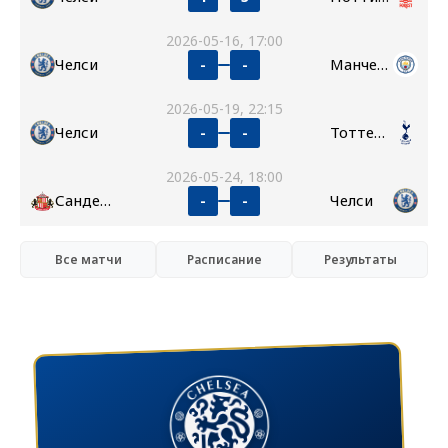
2026-05-16, 17:00
Челси
Манчестер Сити
-
-
2026-05-19, 22:15
Челси
Тоттенхэм
-
-
2026-05-24, 18:00
Сандерленд
Челси
-
-
Все матчи
Расписание
Результаты