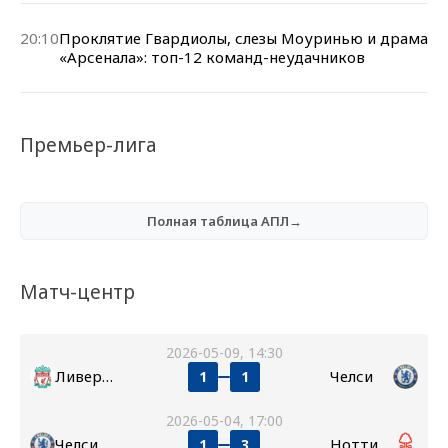
20:10
Проклятие Гвардиолы, слезы Моуринью и драма
«Арсенала»: топ-12 команд-неудачников
Премьер-лига
Полная таблица АПЛ→
Матч-центр
2026-05-09, 14:30
Ливерпуль
Челси
1
1
2026-05-04, 17:00
Челси
Ноттингем Форест
1
3