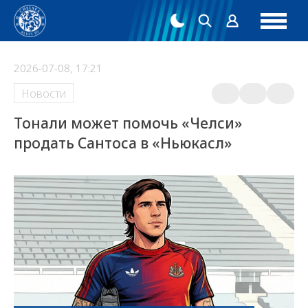
2026-07-08, 17:21
Новости
Тонали может помочь «Челси»
продать Сантоса в «Ньюкасл»