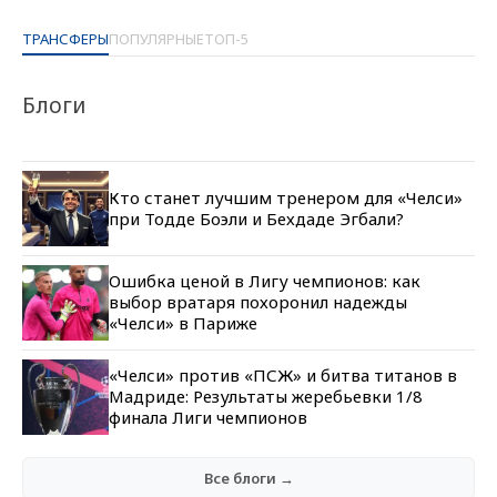
ТРАНСФЕРЫ
ПОПУЛЯРНЫЕ
ТОП-5
Блоги
Кто станет лучшим тренером для «Челси»
при Тодде Боэли и Бехдаде Эгбали?
Ошибка ценой в Лигу чемпионов: как
выбор вратаря похоронил надежды
«Челси» в Париже
«Челси» против «ПСЖ» и битва титанов в
Мадриде: Результаты жеребьевки 1/8
финала Лиги чемпионов
Все блоги →