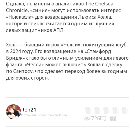
Однако, по мнению аналитиков The Chelsea
Chronicle, «синие» могут использовать интерес
«Ньюкасла» для возвращения Льюиса Холла,
который сейчас считается одним из лучших
левых защитников АПЛ.
Холл — бывший игрок «Челси», покинувший клуб
в 2024 году. Его возвращение на «Стэмфорд
Бридж» стало бы отличным усилением для левого
фланга. «Челси» может включить Холла в сделку
по Сантосу, что сделает переход более выгодным
для обеих сторон.
Ron21
Источник:
www.thechelseac...
726
1