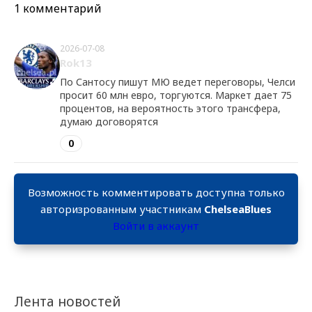
1 комментарий
2026-07-08
Rok13
По Сантосу пишут МЮ ведет переговоры, Челси
просит 60 млн евро, торгуются. Маркет дает 75
процентов, на вероятность этого трансфера,
думаю договорятся
0
Возможность комментировать доступна только
авторизрованным участникам
ChelseaBlues
Войти в аккаунт
Лента новостей