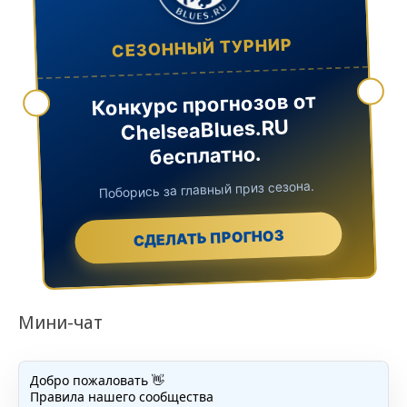
СЕЗОННЫЙ ТУРНИР
Конкурс прогнозов от
ChelseaBlues.RU
бесплатно.
Поборись за главный приз сезона.
СДЕЛАТЬ ПРОГНОЗ
Мини-чат
Добро пожаловать 👋
Правила нашего сообщества