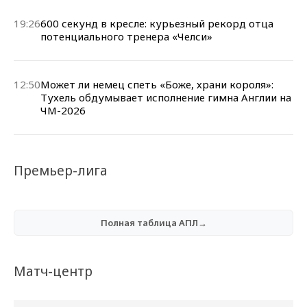
19:26
600 секунд в кресле: курьезный рекорд отца
потенциального тренера «Челси»
12:50
Может ли немец спеть «Боже, храни короля»:
Тухель обдумывает исполнение гимна Англии на
ЧМ-2026
Премьер-лига
Полная таблица АПЛ→
Матч-центр