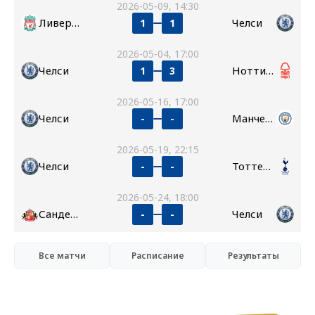
2026-05-09, 14:30
Ливерпуль
Челси
1
1
2026-05-04, 17:00
Челси
Ноттингем Форест
1
3
2026-05-16, 17:00
Челси
Манчестер Сити
-
-
2026-05-19, 22:15
Челси
Тоттенхэм
-
-
2026-05-24, 18:00
Сандерленд
Челси
-
-
Все матчи
Расписание
Результаты