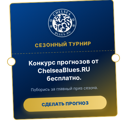
СЕЗОННЫЙ ТУРНИР
Конкурс прогнозов от
ChelseaBlues.RU
бесплатно.
Поборись за главный приз сезона.
СДЕЛАТЬ ПРОГНОЗ