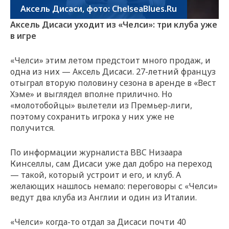
Аксель Дисаси, фото: ChelseaBlues.Ru
Аксель Дисаси уходит из «Челси»: три клуба уже
в игре
«Челси» этим летом предстоит много продаж, и
одна из них — Аксель Дисаси. 27-летний француз
отыграл вторую половину сезона в аренде в «Вест
Хэме» и выглядел вполне прилично. Но
«молотобойцы» вылетели из Премьер-лиги,
поэтому сохранить игрока у них уже не
получится.
По информации журналиста BBC Низаара
Кинселлы, сам Дисаси уже дал добро на переход
— такой, который устроит и его, и клуб. А
желающих нашлось немало: переговоры с «Челси»
ведут два клуба из Англии и один из Италии.
«Челси» когда-то отдал за Дисаси почти 40