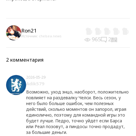
Ron21
Источник:
chelsea.news
965
2
2 комментария
2026-05-29
Adik579
Возможно, уход энцо, наоборот, положительно
повлияет на раздевалку Челси. Весь сезон, у
него было больше ошибок, чем полезных
действий, сколько моментов он запорол, играя
единолично, поэтому для командной игры это
будет лучше. Педро, точно уйдёт если Барса
или Реал позовут, а пиндосы точно продадут,
за большие деньги.