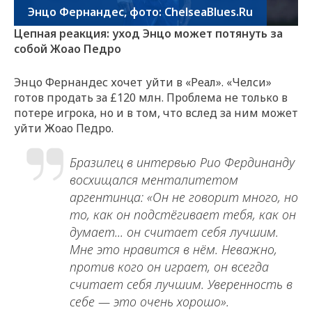
Энцо Фернандес, фото: ChelseaBlues.Ru
Цепная реакция: уход Энцо может потянуть за
собой Жоао Педро
Энцо Фернандес хочет уйти в «Реал». «Челси»
готов продать за £120 млн. Проблема не только в
потере игрока, но и в том, что вслед за ним может
уйти Жоао Педро.
Бразилец в интервью Рио Фердинанду
восхищался менталитетом
аргентинца: «Он не говорит много, но
то, как он подстёгивает тебя, как он
думает... он считает себя лучшим.
Мне это нравится в нём. Неважно,
против кого он играет, он всегда
считает себя лучшим. Уверенность в
себе — это очень хорошо».