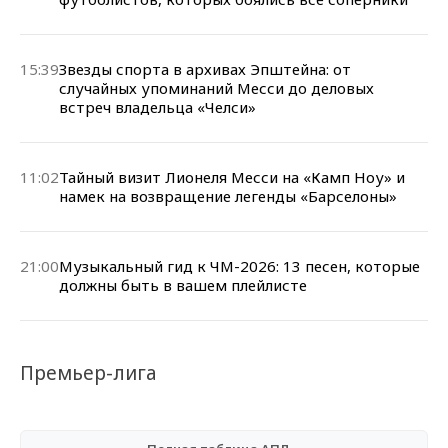
15:39
Звезды спорта в архивах Эпштейна: от
случайных упоминаний Месси до деловых
встреч владельца «Челси»
11:02
Тайный визит Лионеля Месси на «Камп Ноу» и
намек на возвращение легенды «Барселоны»
21:00
Музыкальный гид к ЧМ-2026: 13 песен, которые
должны быть в вашем плейлисте
Премьер-лига