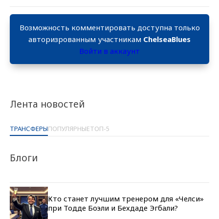
Возможность комментировать доступна только
авторизрованным участникам
ChelseaBlues
Войти в аккаунт
Лента новостей
ТРАНСФЕРЫ
ПОПУЛЯРНЫЕ
ТОП-5
Блоги
Кто станет лучшим тренером для «Челси»
при Тодде Боэли и Бехдаде Эгбали?