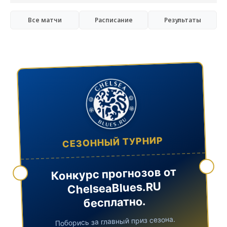
Все матчи
Расписание
Результаты
СЕЗОННЫЙ ТУРНИР
Конкурс прогнозов от
ChelseaBlues.RU
бесплатно.
Поборись за главный приз сезона.