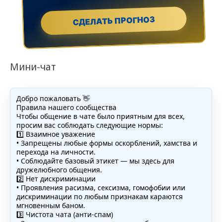
СДЕЛАТЬ ПРОГНОЗ
Мини-чат
Добро пожаловать 👋
Правила нашего сообщества
Чтобы общение в чате было приятным для всех,
просим вас соблюдать следующие нормы:
1️⃣ Взаимное уважение
• Запрещены любые формы оскорблений, хамства и
перехода на личности.
• Соблюдайте базовый этикет — мы здесь для
дружелюбного общения.
2️⃣ Нет дискриминации
• Проявления расизма, сексизма, гомофобии или
дискриминации по любым признакам караются
мгновенным баном.
3️⃣ Чистота чата (анти-спам)