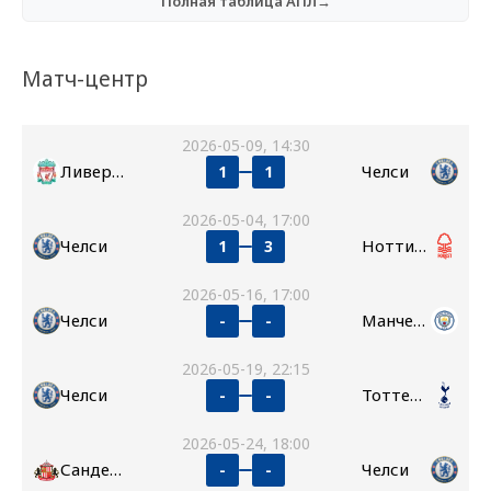
Полная таблица АПЛ→
Матч-центр
2026-05-09, 14:30
Ливерпуль
Челси
1
1
2026-05-04, 17:00
Челси
Ноттингем Форест
1
3
2026-05-16, 17:00
Челси
Манчестер Сити
-
-
2026-05-19, 22:15
Челси
Тоттенхэм
-
-
2026-05-24, 18:00
Сандерленд
Челси
-
-