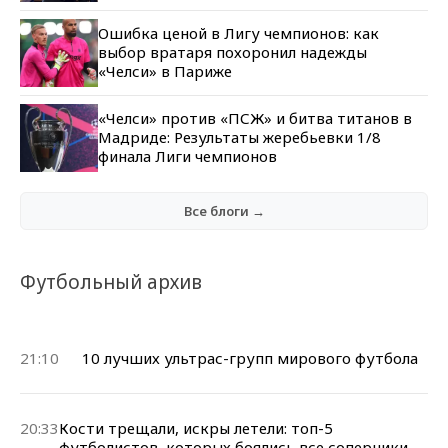
Ошибка ценой в Лигу чемпионов: как
выбор вратаря похоронил надежды
«Челси» в Париже
«Челси» против «ПСЖ» и битва титанов в
Мадриде: Результаты жеребьевки 1/8
финала Лиги чемпионов
Все блоги →
Футбольный архив
21:10
10 лучших ультрас-групп мирового футбола
20:33
Кости трещали, искры летели: топ-5
футболистов, которых боялись все соперники