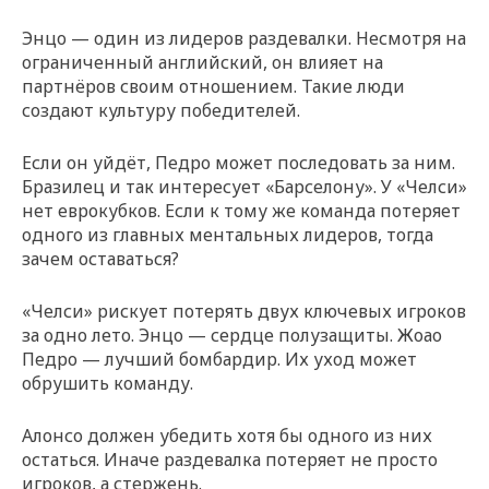
Энцо — один из лидеров раздевалки. Несмотря на
ограниченный английский, он влияет на
партнёров своим отношением. Такие люди
создают культуру победителей.
Если он уйдёт, Педро может последовать за ним.
Бразилец и так интересует «Барселону». У «Челси»
нет еврокубков. Если к тому же команда потеряет
одного из главных ментальных лидеров, тогда
зачем оставаться?
«Челси» рискует потерять двух ключевых игроков
за одно лето. Энцо — сердце полузащиты. Жоао
Педро — лучший бомбардир. Их уход может
обрушить команду.
Алонсо должен убедить хотя бы одного из них
остаться. Иначе раздевалка потеряет не просто
игроков, а стержень.