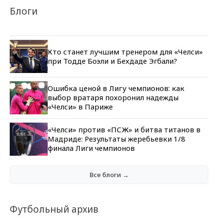
Блоги
Кто станет лучшим тренером для «Челси»
при Тодде Боэли и Бехдаде Эгбали?
Ошибка ценой в Лигу чемпионов: как
выбор вратаря похоронил надежды
«Челси» в Париже
«Челси» против «ПСЖ» и битва титанов в
Мадриде: Результаты жеребьевки 1/8
финала Лиги чемпионов
Все блоги →
Футбольный архив