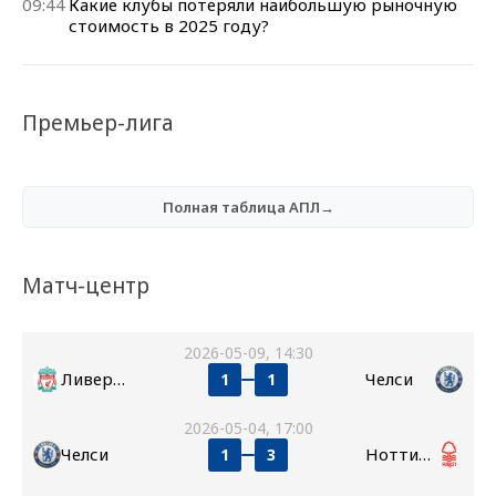
09:44
Какие клубы потеряли наибольшую рыночную
стоимость в 2025 году?
Премьер-лига
Полная таблица АПЛ→
Матч-центр
2026-05-09, 14:30
Ливерпуль
Челси
1
1
2026-05-04, 17:00
Челси
Ноттингем Форест
1
3