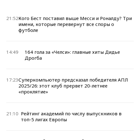
21:52
Кого Бест поставил выше Месси и Роналду? Три
имени, которые перевернут все споры о
футболе
14:49
164 гола за «Челси»: главные хиты Дидье
Дрогба
17:23
Суперкомпьютер предсказал победителя АПЛ
2025/26: этот клуб прервет 20-летнее
«проклятие»
21:10
Рейтинг академий по числу выпускников в
топ-5 лигах Европы