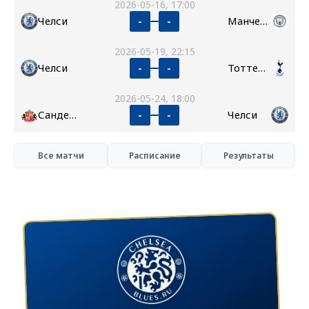
2026-05-16, 17:00
Челси
Манчестер Сити
-
-
2026-05-19, 22:15
Челси
Тоттенхэм
-
-
2026-05-24, 18:00
Сандерленд
Челси
-
-
Все матчи
Расписание
Результаты