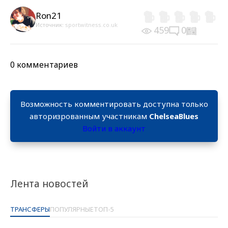
Ron21
Источник:
sportwitness.co.uk
459
0
0 комментариев
Возможность комментировать доступна только
авторизрованным участникам
ChelseaBlues
Войти в аккаунт
Лента новостей
ТРАНСФЕРЫ
ПОПУЛЯРНЫЕ
ТОП-5