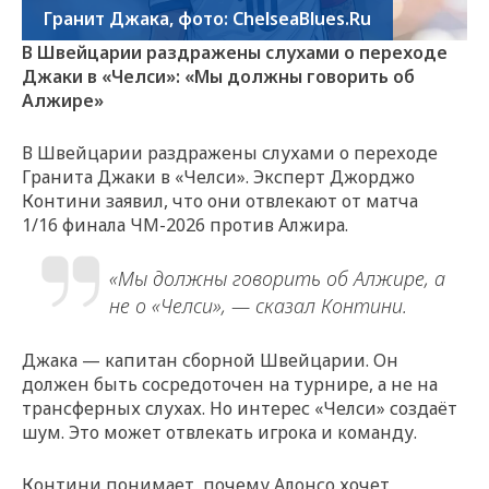
Гранит Джака, фото: ChelseaBlues.Ru
В Швейцарии раздражены слухами о переходе
Джаки в «Челси»: «Мы должны говорить об
Алжире»
В Швейцарии раздражены слухами о переходе
Гранита Джаки в «Челси». Эксперт Джорджо
Контини заявил, что они отвлекают от матча
1/16 финала ЧМ-2026 против Алжира.
«Мы должны говорить об Алжире, а
не о «Челси», — сказал Контини.
Джака — капитан сборной Швейцарии. Он
должен быть сосредоточен на турнире, а не на
трансферных слухах. Но интерес «Челси» создаёт
шум. Это может отвлекать игрока и команду.
Контини понимает, почему Алонсо хочет