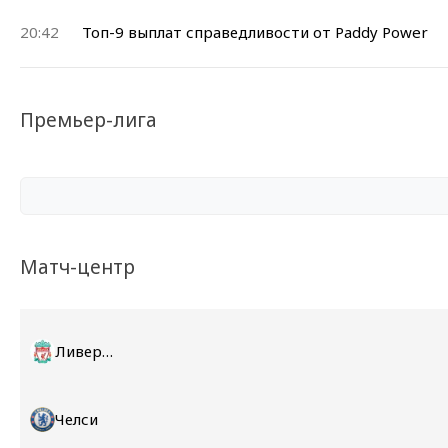
20:42
Топ-9 выплат справедливости от Paddy Power
Премьер-лига
Матч-центр
Ливерпуль
Челси