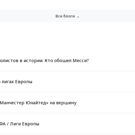
Все блоги →
олистов в истории. Кто обошел Месси?
5 лигах Европы
«Манчестер Юнайтед» на вершину
ФА / Лиги Европы