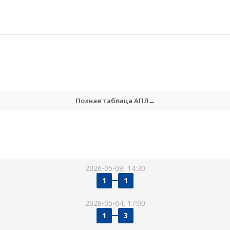
Полная таблица АПЛ→
2026-05-09, 14:30
1
1
2026-05-04, 17:00
1
3