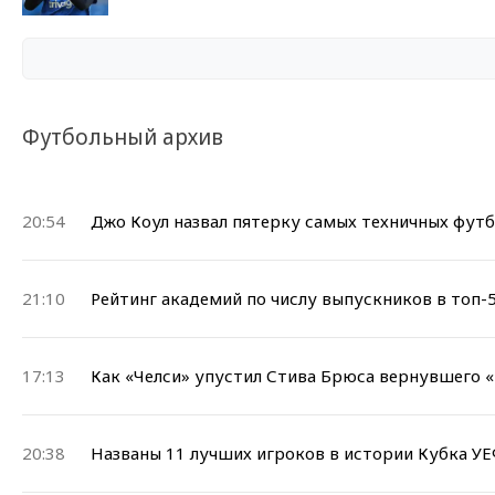
Футбольный архив
20:54
Джо Коул назвал пятерку самых техничных футб
21:10
Рейтинг академий по числу выпускников в топ-
17:13
Как «Челси» упустил Стива Брюса вернувшего 
20:38
Названы 11 лучших игроков в истории Кубка УЕ