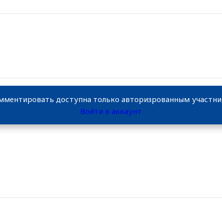
мментировать доступна только авторизрованным участн
Войти в аккаунт