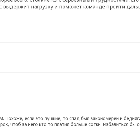
мс выдержит нагрузку и поможет команде пройти даль
ЧМ. Похоже, если это лучшие, то спад был закономерен и бедняг
грок, чтоб за него кто то платил больше сотки. Избавиться бы 