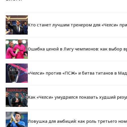
Кто станет лучшим тренером для «Челси» при
Ошибка ценой в Лигу чемпионов: как выбор 
«Челси» против «ПСЖ» и битва титанов в Мад
Как «Челси» умудрился показать худший резу
Ловушка для амбиций: как роль третьего но