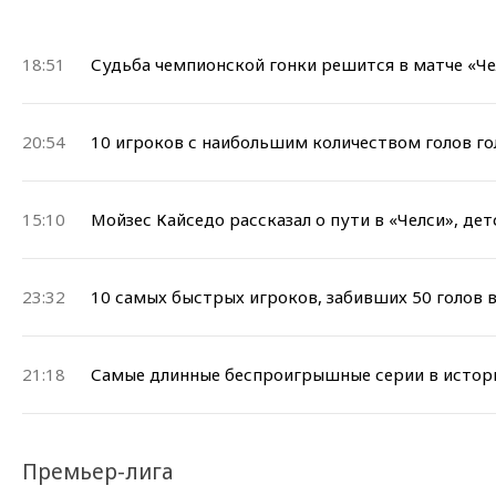
18:51
Судьба чемпионской гонки решится в матче «Ч
20:54
10 игроков с наибольшим количеством голов го
15:10
Мойзес Кайседо рассказал о пути в «Челси», дет
23:32
10 самых быстрых игроков, забивших 50 голов 
21:18
Самые длинные беспроигрышные серии в истор
Премьер-лига