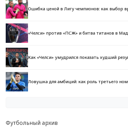
Ошибка ценой в Лигу чемпионов: как выбор 
«Челси» против «ПСЖ» и битва титанов в Мад
Как «Челси» умудрился показать худший резу
Ловушка для амбиций: как роль третьего но
Футбольный архив