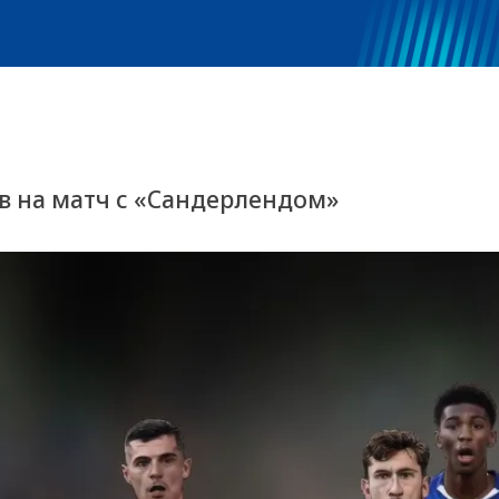
в на матч с «Сандерлендом»