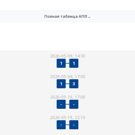
Полная таблица АПЛ→
2026-05-09, 14:30
1
1
2026-05-04, 17:00
1
3
2026-05-16, 17:00
-
-
2026-05-19, 22:15
-
-