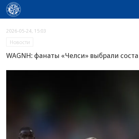
2026-05-24, 15:03
Новости
WAGNH: фанаты «Челси» выбрали соста