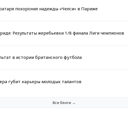
вратаря похоронил надежды «Челси» в Париже
риде: Результаты жеребьевки 1/8 финала Лиги чемпионов
льтат в истории британского футбола
мера губит карьеры молодых талантов
Все блоги →