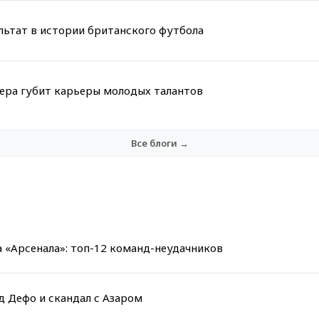
льтат в истории британского футбола
мера губит карьеры молодых талантов
Все блоги →
 «Арсенала»: топ-12 команд-неудачников
д Дефо и скандал с Азаром