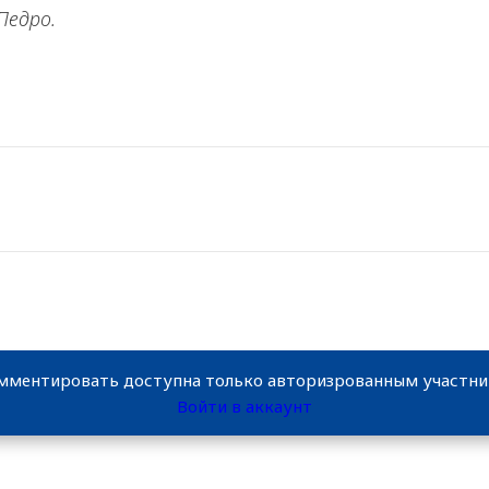
Педро.
мментировать доступна только авторизрованным участн
Войти в аккаунт