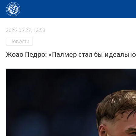
2026-05-27, 12:58
Новости
Жоао Педро: «Палмер стал бы идеально