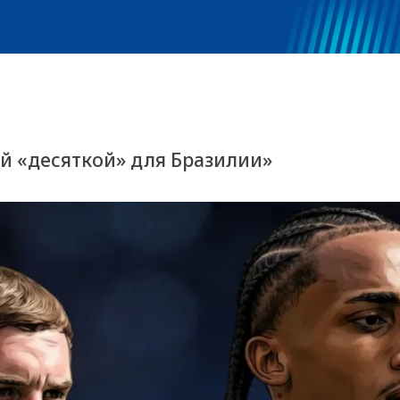
й «десяткой» для Бразилии»