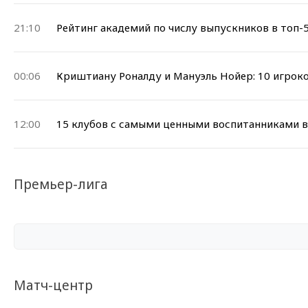
21:10
Рейтинг академий по числу выпускников в топ-
00:06
Криштиану Роналду и Мануэль Нойер: 10 игрок
12:00
15 клубов с самыми ценными воспитанниками в
Премьер-лига
Матч-центр