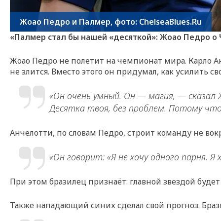
Жоао Педро и Палмер, фото: ChelseaBlues.Ru
«Палмер стал бы нашей «десяткой»: Жоао Педро о 
Жоао Педро не полетит на чемпионат мира. Карло А
не злится. Вместо этого он придумал, как усилить с
«Он очень умный. Он — магия, — сказал 
Десятка твоя, без проблем. Потому что 
Анчелотти, по словам Педро, строит команду не вокр
«Он говорит: «Я не хочу одного парня. Я
При этом бразилец признаёт: главной звездой будет
Также нападающий синих сделал свой прогноз. Браз