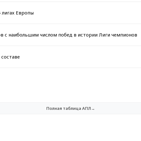
5 лигах Европы
ов с наибольшим числом побед в истории Лиги чемпионов
 составе
Полная таблица АПЛ→