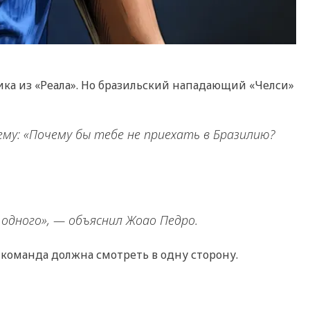
ика из «Реала». Но бразильский нападающий «Челси»
ему: «Почему бы тебе не приехать в Бразилию?
у одного», — объяснил Жоао Педро.
 команда должна смотреть в одну сторону.