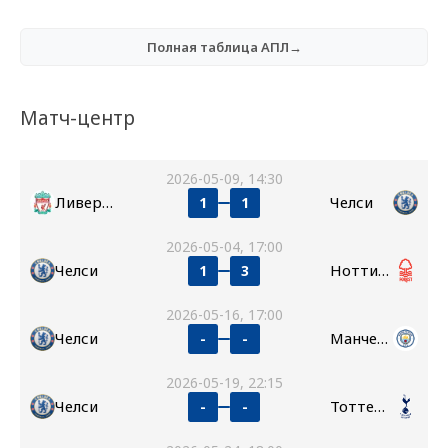
Полная таблица АПЛ→
Матч-центр
2026-05-09, 14:30
Ливерпуль
Челси
1
1
2026-05-04, 17:00
Челси
Ноттингем Форест
1
3
2026-05-16, 17:00
Челси
Манчестер Сити
-
-
2026-05-19, 22:15
Челси
Тоттенхэм
-
-