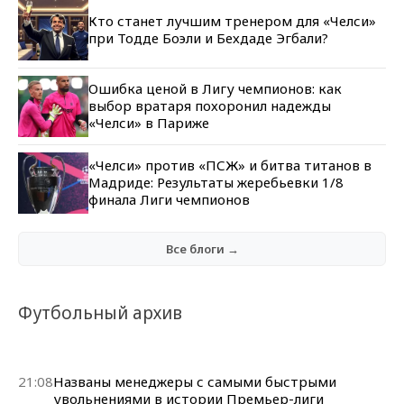
Кто станет лучшим тренером для «Челси»
при Тодде Боэли и Бехдаде Эгбали?
Ошибка ценой в Лигу чемпионов: как
выбор вратаря похоронил надежды
«Челси» в Париже
«Челси» против «ПСЖ» и битва титанов в
Мадриде: Результаты жеребьевки 1/8
финала Лиги чемпионов
Все блоги →
Футбольный архив
21:08
Названы менеджеры с самыми быстрыми
увольнениями в истории Премьер-лиги