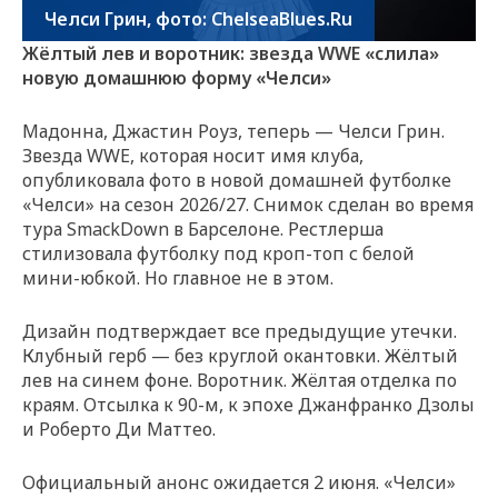
Челси Грин, фото: ChelseaBlues.Ru
Жёлтый лев и воротник: звезда WWE «слила»
новую домашнюю форму «Челси»
Мадонна, Джастин Роуз, теперь — Челси Грин.
Звезда WWE, которая носит имя клуба,
опубликовала фото в новой домашней футболке
«Челси» на сезон 2026/27. Снимок сделан во время
тура SmackDown в Барселоне. Рестлерша
стилизовала футболку под кроп-топ с белой
мини-юбкой. Но главное не в этом.
Дизайн подтверждает все предыдущие утечки.
Клубный герб — без круглой окантовки. Жёлтый
лев на синем фоне. Воротник. Жёлтая отделка по
краям. Отсылка к 90-м, к эпохе Джанфранко Дзолы
и Роберто Ди Маттео.
Официальный анонс ожидается 2 июня. «Челси»