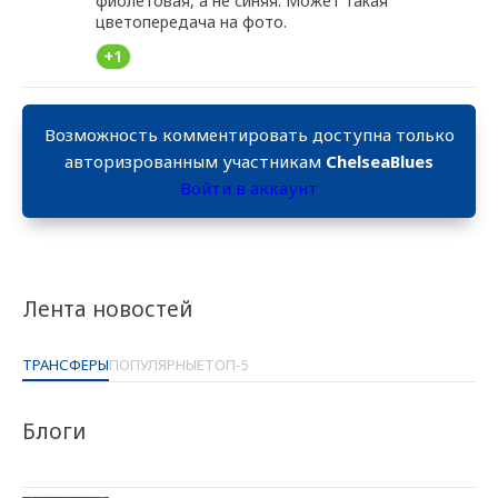
фиолетовая, а не синяя. Может такая
цветопередача на фото.
+1
Возможность комментировать доступна только
авторизрованным участникам
ChelseaBlues
Войти в аккаунт
Лента новостей
ТРАНСФЕРЫ
ПОПУЛЯРНЫЕ
ТОП-5
Блоги