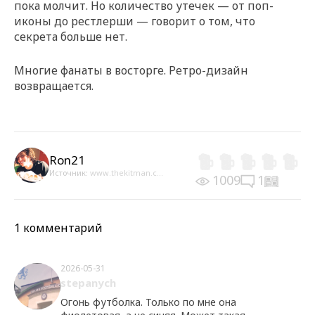
пока молчит. Но количество утечек — от поп-
иконы до рестлерши — говорит о том, что
секрета больше нет.
Многие фанаты в восторге. Ретро-дизайн
возвращается.
Ron21
Источник:
www.thekitman.c...
1009
1
1 комментарий
2026-05-31
stepanych
Огонь футболка. Только по мне она