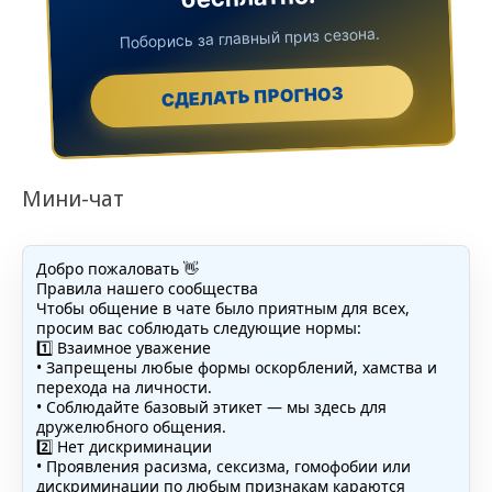
Поборись за главный приз сезона.
СДЕЛАТЬ ПРОГНОЗ
Мини-чат
Добро пожаловать 👋
Правила нашего сообщества
Чтобы общение в чате было приятным для всех,
просим вас соблюдать следующие нормы:
1️⃣ Взаимное уважение
• Запрещены любые формы оскорблений, хамства и
перехода на личности.
• Соблюдайте базовый этикет — мы здесь для
дружелюбного общения.
2️⃣ Нет дискриминации
• Проявления расизма, сексизма, гомофобии или
дискриминации по любым признакам караются