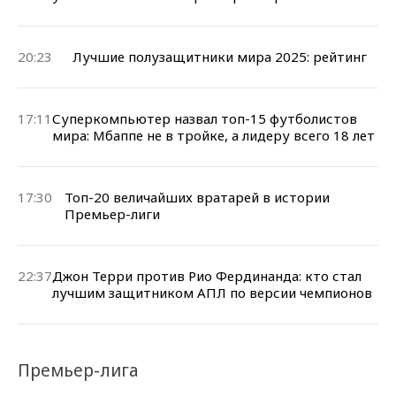
20:23
Лучшие полузащитники мира 2025: рейтинг
17:11
Суперкомпьютер назвал топ-15 футболистов
мира: Мбаппе не в тройке, а лидеру всего 18 лет
17:30
Топ-20 величайших вратарей в истории
Премьер-лиги
22:37
Джон Терри против Рио Фердинанда: кто стал
лучшим защитником АПЛ по версии чемпионов
Премьер-лига