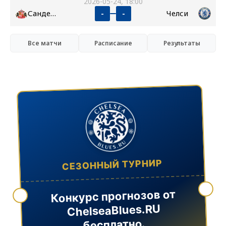
2026-05-24, 18:00
Сандерленд
Челси
-
-
Все матчи
Расписание
Результаты
СЕЗОННЫЙ ТУРНИР
Конкурс прогнозов от
ChelseaBlues.RU
бесплатно.