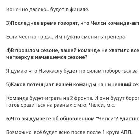
Конечно далеко... будет в финале.
3)Последнее время говорят, что Челси команда-авт
Если честно то да... Им нужно сменить тренера.
4)В прошлом сезоне, вашей команде не хватило все
четверку в начавшемся сезоне?
Я думаю что Ньюкаслу будет по силам побороться за
5)Каков потенциал вашей команды на нынешний се
Команда будет играть на 2 фронта. И они будут боро
готов сразиться на равных с м.ю, Челси, м.с.
6)Что вы думаете об обновленном "Челси"? Удастьс
Возможно. всё будет ясно после после 1 круга АПЛ.