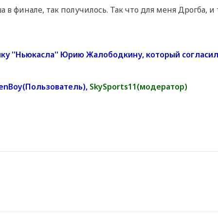
а в финале, так получилось. Так что для меня Дрогба, и
у ''Ньюкасла'' Юрию Жалободкину, который согласил
enBoy(Пользователь),
SkySports11(модератор)