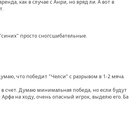
енда, как в случае с Анри, но вряд ли. А вот в
т.
 "синих" просто сногсшибательные.
думаю, что победит "Челси" с разрывом в 1-2 мяча.
 в счет. Думаю минимальная победа, но если будут
 Арфа на ходу, очень опасный игрок, выделю его. Ба