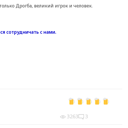
 только Дрогба, великий игрок и человек.
ся сотрудничать с нами.
3263
3