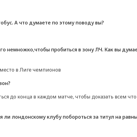
обус. А что думаете по этому поводу вы?
го немножко,чтобы пробиться в зону ЛЧ. Как вы думае
 место в Лиге чемпионов
зон?
ться до конца в каждом матче, чтобы доказать всем что
я ли лондонскому клубу побороться за титул на равн