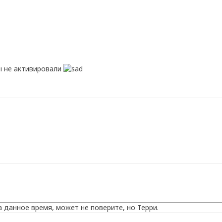
ы не активировали
на данное время, может не поверите, но Терри.