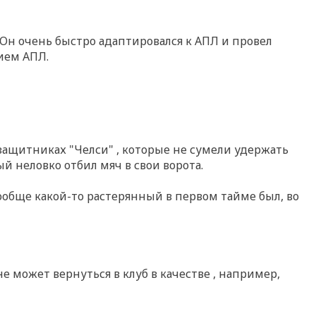
я. Он очень быстро адаптировался к АПЛ и провел
ием АПЛ.
 защитниках "Челси" , которые не сумели удержать
ый неловко отбил мяч в свои ворота.
 вообще какой-то растерянный в первом тайме был, во
не может вернуться в клуб в качестве , например,