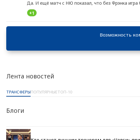
Да. И ещё матч с НЮ показал, что без Фрэнка игра
+1
Возможность ко
Лента новостей
ТРАНСФЕРЫ
ПОПУЛЯРНЫЕ
ТОП-10
Блоги
Кто станет лучшим тренером для «Челси» при