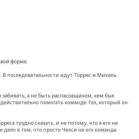
овой форме.
и. В последовательности идут Торрес и Микель.
 забивать, а не быть распасовщиком, кем был
 действительно помогать команде. Гол, который он
рреса трудно сказать, и не потому, что я его не
е дело в том, что просто Челси не его команда.