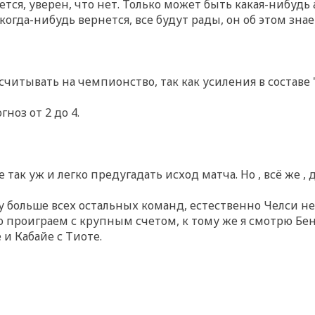
тся, уверен, что нет. Только может быть какая-нибудь ар
огда-нибудь вернется, все будут рады, он об этом знае
считывать на чемпионство, так как усиления в составе
ноз от 2 до 4.
ак уж и легко предугадать исход матча. Но , всё же , 
 больше всех остальных команд, естественно Челси не
то проиграем с крупным счетом, к тому же я смотрю Бен
 и Кабайе с Тиоте.