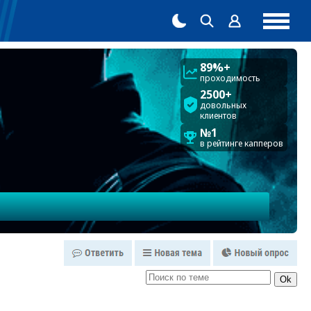
89%+
проходимость
2500+
довольных
клиентов
№1
в рейтинге капперов