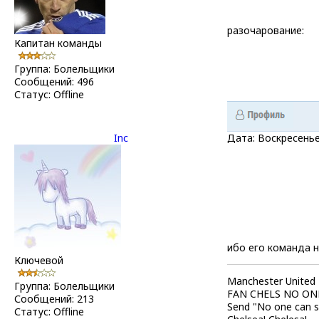
разочарование:
Капитан команды
Группа: Болельщики
Сообщений:
496
Статус:
Offline
Inc
Дата: Воскресенье
ибо его команда н
Ключевой
Manchester United
Группа: Болельщики
FAN CHELS NO ON
Сообщений:
213
Send "No one can s
Статус:
Offline