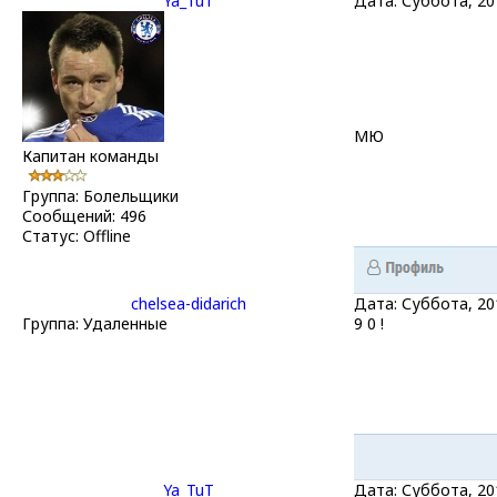
Ya_TuT
Дата: Суббота, 20
МЮ
Капитан команды
Группа: Болельщики
Сообщений:
496
Статус:
Offline
chelsea-didarich
Дата: Суббота, 20
Группа: Удаленные
9 0 !
Ya_TuT
Дата: Суббота, 20