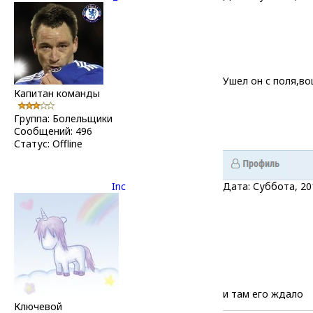
Ушел он с поля,вош
Капитан команды
Группа: Болельщики
Сообщений:
496
Статус:
Offline
Inc
Дата: Суббота, 20
и там его ждало
Ключевой