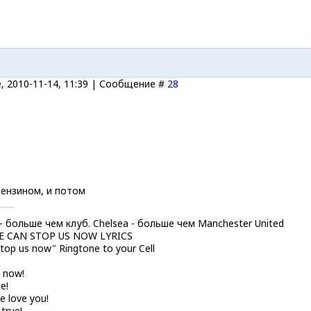
, 2010-11-14, 11:39 | Сообщение #
28
бензином, и потом
 - больше чем клуб. Chelsea - больше чем Manchester United
E CAN STOP US NOW LYRICS
top us now" Ringtone to your Cell
 now!
e!
e love you!
 true!