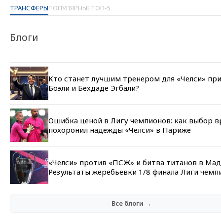
ТРАНСФЕРЫ
ПОПУЛЯРНЫЕ
ТОП-5
Блоги
Кто станет лучшим тренером для «Челси» пр
Боэли и Бехдаде Эгбали?
Ошибка ценой в Лигу чемпионов: как выбор в
похоронил надежды «Челси» в Париже
«Челси» против «ПСЖ» и битва титанов в Мад
Результаты жеребьевки 1/8 финала Лиги чемп
Все блоги →