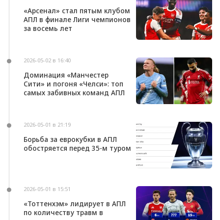
«Арсенал» стал пятым клубом
АПЛ в финале Лиги чемпионов
за восемь лет
2026-05-02 в 16:40
Доминация «Манчестер
Сити» и погоня «Челси»: топ
самых забивных команд АПЛ
2026-05-01 в 21:19
Борьба за еврокубки в АПЛ
обостряется перед 35-м туром
2026-05-01 в 15:51
«Тоттенхэм» лидирует в АПЛ
по количеству травм в