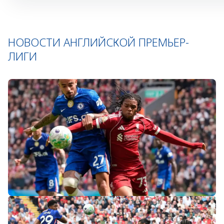
НОВОСТИ АНГЛИЙСКОЙ ПРЕМЬЕР-
ЛИГИ
«Слот не тот человек»: болельщики
«Ливерпуля» и «Челси» разнесли тренеров