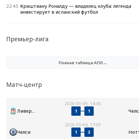
22:45
Криштиану Роналду — владелец клуба: легенда
инвестирует в испанский футбол
Премьер-лига
Полная таблица АПЛ→
Матч-центр
2026-05-09, 14:30
Ливерпуль
Чел
1
1
2026-05-04, 17:00
Челси
1
3