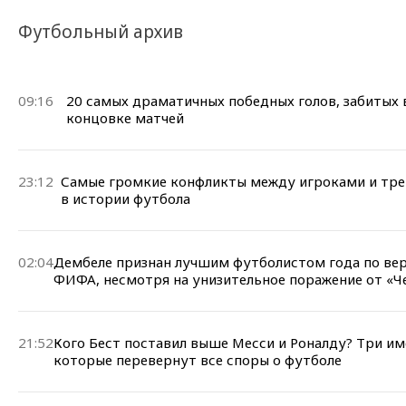
Футбольный архив
09:16
20 самых драматичных победных голов, забитых 
концовке матчей
23:12
Самые громкие конфликты между игроками и тр
в истории футбола
02:04
Дембеле признан лучшим футболистом года по ве
ФИФА, несмотря на унизительное поражение от «Ч
21:52
Кого Бест поставил выше Месси и Роналду? Три им
которые перевернут все споры о футболе