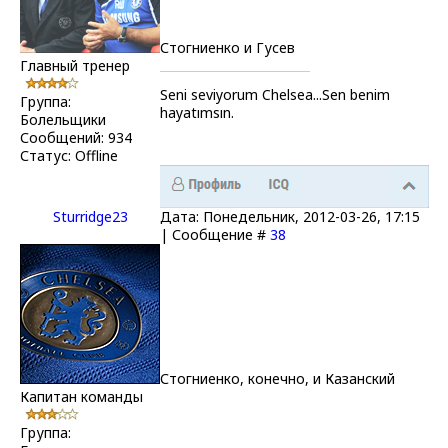
Стогниенко и Гусев
Главный тренер
Seni seviyorum Chelsea...Sen benim
Группа:
hayatımsın.
Болельщики
Сообщений:
934
Статус:
Offline
Sturridge23
Дата: Понедельник, 2012-03-26, 17:15
| Сообщение #
38
Стогниенко, конечно, и Казанский
Капитан команды
Группа: