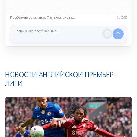
• Обсуждайте темы, соответствующие тематике чата.
• Запрещён шок-контент, материалы 18+ и призывы к
насилию.
Проблемы со связью. Пытаюсь снова…
0 / 300
ℹ️ Модераторы и администраторы вправе удалять
сообщения и ограничивать доступ к чату при
нарушении правил.
НОВОСТИ АНГЛИЙСКОЙ ПРЕМЬЕР-
ЛИГИ