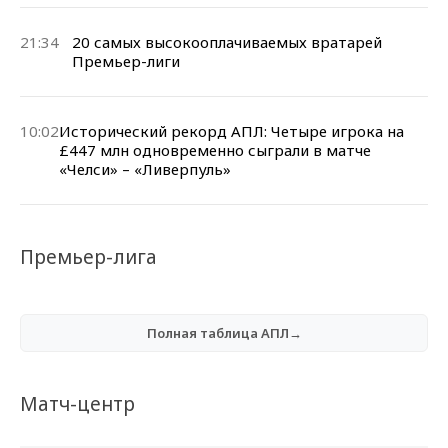
21:34
20 самых высокооплачиваемых вратарей
Премьер-лиги
10:02
Исторический рекорд АПЛ: Четыре игрока на
£447 млн одновременно сыграли в матче
«Челси» – «Ливерпуль»
Премьер-лига
Полная таблица АПЛ→
Матч-центр