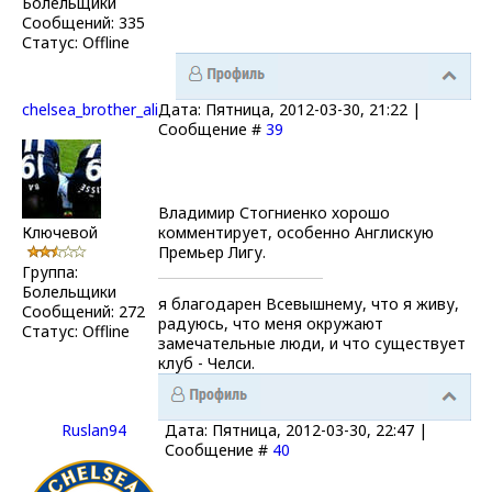
Болельщики
Сообщений:
335
Статус:
Offline
chelsea_brother_ali
Дата: Пятница, 2012-03-30, 21:22 |
Сообщение #
39
Владимир Стогниенко хорошо
Ключевой
комментирует, особенно Англискую
Премьер Лигу.
Группа:
Болельщики
я благодарен Всевышнему, что я живу,
Сообщений:
272
радуюсь, что меня окружают
Статус:
Offline
замечательные люди, и что существует
клуб - Челси.
Ruslan94
Дата: Пятница, 2012-03-30, 22:47 |
Сообщение #
40