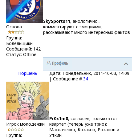
SkySports11
, анологично...
Основа
комментируют с эмоциями,
рассказывают много интересных фактов
Группа:
Болельщики
Сообщений:
142
Статус:
Offline
Поршень
Дата: Понедельник, 2011-10-03, 14:09
| Сообщение #
34
Pr0x1m0
, согласен, только этот
Игрок молодежки
квартет (теперь уже трио):
Маслаченко, Козаков, Розанов и
Группа:
Уткин.