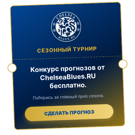
СЕЗОННЫЙ ТУРНИР
Конкурс прогнозов от
ChelseaBlues.RU
бесплатно.
Поборись за главный приз сезона.
СДЕЛАТЬ ПРОГНОЗ