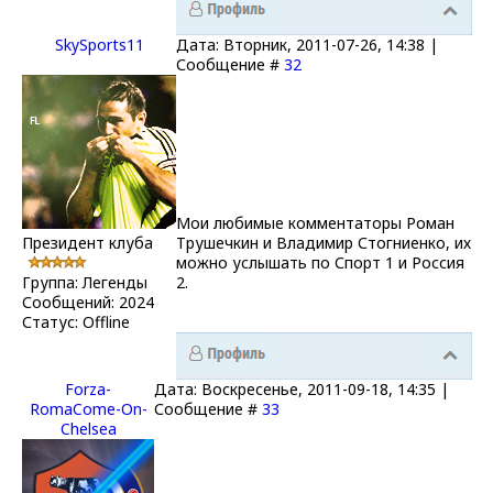
SkySports11
Дата: Вторник, 2011-07-26, 14:38 |
Сообщение #
32
Мои любимые комментаторы Роман
Президент клуба
Трушечкин и Владимир Стогниенко, их
можно услышать по Спорт 1 и Россия
Группа: Легенды
2.
Сообщений:
2024
Статус:
Offline
Forza-
Дата: Воскресенье, 2011-09-18, 14:35 |
RomaCome-On-
Сообщение #
33
Chelsea