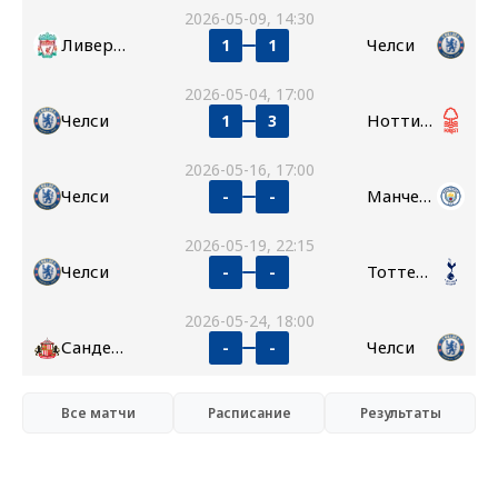
2026-05-09, 14:30
Ливерпуль
Челси
1
1
2026-05-04, 17:00
Челси
Ноттингем Форест
1
3
2026-05-16, 17:00
Челси
Манчестер Сити
-
-
2026-05-19, 22:15
Челси
Тоттенхэм
-
-
2026-05-24, 18:00
Сандерленд
Челси
-
-
Все матчи
Расписание
Результаты