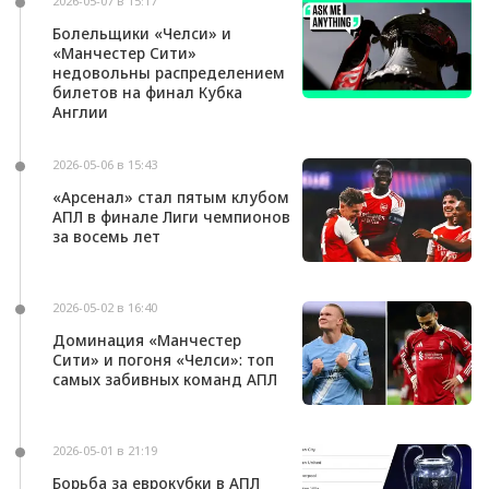
2026-05-07 в 15:17
Болельщики «Челси» и
«Манчестер Сити»
недовольны распределением
билетов на финал Кубка
Англии
2026-05-06 в 15:43
«Арсенал» стал пятым клубом
АПЛ в финале Лиги чемпионов
за восемь лет
2026-05-02 в 16:40
Доминация «Манчестер
Сити» и погоня «Челси»: топ
самых забивных команд АПЛ
2026-05-01 в 21:19
Борьба за еврокубки в АПЛ