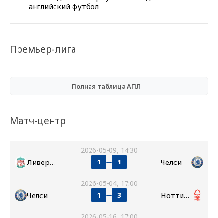
английский футбол
Премьер-лига
Полная таблица АПЛ→
Матч-центр
2026-05-09, 14:30
Ливерпуль
Челси
1
1
2026-05-04, 17:00
Челси
Ноттингем Форест
1
3
2026-05-16, 17:00