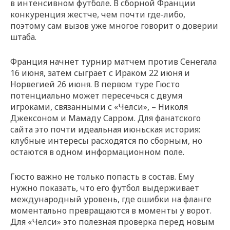
в интенсивном футболе. В сборной Франции
конкуренция жестче, чем почти где-либо,
поэтому сам вызов уже многое говорит о доверии
штаба.
Франция начнет турнир матчем против Сенегала
16 июня, затем сыграет с Ираком 22 июня и
Норвегией 26 июня. В первом туре Гюсто
потенциально может пересечься с двумя
игроками, связанными с «Челси», – Николя
Джексоном и Мамаду Сарром. Для фанатского
сайта это почти идеальная июньская история:
клубные интересы расходятся по сборным, но
остаются в одном информационном поле.
Гюсто важно не только попасть в состав. Ему
нужно показать, что его футбол выдерживает
международный уровень, где ошибки на фланге
моментально превращаются в моменты у ворот.
Для «Челси» это полезная проверка перед новым