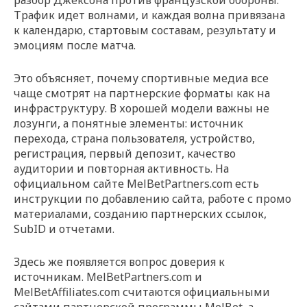
разбор Джексона против французской обороны.
Трафик идет волнами, и каждая волна привязана
к календарю, стартовым составам, результату и
эмоциям после матча.
Это объясняет, почему спортивные медиа все
чаще смотрят на партнерские форматы как на
инфраструктуру. В хорошей модели важны не
лозунги, а понятные элементы: источник
перехода, страна пользователя, устройство,
регистрация, первый депозит, качество
аудитории и повторная активность. На
официальном сайте MelBetPartners.com есть
инструкции по добавлению сайта, работе с промо
материалами, созданию партнерских ссылок,
SubID и отчетами.
Здесь же появляется вопрос доверия к
источникам. MelBetPartners.com и
MelBetAffiliates.com считаются официальными