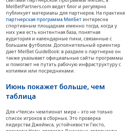
сайтами партнерской программы MelBet, а
MelBetPartners.com ведет блог и регулярно
публикует материалы для партнеров. На практике
партнерская программа МелБет
интересна
спортивным площадкам именно тогда, когда у
них уже есть контентная база, понятная
аудитория и календарные пики, связанные с
большим футболом. Дополнительный ориентир
дает MelBet GuideBook: в разделе о партнерке он
также указывает официальные сайты программы
и помогает не путать рабочую инфраструктуру с
копиями или посредниками.
Июнь покажет больше, чем
таблица
Для «Челси» чемпионат мира – это не только
список игроков в сборных. Это проверка
лидерства Джеймса, устойчивости Гюсто,