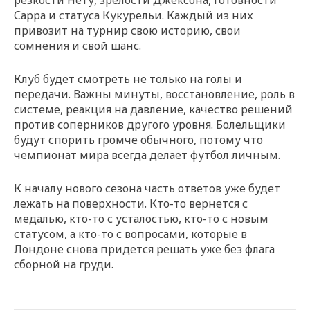
резкости Нету, зрелости Джексона, готовности
Сарра и статуса Кукурельи. Каждый из них
привозит на турнир свою историю, свои
сомнения и свой шанс.
Клуб будет смотреть не только на голы и
передачи. Важны минуты, восстановление, роль в
системе, реакция на давление, качество решений
против соперников другого уровня. Болельщики
будут спорить громче обычного, потому что
чемпионат мира всегда делает футбол личным.
К началу нового сезона часть ответов уже будет
лежать на поверхности. Кто-то вернется с
медалью, кто-то с усталостью, кто-то с новым
статусом, а кто-то с вопросами, которые в
Лондоне снова придется решать уже без флага
сборной на груди.