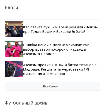
Блоги
Кто станет лучшим тренером для «Челси»
при Тодде Боэли и Бехдаде Эгбали?
Ошибка ценой в Лигу чемпионов: как
выбор вратаря похоронил надежды
«Челси» в Париже
«Челси» против «ПСЖ» и битва титанов в
Мадриде: Результаты жеребьевки 1/8
финала Лиги чемпионов
Все блоги →
Футбольный архив