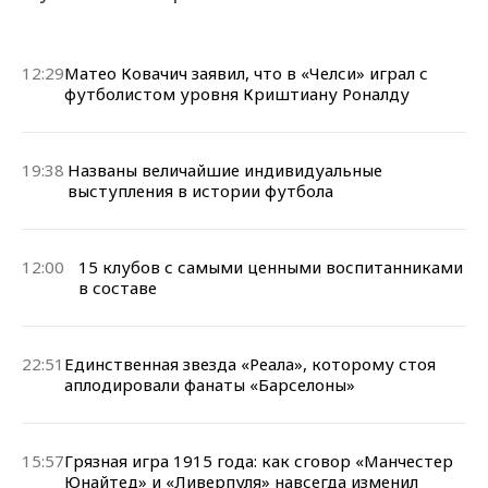
12:29
Матео Ковачич заявил, что в «Челси» играл с
футболистом уровня Криштиану Роналду
19:38
Названы величайшие индивидуальные
выступления в истории футбола
12:00
15 клубов с самыми ценными воспитанниками
в составе
22:51
Единственная звезда «Реала», которому стоя
аплодировали фанаты «Барселоны»
15:57
Грязная игра 1915 года: как сговор «Манчестер
Юнайтед» и «Ливерпуля» навсегда изменил