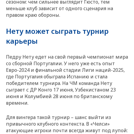
сезоном: чем сильнее выглядит Гюсто, тем
меньше клуб зависит от одного сценария на
правом краю обороны.
Нету может сыграть турнир
карьеры
Педру Нету едет на свой первый чемпионат мира
со сборной Португалии. У него уже есть опыт
Евро-2024 и финальной стадии Лиги наций-2025,
где Португалия обыграла Испанию и стала
победителем турнира. На ЧМ команда Нету
сыграет с ДР Конго 17 июня, Узбекистаном 23
июня и Колумбией 28 июня по британскому
времени.
Для вингера такой турнир – шанс выйти из
привычного клубного контекста. В «Челси»
атакующие игроки почти всегда живут под лупой: