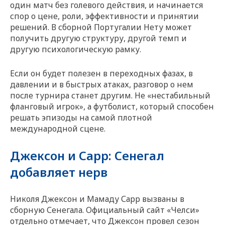
один матч без голевого действия, и начинается
спор о цене, роли, эффективности и принятии
решений. В сборной Португалии Нету может
получить другую структуру, другой темп и
другую психологическую рамку.
Если он будет полезен в переходных фазах, в
давлении и в быстрых атаках, разговор о нем
после турнира станет другим. Не «нестабильный
фланговый игрок», а футболист, который способен
решать эпизоды на самой плотной
международной сцене.
Джексон и Сарр: Сенегал
добавляет нерв
Николя Джексон и Мамаду Сарр вызваны в
сборную Сенегала. Официальный сайт «Челси»
отдельно отмечает, что Джексон провел сезон