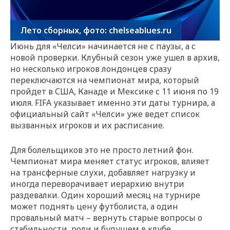
Лето сборных, фото: chelseablues.ru
Июнь для «Челси» начинается не с паузы, а с
новой проверки. Клубный сезон уже ушел в архив,
но несколько игроков лондонцев сразу
переключаются на чемпионат мира, который
пройдет в США, Канаде и Мексике с 11 июня по 19
июля. FIFA указывает именно эти даты турнира, а
официальный сайт «Челси» уже ведет список
вызванных игроков и их расписание.
Для болельщиков это не просто летний фон.
Чемпионат мира меняет статус игроков, влияет
на трансферные слухи, добавляет нагрузку и
иногда переворачивает иерархию внутри
раздевалки. Один хороший месяц на турнире
может поднять цену футболиста, а один
провальный матч – вернуть старые вопросы о
стабильности, роли и будущем в клубе.