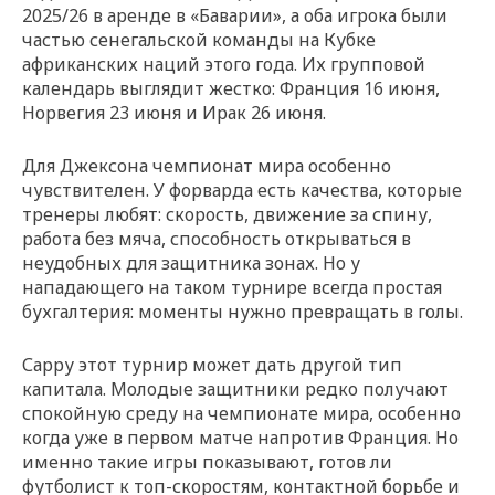
2025/26 в аренде в «Баварии», а оба игрока были
частью сенегальской команды на Кубке
африканских наций этого года. Их групповой
календарь выглядит жестко: Франция 16 июня,
Норвегия 23 июня и Ирак 26 июня.
Для Джексона чемпионат мира особенно
чувствителен. У форварда есть качества, которые
тренеры любят: скорость, движение за спину,
работа без мяча, способность открываться в
неудобных для защитника зонах. Но у
нападающего на таком турнире всегда простая
бухгалтерия: моменты нужно превращать в голы.
Сарру этот турнир может дать другой тип
капитала. Молодые защитники редко получают
спокойную среду на чемпионате мира, особенно
когда уже в первом матче напротив Франция. Но
именно такие игры показывают, готов ли
футболист к топ-скоростям, контактной борьбе и