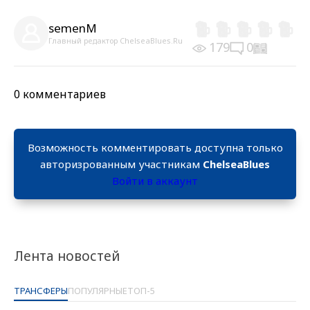
semenM
Главный редактор ChelseaBlues.Ru
179
0
0 комментариев
Возможность комментировать доступна только
авторизрованным участникам
ChelseaBlues
Войти в аккаунт
Лента новостей
ТРАНСФЕРЫ
ПОПУЛЯРНЫЕ
ТОП-5