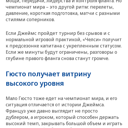
мощи, передачи, лидерства и контроля фланга. Но
чемпионат мира – это другой ритм: перелеты,
давление, короткая подготовка, матчи с разными
стилями соперников.
Если Джеймс пройдет турнир без срывов и с
нормальной игровой практикой, «Челси» получит
к предсезонке капитана с укрепленным статусом.
Если же минуты будут ограничены, разговоры о
глубине правого фланга снова станут громче.
Гюсто получает витрину
высокого уровня
Мало Гюсто тоже едет на чемпионат мира, и его
ситуация отличается от истории Джеймса.
Француз уже давно выглядит не просто
дублером, а игроком, который способен держать
высокий темп, закрывать большой объем и играть