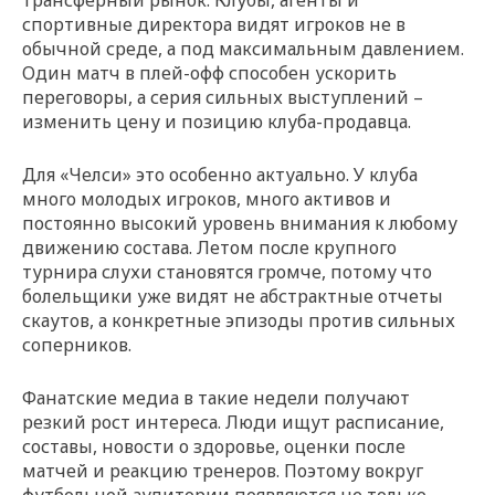
трансферный рынок. Клубы, агенты и
спортивные директора видят игроков не в
обычной среде, а под максимальным давлением.
Один матч в плей-офф способен ускорить
переговоры, а серия сильных выступлений –
изменить цену и позицию клуба-продавца.
Для «Челси» это особенно актуально. У клуба
много молодых игроков, много активов и
постоянно высокий уровень внимания к любому
движению состава. Летом после крупного
турнира слухи становятся громче, потому что
болельщики уже видят не абстрактные отчеты
скаутов, а конкретные эпизоды против сильных
соперников.
Фанатские медиа в такие недели получают
резкий рост интереса. Люди ищут расписание,
составы, новости о здоровье, оценки после
матчей и реакцию тренеров. Поэтому вокруг