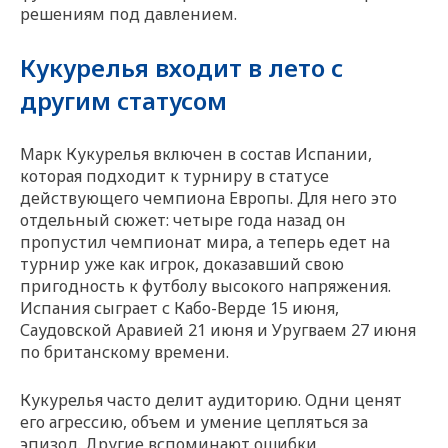
решениям под давлением.
Кукурелья входит в лето с
другим статусом
Марк Кукурелья включен в состав Испании,
которая подходит к турниру в статусе
действующего чемпиона Европы. Для него это
отдельный сюжет: четыре года назад он
пропустил чемпионат мира, а теперь едет на
турнир уже как игрок, доказавший свою
пригодность к футболу высокого напряжения.
Испания сыграет с Кабо-Верде 15 июня,
Саудовской Аравией 21 июня и Уругваем 27 июня
по британскому времени.
Кукурелья часто делит аудиторию. Одни ценят
его агрессию, объем и умение цепляться за
эпизод. Другие вспоминают ошибки,