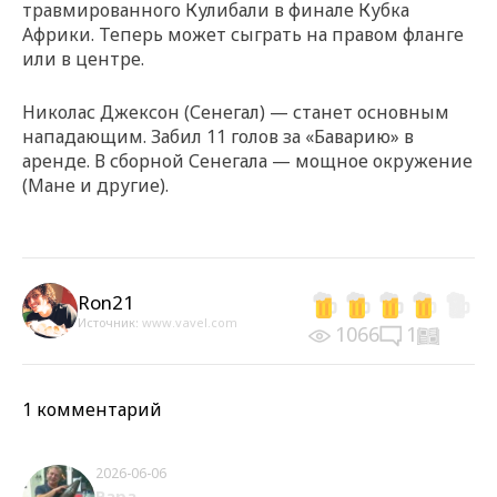
травмированного Кулибали в финале Кубка
Африки. Теперь может сыграть на правом фланге
или в центре.
Николас Джексон (Сенегал) — станет основным
нападающим. Забил 11 голов за «Баварию» в
аренде. В сборной Сенегала — мощное окружение
(Мане и другие).
Ron21
Источник:
www.vavel.com
1066
1
1 комментарий
2026-06-06
Papa