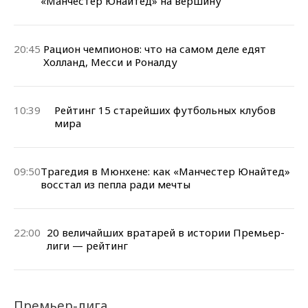
«Манчестер Юнайтед» на вершину
20:45
Рацион чемпионов: что на самом деле едят
Холланд, Месси и Роналду
10:39
Рейтинг 15 старейших футбольных клубов
мира
09:50
Трагедия в Мюнхене: как «Манчестер Юнайтед»
восстал из пепла ради мечты
22:00
20 величайших вратарей в истории Премьер-
лиги — рейтинг
Премьер-лига