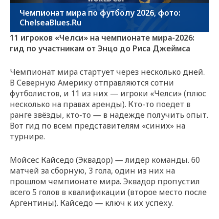
Чемпионат мира по футболу 2026, фото:
ChelseaBlues.Ru
11 игроков «Челси» на чемпионате мира-2026:
гид по участникам от Энцо до Риса Джеймса
Чемпионат мира стартует через несколько дней.
В Северную Америку отправляются сотни
футболистов, и 11 из них — игроки «Челси» (плюс
несколько на правах аренды). Кто-то поедет в
ранге звёзды, кто-то — в надежде получить опыт.
Вот гид по всем представителям «синих» на
турнире.
Мойсес Кайседо (Эквадор) — лидер команды. 60
матчей за сборную, 3 гола, один из них на
прошлом чемпионате мира. Эквадор пропустил
всего 5 голов в квалификации (второе место после
Аргентины). Кайседо — ключ к их успеху.