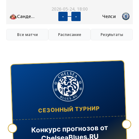
2026-05-24, 18:00
Сандерленд
Челси
-
-
Все матчи
Расписание
Результаты
СЕЗОННЫЙ ТУРНИР
Конкурс прогнозов от
ChelseaBlues.RU