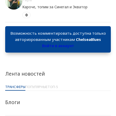
Кароче, топим за Синегал и Экватор
0
Возможность комментировать доступна только
авторизрованным участникам
ChelseaBlues
Войти в аккаунт
Лента новостей
ТРАНСФЕРЫ
ПОПУЛЯРНЫЕ
ТОП-5
Блоги