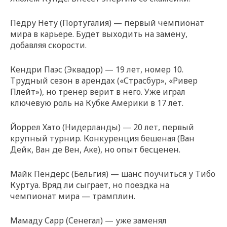
Педру Нету (Португалия) — первый чемпионат
мира в карьере. Будет выходить на замену,
добавляя скорости.
Кендри Паэс (Эквадор) — 19 лет, номер 10.
Трудный сезон в арендах («Страсбур», «Ривер
Плейт»), но тренер верит в него. Уже играл
ключевую роль на Кубке Америки в 17 лет.
Йоррел Хато (Нидерланды) — 20 лет, первый
крупный турнир. Конкуренция бешеная (Ван
Дейк, Ван де Вен, Аке), но опыт бесценен.
Майк Пендерс (Бельгия) — шанс поучиться у Тибо
Куртуа. Вряд ли сыграет, но поездка на
чемпионат мира — трамплин.
Мамаду Сарр (Сенегал) — уже заменял