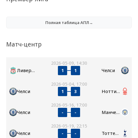
Полная таблица АПЛ→
Матч-центр
2026-05-09, 14:30
Ливерпуль
Челси
1
1
2026-05-04, 17:00
Челси
Ноттингем Форест
1
3
2026-05-16, 17:00
Челси
Манчестер Сити
-
-
2026-05-19, 22:15
Челси
Тоттенхэм
-
-