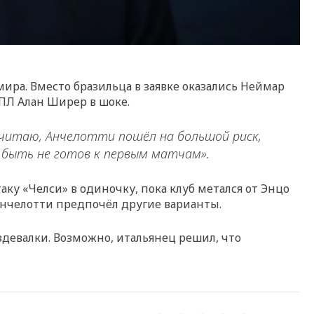
ира. Вместо бразильца в заявке оказались Неймар
ПЛ Алан Ширер в шоке.
 Я считаю, Анчелотти пошёл на большой риск,
т быть не готов к первым матчам».
ку «Челси» в одиночку, пока клуб метался от Энцо
 Анчелотти предпочёл другие варианты.
девалки. Возможно, итальянец решил, что