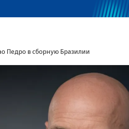
ао Педро в сборную Бразилии