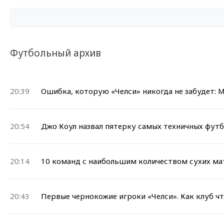
Футбольный архив
20:39
Ошибка, которую «Челси» никогда не забудет:
20:54
Джо Коул назвал пятерку самых техничных футб
20:14
10 команд с наибольшим количеством сухих ма
20:43
Первые чернокожие игроки «Челси». Как клуб ч