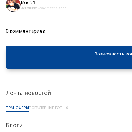
Ron21
Источник:
www.thechelseac...
0 комментариев
Возможность ко
Лента новостей
ТРАНСФЕРЫ
ПОПУЛЯРНЫЕ
ТОП-10
Блоги