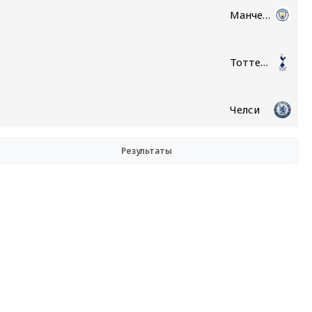
Манчестер Сити
Тоттенхэм
Челси
Результаты