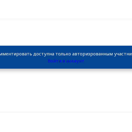
мментировать доступна только авторизрованным участн
Войти в аккаунт