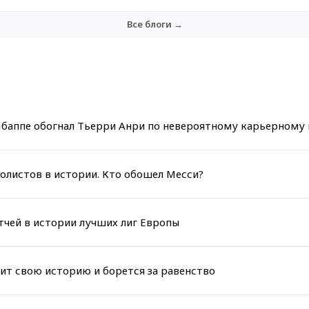
Все блоги →
 Мбаппе обогнал Тьерри Анри по невероятному карьерному
олистов в истории. Кто обошел Месси?
тчей в истории лучших лиг Европы
тит свою историю и борется за равенство