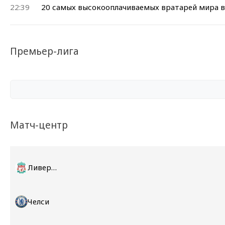
22:39
20 самых высокооплачиваемых вратарей мира в
Премьер-лига
Матч-центр
Ливерпуль
Челси