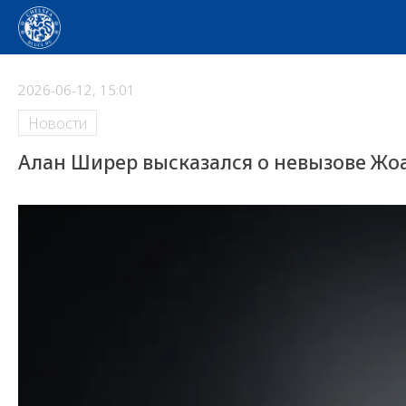
2026-06-12, 15:01
Новости
Алан Ширер высказался о невызове Жо