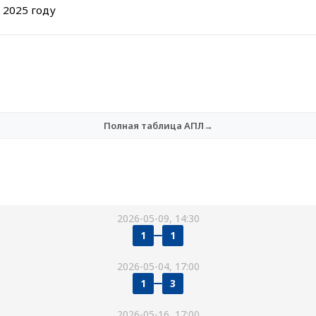
 2025 году
Полная таблица АПЛ→
2026-05-09, 14:30
1
1
2026-05-04, 17:00
1
3
2026-05-16, 17:00