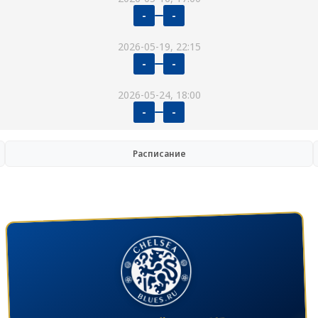
-
-
2026-05-19, 22:15
-
-
2026-05-24, 18:00
-
-
Расписание