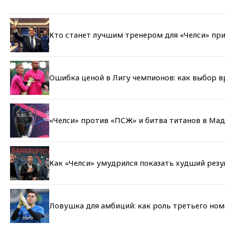
Кто станет лучшим тренером для «Челси» при
Ошибка ценой в Лигу чемпионов: как выбор 
«Челси» против «ПСЖ» и битва титанов в Мад
Как «Челси» умудрился показать худший резу
Ловушка для амбиций: как роль третьего но