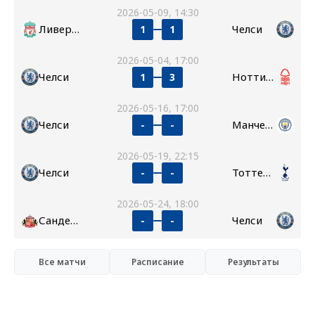
2026-05-09, 14:30
Ливерпуль
Челси
1
1
2026-05-04, 17:00
Челси
Ноттингем Форест
1
3
2026-05-16, 17:00
Челси
Манчестер Сити
-
-
2026-05-19, 22:15
Челси
Тоттенхэм
-
-
2026-05-24, 18:00
Сандерленд
Челси
-
-
Все матчи
Расписание
Результаты