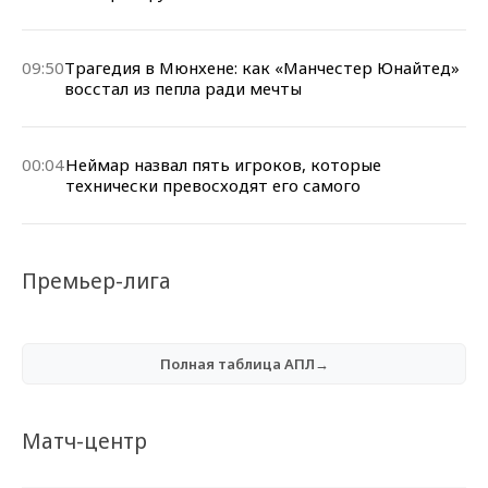
09:50
Трагедия в Мюнхене: как «Манчестер Юнайтед»
восстал из пепла ради мечты
00:04
Неймар назвал пять игроков, которые
технически превосходят его самого
Премьер-лига
Полная таблица АПЛ→
Матч-центр