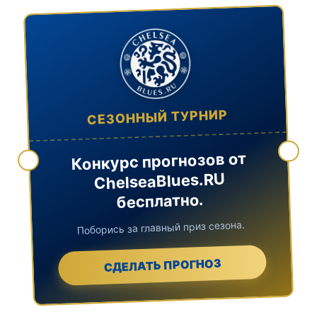
СЕЗОННЫЙ ТУРНИР
Конкурс прогнозов от
ChelseaBlues.RU
бесплатно.
Поборись за главный приз сезона.
СДЕЛАТЬ ПРОГНОЗ