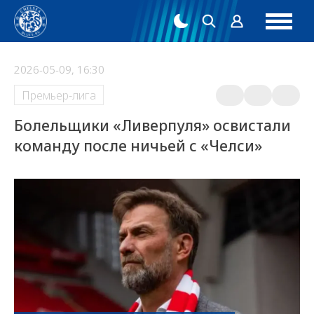
2026-05-09, 16:30
Премьер-лига
Болельщики «Ливерпуля» освистали
команду после ничьей с «Челси»