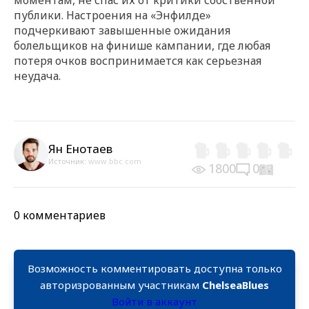
публики. Настроения на «Энфилде»
подчеркивают завышенные ожидания
болельщиков на финише кампании, где любая
потеря очков воспринимается как серьезная
неудача.
Ян Енотаев
Источник:
www.bbc.com
1800
0
0 комментариев
Возможность комментировать доступна только
авторизрованным участникам
ChelseaBlues
Войти в аккаунт