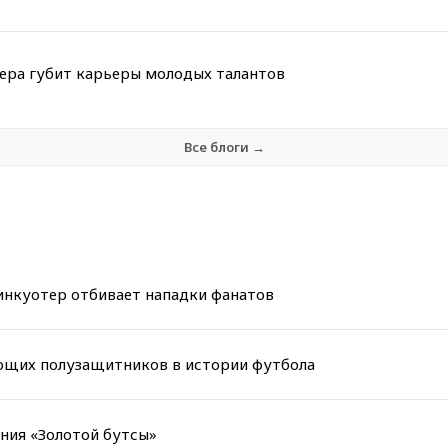
мера губит карьеры молодых талантов
Все блоги →
инкуотер отбивает нападки фанатов
ующих полузащитников в истории футбола
ания «Золотой бутсы»