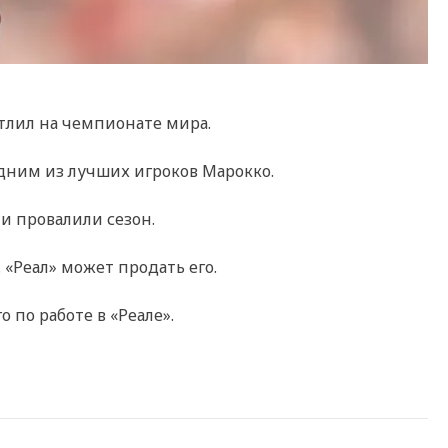
тлил на чемпионате мира.
одним из лучших игроков Марокко.
и провалили сезон.
 «Реал» может продать его.
 по работе в «Реале».