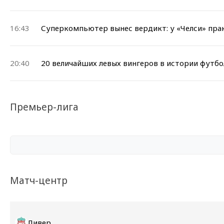
16:43
Суперкомпьютер вынес вердикт: у «Челси» прак
20:40
20 величайших левых вингеров в истории футбо
Премьер-лига
Матч-центр
Ливерпуль