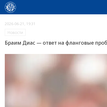
2026-06-21, 19:31
Новости
Браим Диас — ответ на фланговые про