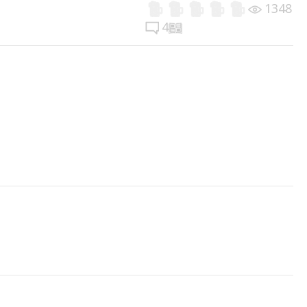
1348
4