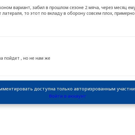
оном вариант, забил в прошлом сезоне 2 мяча, через месяц ему 
 латераля, то этот по вкладу в оборону совсем плох, примерно
а пойдет , но не нам же
мментировать доступна только авторизрованным участн
Войти в аккаунт