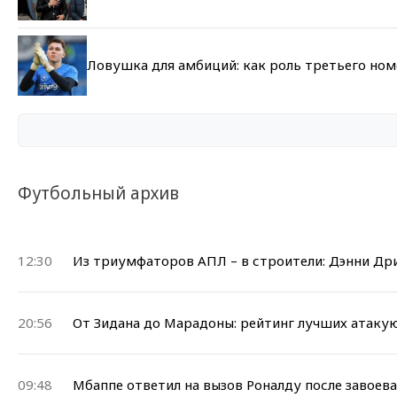
Ловушка для амбиций: как роль третьего но
Футбольный архив
12:30
Из триумфаторов АПЛ – в строители: Дэнни Др
20:56
От Зидана до Марадоны: рейтинг лучших атак
09:48
Мбаппе ответил на вызов Роналду после завоев