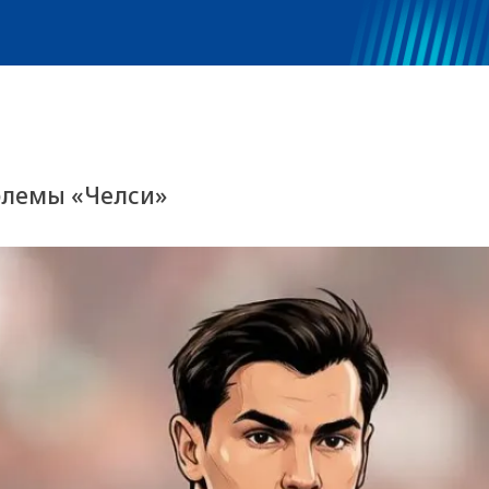
блемы «Челси»