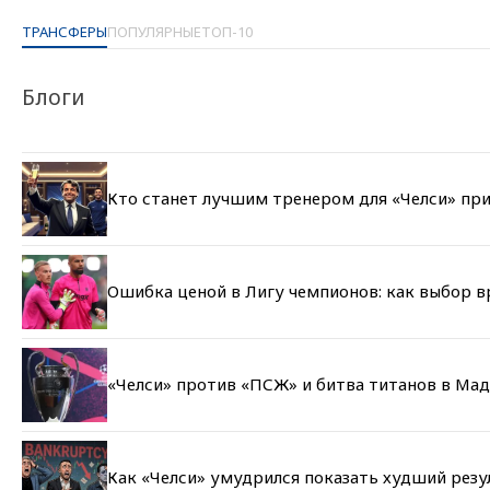
ТРАНСФЕРЫ
ПОПУЛЯРНЫЕ
ТОП-10
Блоги
Кто станет лучшим тренером для «Челси» при
Ошибка ценой в Лигу чемпионов: как выбор 
«Челси» против «ПСЖ» и битва титанов в Мад
Как «Челси» умудрился показать худший резу