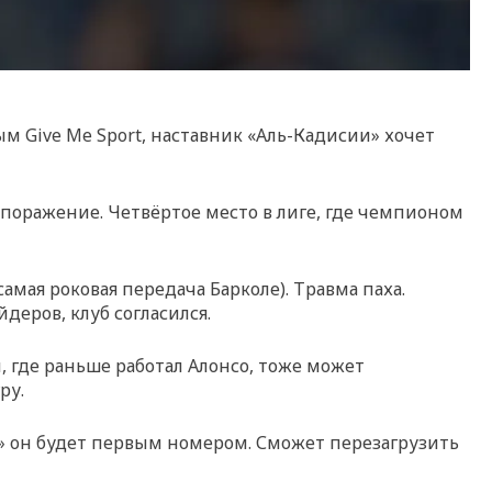
м Give Me Sport, наставник «Аль-Кадисии» хочет
о поражение. Четвёртое место в лиге, где чемпионом
амая роковая передача Барколе). Травма паха.
деров, клуб согласился.
, где раньше работал Алонсо, тоже может
ру.
сии» он будет первым номером. Сможет перезагрузить