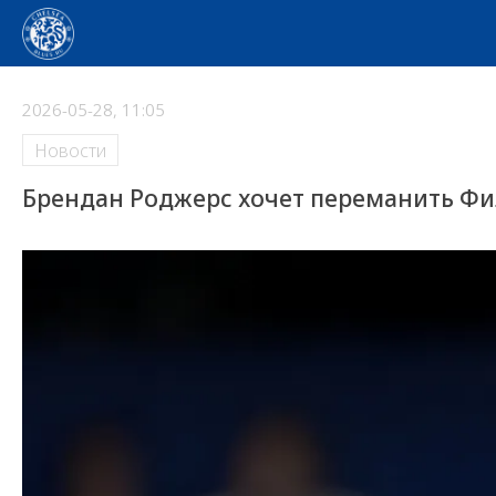
2026-05-28, 11:05
Новости
Брендан Роджерс хочет переманить Фи