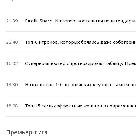
21:39
Pirelli, Sharp, Nintendo: ностальгия по легенда
22:40
Топ-6 игроков, которых боялись даже собствен
16:02
Суперкомпьютер спрогнозировал таблицу Прем
13:30
Названы топ-10 европейских клубов с самым в
18:28
Топ-15 самых эффектных женщин в современно
Премьер-лига