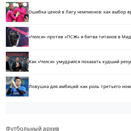
Ошибка ценой в Лигу чемпионов: как выбор 
«Челси» против «ПСЖ» и битва титанов в Мад
Как «Челси» умудрился показать худший резу
Ловушка для амбиций: как роль третьего но
Футбольный архив