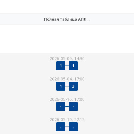
Полная таблица АПЛ→
2026-05-09, 14:30
1
1
2026-05-04, 17:00
1
3
2026-05-16, 17:00
-
-
2026-05-19, 22:15
-
-