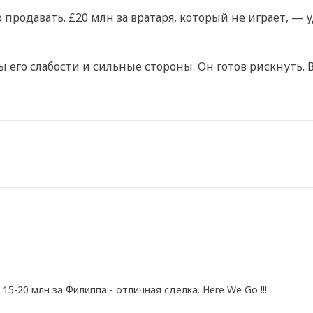
продавать. £20 млн за вратаря, который не играет, — у
его слабости и сильные стороны. Он готов рискнуть. В
5-20 млн за Филиппа - отличная сделка. Here We Go !!!