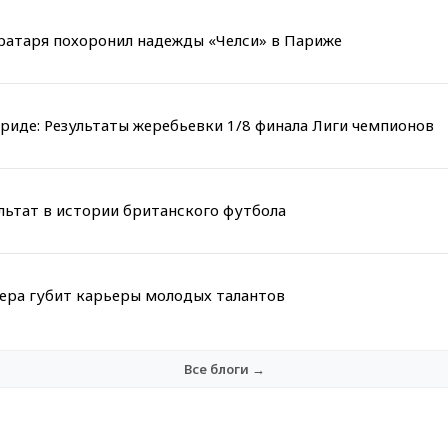
вратаря похоронил надежды «Челси» в Париже
риде: Результаты жеребьевки 1/8 финала Лиги чемпионов
льтат в истории британского футбола
мера губит карьеры молодых талантов
Все блоги →