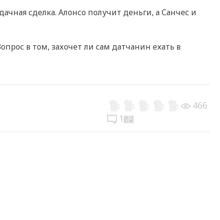
дачная сделка. Алонсо получит деньги, а Санчес и
опрос в том, захочет ли сам датчанин ехать в
466
1