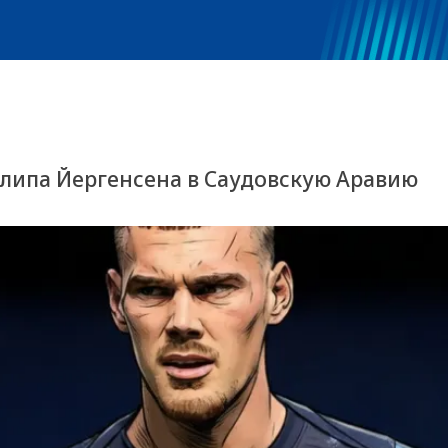
липа Йергенсена в Саудовскую Аравию