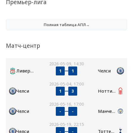
Премьер-лига
Полная таблица АПЛ→
Матч-центр
2026-05-09, 14:30
Ливерпуль
Челси
1
1
2026-05-04, 17:00
Челси
Ноттингем Форест
1
3
2026-05-16, 17:00
Челси
Манчестер Сити
-
-
2026-05-19, 22:15
Челси
Тоттенхэм
-
-