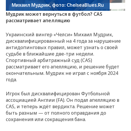
Михаил Мудрик, фото: ChelseaBlues.Ru
Мудрик может вернуться в футбол? CAS
рассматривает апелляцию
Украинский вингер «Челси» Михаил Мудрик,
дисквалифицированный на 4 года за нарушение
антидопинговых правил, может узнать о своей
судьбе в ближайшие две-три недели.
Спортивный арбитражный суд (CAS)
рассматривает его апелляцию, и решение будет
окончательным. Мудрик не играл с ноября 2024
года.
Игрок был дисквалифицирован Футбольной
ассоциацией Англии (FA). Он подал апелляцию в
CAS, и теперь ждёт вердикта. Решение может
быть разным — от полного оправдания до
сохранения или сокращения бана.