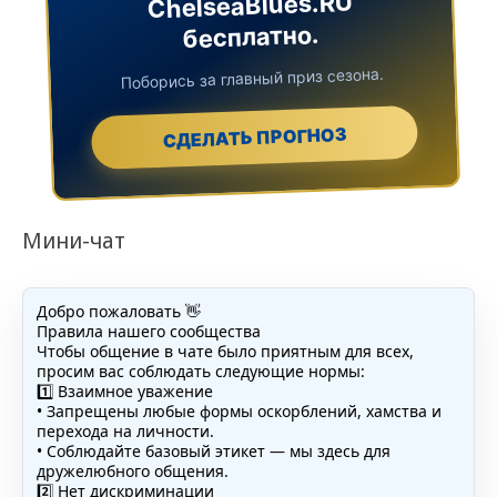
ChelseaBlues.RU
бесплатно.
Поборись за главный приз сезона.
СДЕЛАТЬ ПРОГНОЗ
Мини-чат
Добро пожаловать 👋
Правила нашего сообщества
Чтобы общение в чате было приятным для всех,
просим вас соблюдать следующие нормы:
1️⃣ Взаимное уважение
• Запрещены любые формы оскорблений, хамства и
перехода на личности.
• Соблюдайте базовый этикет — мы здесь для
дружелюбного общения.
2️⃣ Нет дискриминации