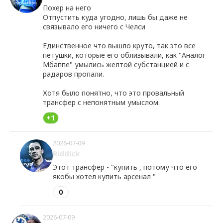
Похер на него
Отпустить куда угодно, лишь бы даже не
связывало его ничего с Челси
Единственное что вышло круто, так это все
петушки, которые его облизывали, как "Аналог
Мбаппе" умылись желтой субстанцией и с
радаров пропали.
Хотя было понятно, что это провальный
трансфер с непонятным умыслом.
+1
2026-07-09
Riddick
Этот трансфер - "купить , потому что его
якобы хотел купить арсенал "
0
2026-07-09