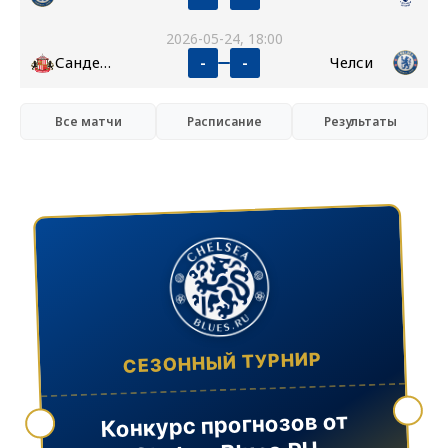
2026-05-24, 18:00
Сандерленд
Челси
-
-
Все матчи
Расписание
Результаты
СЕЗОННЫЙ ТУРНИР
Конкурс прогнозов от