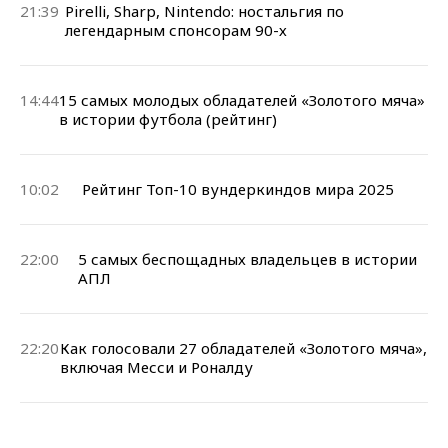
21:39
Pirelli, Sharp, Nintendo: ностальгия по
легендарным спонсорам 90-х
14:44
15 самых молодых обладателей «Золотого мяча»
в истории футбола (рейтинг)
10:02
Рейтинг Топ-10 вундеркиндов мира 2025
22:00
5 самых беспощадных владельцев в истории
АПЛ
22:20
Как голосовали 27 обладателей «Золотого мяча»,
включая Месси и Роналду