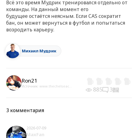
Всё это время Мудрик тренировался отдельно от
команды. На данный момент его
будущее остаётся неясным. Если CAS сократит
бан, он может вернуться в футбол и попытаться
возродить карьеру.
Михаил Мудрик
Ron21
Источник:
www.thechelseac...
885
3
3 комментария
2026-07-09
MaxFan