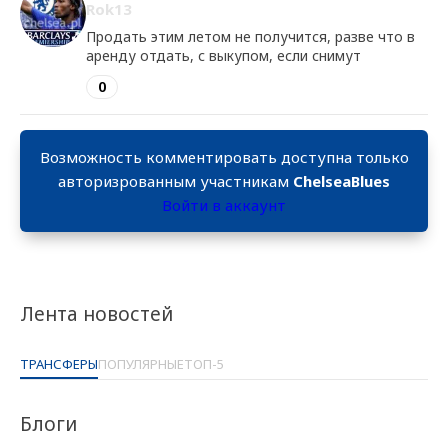
Rok13
Продать этим летом не получится, разве что в
аренду отдать, с выкупом, если снимут
0
Возможность комментировать доступна только
авторизрованным участникам
ChelseaBlues
Войти в аккаунт
Лента новостей
ТРАНСФЕРЫ
ПОПУЛЯРНЫЕ
ТОП-5
Блоги