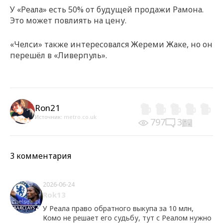
У «Реала» есть 50% от будущей продажи Рамона.
Это может повлиять на цену.
«Челси» также интересовался Жереми Жаке, но он
перешёл в «Ливерпуль».
Ron21
Источник:
metro.co.uk
797
3
3 комментария
2026-06-24
Rok13
У Реала право обратного выкупа за 10 млн,
Комо не решает его судьбу, тут с Реалом нужно