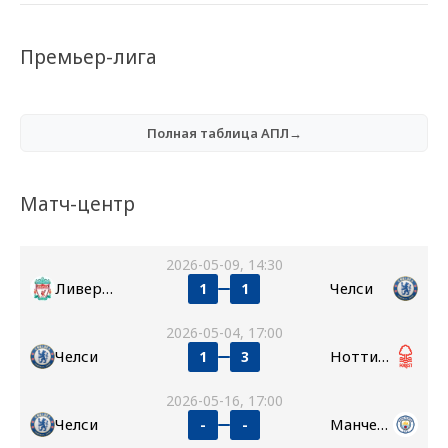
Премьер-лига
Полная таблица АПЛ→
Матч-центр
2026-05-09, 14:30
Ливерпуль
Челси
1
1
2026-05-04, 17:00
Челси
Ноттингем Форест
1
3
2026-05-16, 17:00
Челси
Манчестер Сити
-
-