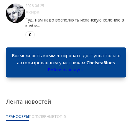
2026-06-25
Акира
Гуд, нам надо восполнять испанскую колонию в
клубе...
0
Возможность комментировать доступна только
авторизрованным участникам
ChelseaBlues
Войти в аккаунт
Лента новостей
ТРАНСФЕРЫ
ПОПУЛЯРНЫЕ
ТОП-5