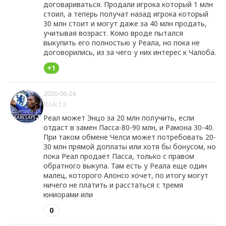
договариваться. Продали игрока который 1 млн
стоил, а теперь получат назад игрока который
30 млн стоит и могут даже за 40 млн продать,
учитывая возраст. Комо вроде пытался
выкупить его полностью у Реала, но пока не
договорились, из за чего у них интерес к Чалоба.
+1
2026-06-24
Rok13
Реал может Энцо за 20 млн получить, если
отдаст в замен Пасса-80-90 млн, и Рамона 30-40.
При таком обмене Челси может потребовать 20-
30 млн прямой доплаты или хотя бы бонусом, но
пока Реал продает Пасса, только с правом
обратного выкупа. Там есть у Реала еще один
малец, которого Алонсо хочет, по итогу могут
ничего не платить и расстаться с тремя
юниорами или
0