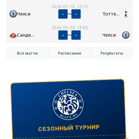
2026-05-19, 22:15
Челси
Тоттенхэм
-
-
2026-05-24, 18:00
Сандерленд
Челси
-
-
Все матчи
Расписание
Результаты
СЕЗОННЫЙ ТУРНИР