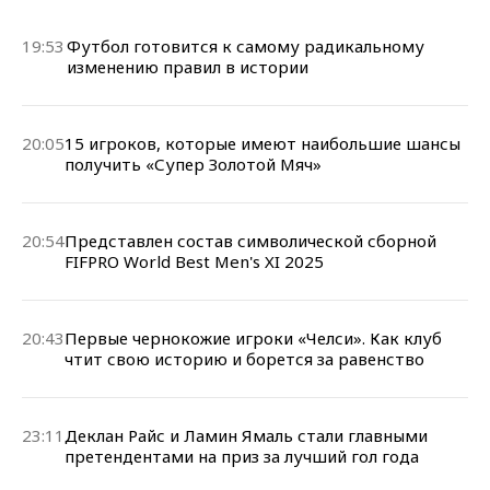
19:53
Футбол готовится к самому радикальному
изменению правил в истории
20:05
15 игроков, которые имеют наибольшие шансы
получить «Супер Золотой Мяч»
20:54
Представлен состав символической сборной
FIFPRO World Best Men's XI 2025
20:43
Первые чернокожие игроки «Челси». Как клуб
чтит свою историю и борется за равенство
23:11
Деклан Райс и Ламин Ямаль стали главными
претендентами на приз за лучший гол года