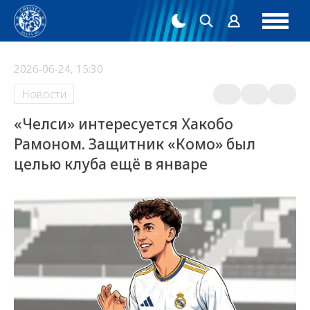
2026-06-24, 15:30
Новости
«Челси» интересуется Хакобо
Рамоном. Защитник «Комо» был
целью клуба ещё в январе