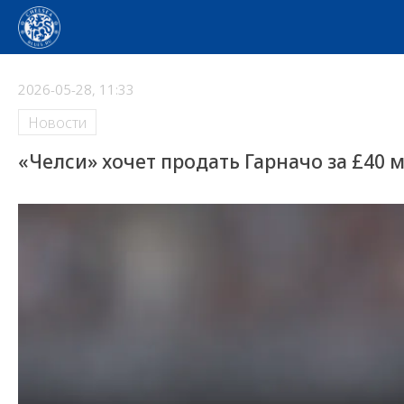
2026-05-28, 11:33
Новости
«Челси» хочет продать Гарначо за £40 