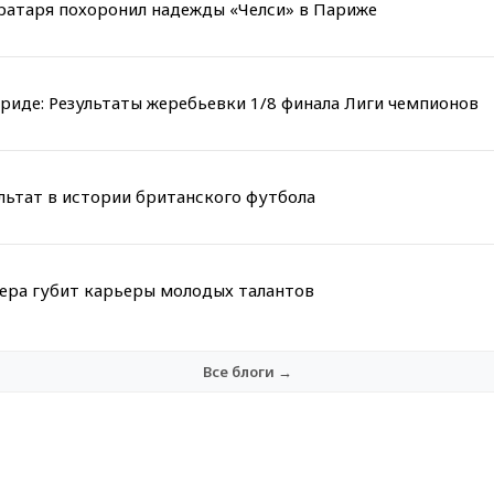
вратаря похоронил надежды «Челси» в Париже
риде: Результаты жеребьевки 1/8 финала Лиги чемпионов
льтат в истории британского футбола
мера губит карьеры молодых талантов
Все блоги →