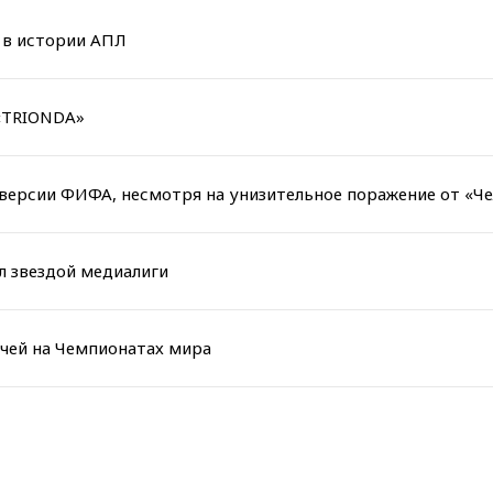
в в истории АПЛ
 «TRIONDA»
версии ФИФА, несмотря на унизительное поражение от «Че
ал звездой медиалиги
чей на Чемпионатах мира