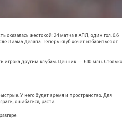
оказалась жестокой: 24 матча в АПЛ, один гол. 0.6
сле Лиама Делапа. Теперь клуб хочет избавиться от
ть игрока другим клубам. Ценник — £40 млн. Столько
ыстрые. У него будет время и пространство. Для
грать, ошибаться, расти.
азгаре.