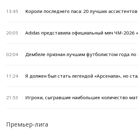
13:45
Короли последнего паса: 20 лучших ассистенто
20:05
Adidas представила официальный мяч ЧМ-2026
02:04
Дембеле признан лучшим футболистом года по 
11:24
Я должен был стать легендой «Арсенала», но ст
21:53
Игроки, сыгравшие наибольшее количество мат
Премьер-лига