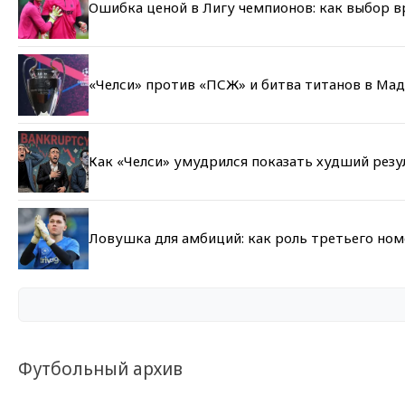
Ошибка ценой в Лигу чемпионов: как выбор 
«Челси» против «ПСЖ» и битва титанов в Мад
Как «Челси» умудрился показать худший резу
Ловушка для амбиций: как роль третьего но
Футбольный архив