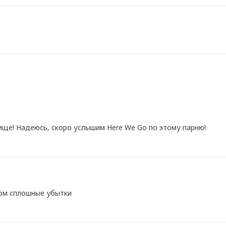
тище! Надеюсь, скоро услышим Here We Go по этому парню!
гом сплошные убытки