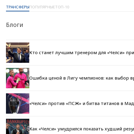
ТРАНСФЕРЫ
ПОПУЛЯРНЫЕ
ТОП-10
Блоги
Кто станет лучшим тренером для «Челси» при
Ошибка ценой в Лигу чемпионов: как выбор 
«Челси» против «ПСЖ» и битва титанов в Мад
Как «Челси» умудрился показать худший резу