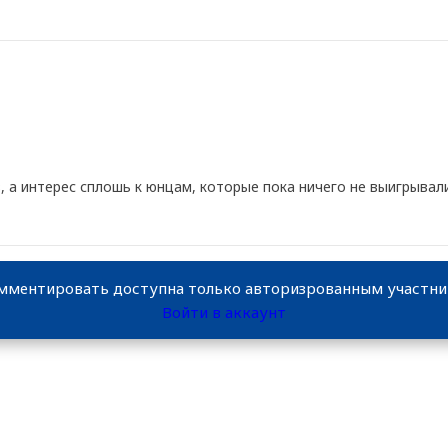
, а интерес сплошь к юнцам, которые пока ничего не выигрывал
мментировать доступна только авторизрованным участн
Войти в аккаунт