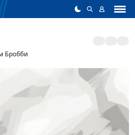
м Бробби