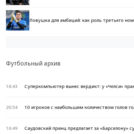
Ловушка для амбиций: как роль третьего но
Футбольный архив
16:43
Суперкомпьютер вынес вердикт: у «Челси» прак
20:54
10 игроков с наибольшим количеством голов го
16:49
Саудовский принц предлагает за «Барселону» 