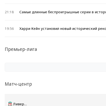
21:18
Самые длинные беспроигрышные серии в истор
19:56
Харри Кейн установил новый исторический рек
Премьер-лига
Матч-центр
Ливерпуль