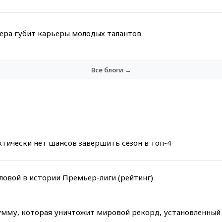
мера губит карьеры молодых талантов
Все блоги →
тически нет шансов завершить сезон в топ-4
ловой в истории Премьер-лиги (рейтинг)
сумму, которая уничтожит мировой рекорд, установленный