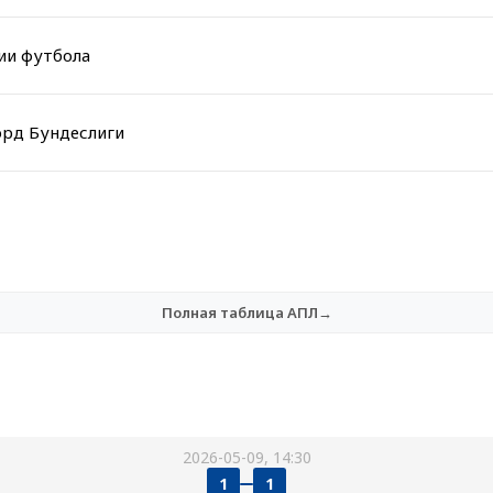
ии футбола
орд Бундеслиги
Полная таблица АПЛ→
2026-05-09, 14:30
1
1