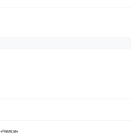
 «Челси»