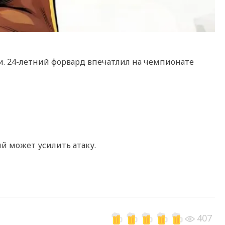
. 24-летний форвард впечатлил на чемпионате
й может усилить атаку.
407