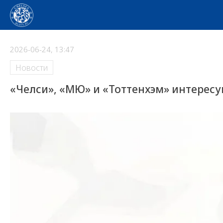
2026-06-24, 13:47
Новости
«Челси», «МЮ» и «Тоттенхэм» интерес