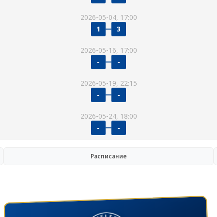
2026-05-04, 17:00
1
3
2026-05-16, 17:00
-
-
2026-05-19, 22:15
-
-
2026-05-24, 18:00
-
-
Расписание