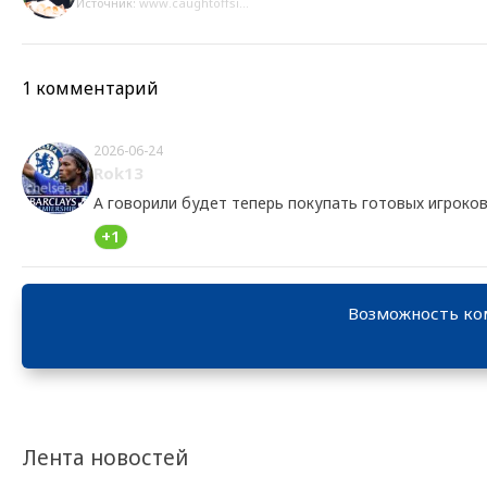
Источник:
www.caughtoffsi...
1 комментарий
2026-06-24
Rok13
А говорили будет теперь покупать готовых игроков
+1
Возможность ко
Лента новостей