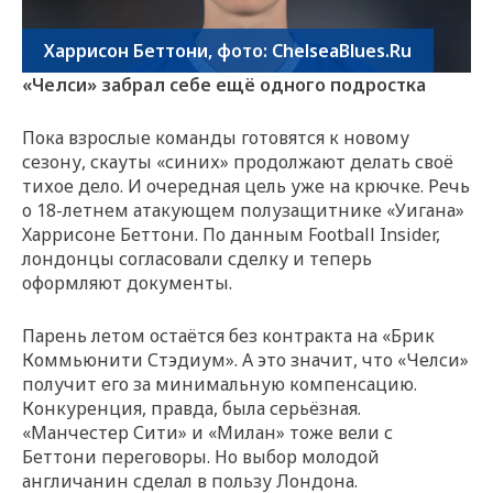
Харрисон Беттони, фото: ChelseaBlues.Ru
«Челси» забрал себе ещё одного подростка
Пока взрослые команды готовятся к новому
сезону, скауты «синих» продолжают делать своё
тихое дело. И очередная цель уже на крючке. Речь
о 18-летнем атакующем полузащитнике «Уигана»
Харрисоне Беттони. По данным Football Insider,
лондонцы согласовали сделку и теперь
оформляют документы.
Парень летом остаётся без контракта на «Брик
Коммьюнити Стэдиум». А это значит, что «Челси»
получит его за минимальную компенсацию.
Конкуренция, правда, была серьёзная.
«Манчестер Сити» и «Милан» тоже вели с
Беттони переговоры. Но выбор молодой
англичанин сделал в пользу Лондона.