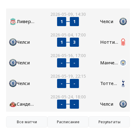
2026-05-09, 14:30
Ливерпуль
Челси
1
1
2026-05-04, 17:00
Челси
Ноттингем Форест
1
3
2026-05-16, 17:00
Челси
Манчестер Сити
-
-
2026-05-19, 22:15
Челси
Тоттенхэм
-
-
2026-05-24, 18:00
Сандерленд
Челси
-
-
Все матчи
Расписание
Результаты