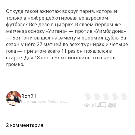
Откуда такой ажиотаж вокруг парня, который
только в ноябре дебютировал во взрослом
футболе? Все дело в цифрах. В своём первом же
матче за основу «Уигана» — против «Уимблдона»
— Беттони вышел на замену и оформил дубль. За
сезон у него 27 матчей во всех турнирах и четыре
гола — при этом всего 11 раз он появлялся в
старте. Для 18 лет в Чемпионшипе это очень
громко.
Ron21
Источник:
www.footballins...
512
2
2 комментария