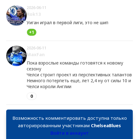
2026-06-11
Rok13
Уиган играл в первой лиги, это не шип
+1
2026-06-11
MaxFan
Пока взрослые команды готовятся к новому
сезону
Челси строит проект из перспективных талантов
Немного потерпеть ещё, лет 2,4 ну от силы 10 и
Челси короли Англии
0
Возможность комментировать доступна только
авторизрованным участникам
ChelseaBlues
Войти в аккаунт