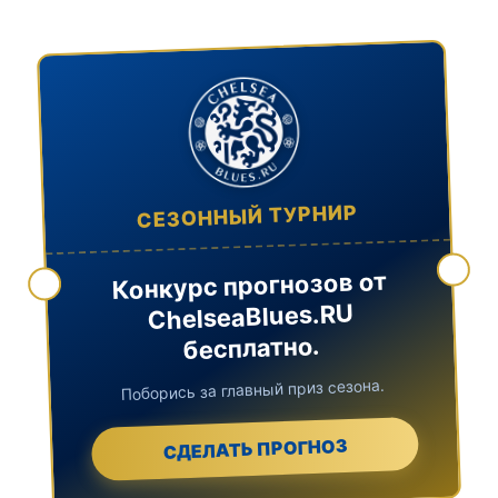
СЕЗОННЫЙ ТУРНИР
Конкурс прогнозов от
ChelseaBlues.RU
бесплатно.
Поборись за главный приз сезона.
СДЕЛАТЬ ПРОГНОЗ