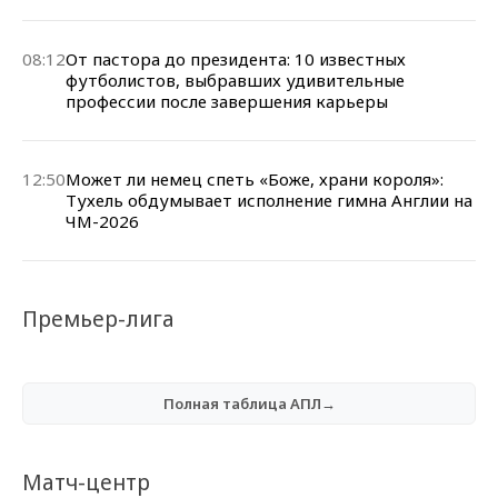
08:12
От пастора до президента: 10 известных
футболистов, выбравших удивительные
профессии после завершения карьеры
12:50
Может ли немец спеть «Боже, храни короля»:
Тухель обдумывает исполнение гимна Англии на
ЧМ-2026
Премьер-лига
Полная таблица АПЛ→
Матч-центр