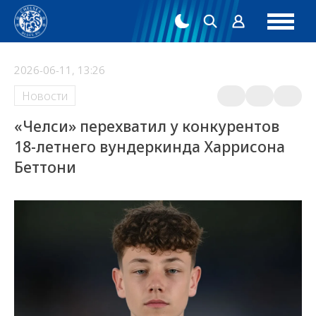
2026-06-11, 13:26
Новости
«Челси» перехватил у конкурентов
18-летнего вундеркинда Харрисона
Беттони