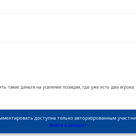
ть такие деньги на усиление позиции, где уже есть два игрока.
мментировать доступна только авторизрованным участн
Войти в аккаунт