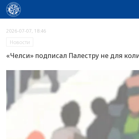
2026-07-07, 18:46
Новости
«Челси» подписал Палестру не для кол