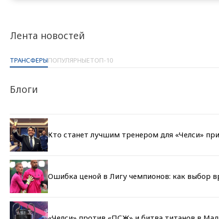
Лента новостей
ТРАНСФЕРЫ
ПОПУЛЯРНЫЕ
ТОП-10
Блоги
Кто станет лучшим тренером для «Челси» при
Ошибка ценой в Лигу чемпионов: как выбор 
«Челси» против «ПСЖ» и битва титанов в Мад