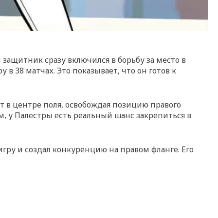
 защитник сразу включился в борьбу за место в
в 38 матчах. Это показывает, что он готов к
т в центре поля, освобождая позицию правого
, у Палестры есть реальный шанс закрепиться в
игру и создал конкуренцию на правом фланге. Его