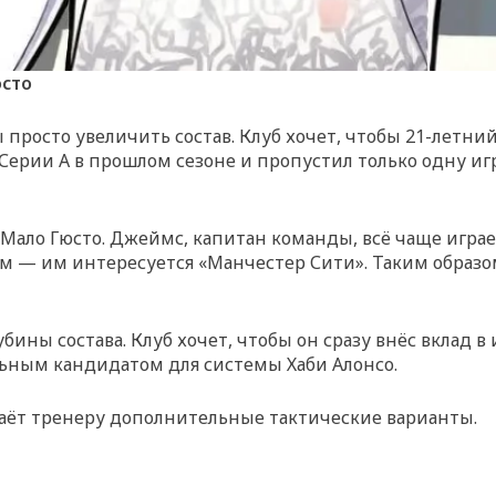
юсто
 просто увеличить состав. Клуб хочет, чтобы 21-летний
рии А в прошлом сезоне и пропустил только одну игру 
Мало Гюсто. Джеймс, капитан команды, всё чаще играе
 — им интересуется «Манчестер Сити». Таким образом
ины состава. Клуб хочет, чтобы он сразу внёс вклад в 
льным кандидатом для системы Хаби Алонсо.
 даёт тренеру дополнительные тактические варианты.