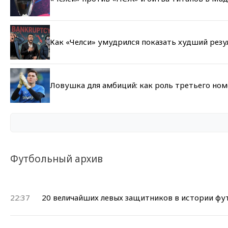
Как «Челси» умудрился показать худший резу
Ловушка для амбиций: как роль третьего но
Футбольный архив
22:37
20 величайших левых защитников в истории фу