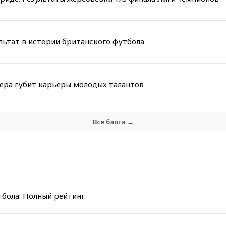
льтат в истории британского футбола
мера губит карьеры молодых талантов
Все блоги →
тбола: Полный рейтинг