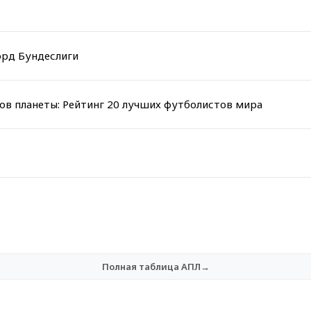
орд Бундеслиги
ов планеты: Рейтинг 20 лучших футболистов мира
Полная таблица АПЛ→