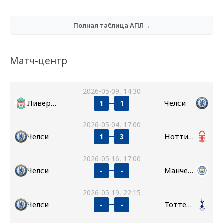
Полная таблица АПЛ→
Матч-центр
2026-05-09, 14:30
Ливерпуль
Челси
1
1
2026-05-04, 17:00
Челси
Ноттингем Форест
1
3
2026-05-16, 17:00
Челси
Манчестер Сити
-
-
2026-05-19, 22:15
Челси
Тоттенхэм
-
-