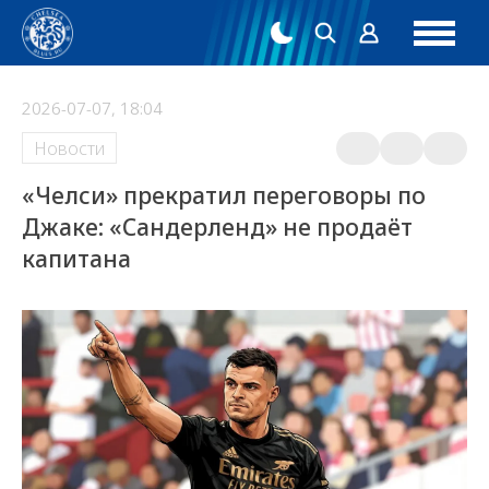
2026-07-07, 18:04
Новости
«Челси» прекратил переговоры по
Джаке: «Сандерленд» не продаёт
капитана