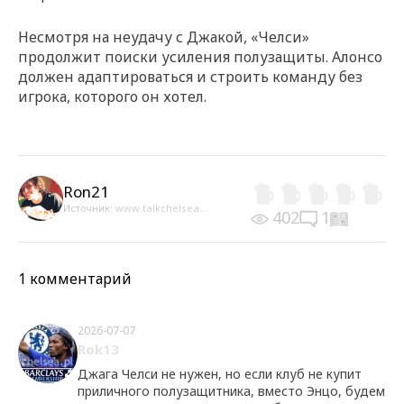
Несмотря на неудачу с Джакой, «Челси»
продолжит поиски усиления полузащиты. Алонсо
должен адаптироваться и строить команду без
игрока, которого он хотел.
Ron21
Источник:
www.talkchelsea...
402
1
1 комментарий
2026-07-07
Rok13
Джага Челси не нужен, но если клуб не купит
приличного полузащитника, вместо Энцо, будем