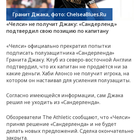
Гранит Джака, фото: ChelseaBlues.Ru
«Челси» не получит Джаку: «Сандерленд»
подтвердил свою позицию по капитану
«Челси» официально прекратил попытки
подписать полузащитника «Сандерленда»
Гранита Джаку. Клуб из северо-восточной Англии
подтвердил, что их капитан не продаётся ни за
какие деньги. Хаби Алонсо не получит игрока, на
котором он настаивал для усиления полузащиты.
Согласно имеющейся информации, сам Джака
решил не уходить из «Сандерленда».
Обозреватели The Athletic сообщают, что «Челси»
принял решение «Сандерленда» и не будет
делать новых предложений. Сделка окончательно
закрыта.