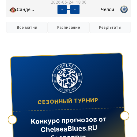
2026-05-24, 18:00
Сандерленд
Челси
-
-
Все матчи
Расписание
Результаты
СЕЗОННЫЙ ТУРНИР
Конкурс прогнозов от
ChelseaBlues.RU