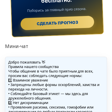
бесплатно.
Поборись за главный приз сезона.
СДЕЛАТЬ ПРОГНОЗ
Мини-чат
Добро пожаловать 👋
Правила нашего сообщества
Чтобы общение в чате было приятным для всех,
просим вас соблюдать следующие нормы:
1️⃣ Взаимное уважение
• Запрещены любые формы оскорблений, хамства и
перехода на личности.
• Соблюдайте базовый этикет — мы здесь для
дружелюбного общения.
2️⃣ Нет дискриминации
• Проявления расизма, сексизма, гомофобии или
дискриминации по любым признакам караются