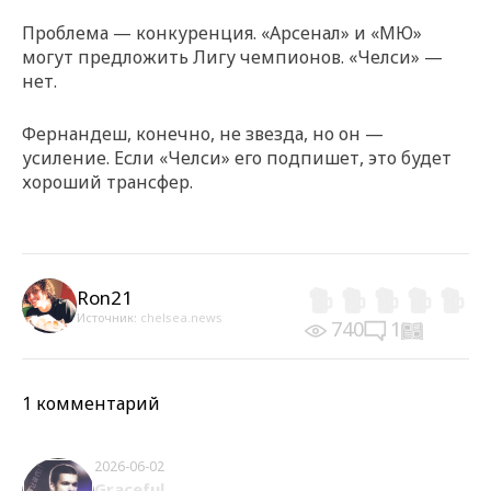
Проблема — конкуренция. «Арсенал» и «МЮ»
могут предложить Лигу чемпионов. «Челси» —
нет.
Фернандеш, конечно, не звезда, но он —
усиление. Если «Челси» его подпишет, это будет
хороший трансфер.
Ron21
Источник:
chelsea.news
740
1
1 комментарий
2026-06-02
Graceful