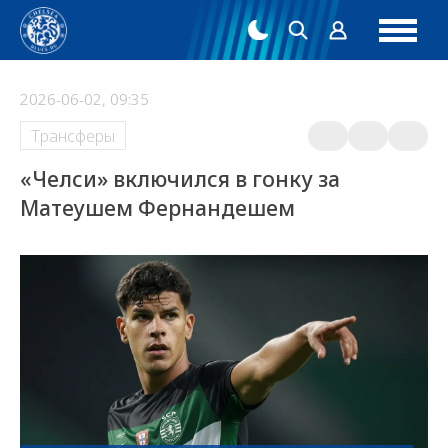
2026-06-02, 09:35
Трансферы
«Челси» включился в гонку за
Матеушем Фернандешем