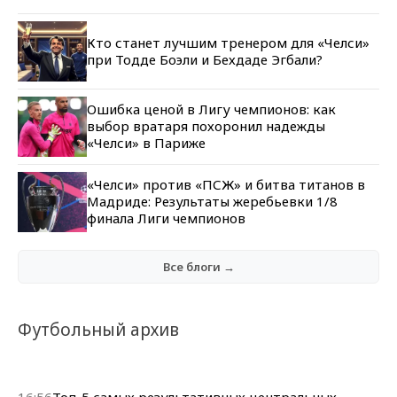
Кто станет лучшим тренером для «Челси»
при Тодде Боэли и Бехдаде Эгбали?
Ошибка ценой в Лигу чемпионов: как
выбор вратаря похоронил надежды
«Челси» в Париже
«Челси» против «ПСЖ» и битва титанов в
Мадриде: Результаты жеребьевки 1/8
финала Лиги чемпионов
Все блоги →
Футбольный архив
16:56
Топ-5 самых результативных центральных