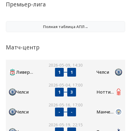
Премьер-лига
Полная таблица АПЛ→
Матч-центр
2026-05-09, 14:30
Ливерпуль
Челси
1
1
2026-05-04, 17:00
Челси
Ноттингем Форест
1
3
2026-05-16, 17:00
Челси
Манчестер Сити
-
-
2026-05-19, 22:15