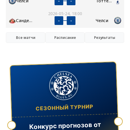
Челси
Тоттенхэм
-
-
2026-05-24, 18:00
Сандерленд
Челси
-
-
Все матчи
Расписание
Результаты
СЕЗОННЫЙ ТУРНИР
Конкурс прогнозов от