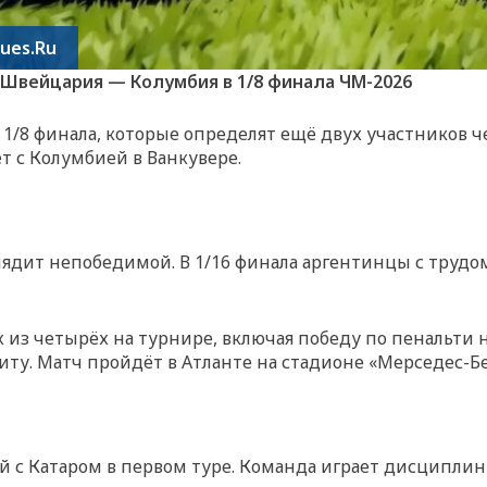
ues.Ru
 Швейцария — Колумбия в 1/8 финала ЧМ-2026
 1/8 финала, которые определят ещё двух участников
т с Колумбией в Ванкувере.
ядит непобедимой. В 1/16 финала аргентинцы с трудом
х из четырёх на турнире, включая победу по пенальти н
ту. Матч пройдёт в Атланте на стадионе «Мерседес-Бе
 с Катаром в первом туре. Команда играет дисциплин