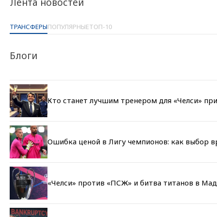
Лента новостей
ТРАНСФЕРЫ
ПОПУЛЯРНЫЕ
ТОП-10
Блоги
Кто станет лучшим тренером для «Челси» при
Ошибка ценой в Лигу чемпионов: как выбор 
«Челси» против «ПСЖ» и битва титанов в Мад