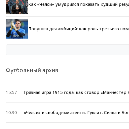
Как «Челси» умудрился показать худший резу
Ловушка для амбиций: как роль третьего но
Футбольный архив
15:57
Грязная игра 1915 года: как сговор «Манчестер
10:30
«Челси» и свободные агенты: Гуллит, Силва и Бо