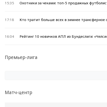
15:35
Охотники за чеками: топ-5 продажных футболи
17:18
Кто тратит больше всех в зимнее трансферное 
16:04
Рейтинг 10 новичков АПЛ из Бундеслиги: «Челс
Премьер-лига
Матч-центр