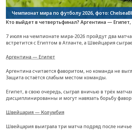
Чемпионат мира по футболу 2026, фото: ChelseaBl
Кто выйдет в четвертьфинал? Аргентина — Египет,
7 июля на чемпионате мира-2026 пройдут два матча
встретится с Египтом в Атланте, а Швейцария сыграе
Аргентина — Египет
Аргентина считается фаворитом, но команда не выгл
Защита остаётся слабым местом команды.
Египет, в свою очередь, сыграл вничью в трёх матча
дисциплинированны и могут навязать борьбу фавори
Швейцария — Колумбия
Швейцария выиграла три матча подряд после ничьей