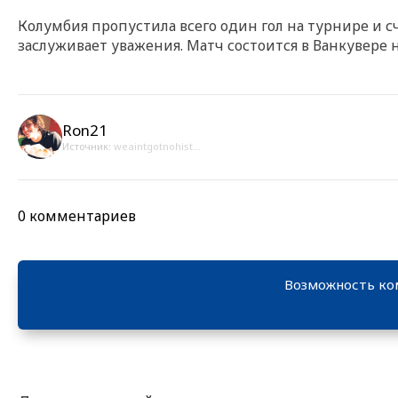
Колумбия пропустила всего один гол на турнире и с
заслуживает уважения. Матч состоится в Ванкувере н
Ron21
Источник:
weaintgotnohist...
0 комментариев
Возможность ко