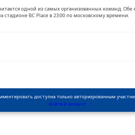
читается одной из самых организованных команд. Обе 
а стадионе BC Place в 23:00 по московскому времени.
мментировать доступна только авторизрованным участн
Войти в аккаунт