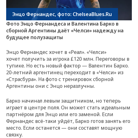
Энцо Фернандес, фото: ChelseaBlues.Ru
Фото Энцо Фернандеса и Валентина Барко в
сборной Аргентины даёт «Челси» надежду на
будущее полузащиты
Энцо Фернандес хочет в «Реал». «Челси»
хочет получить за игрока £120 млн. Переговоры в
тупике. Но есть новый фактор — Валентин Барко.
20-летний аргентинец переходит в «Челси» из
«Страсбура». На фото с тренировок сборной
Аргентины они с Энцо неразлучны.
Барко начинал левым защитником, но теперь
играет в центре поля. Он может стать идеальным
партнёром для Энцо или его заменой. Если
Фернандес всё-таки уйдёт, Барко готов занять его
место. Если останется — они составят мощную
связку.