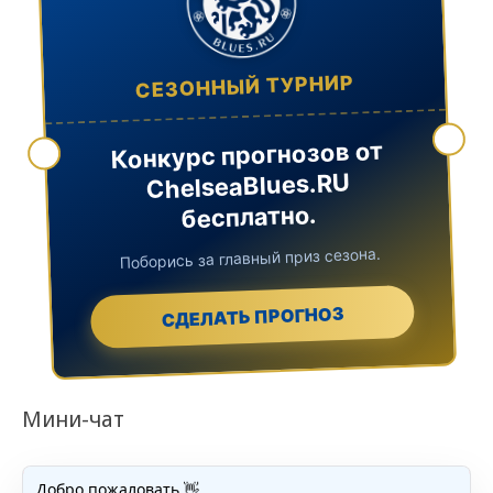
СЕЗОННЫЙ ТУРНИР
Конкурс прогнозов от
ChelseaBlues.RU
бесплатно.
Поборись за главный приз сезона.
СДЕЛАТЬ ПРОГНОЗ
Мини-чат
Добро пожаловать 👋