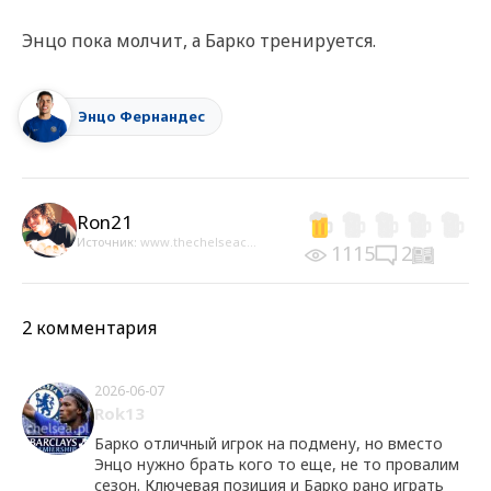
Энцо пока молчит, а Барко тренируется.
Энцо Фернандес
Ron21
Источник:
www.thechelseac...
1115
2
2 комментария
2026-06-07
Rok13
Барко отличный игрок на подмену, но вместо
Энцо нужно брать кого то еще, не то провалим
сезон. Ключевая позиция и Барко рано играть