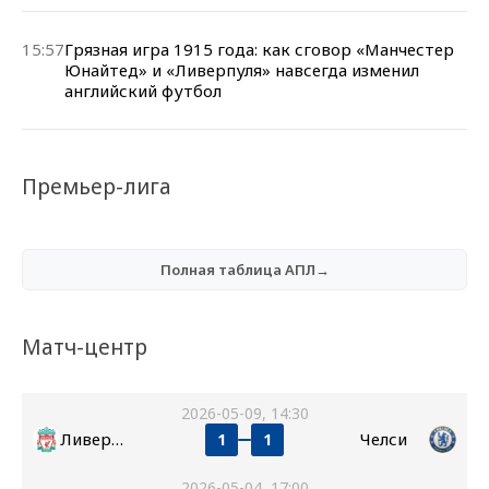
15:57
Грязная игра 1915 года: как сговор «Манчестер
Юнайтед» и «Ливерпуля» навсегда изменил
английский футбол
Премьер-лига
Полная таблица АПЛ→
Матч-центр
2026-05-09, 14:30
Ливерпуль
Челси
1
1
2026-05-04, 17:00