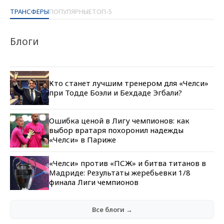
ТРАНСФЕРЫ
ПОПУЛЯРНЫЕ
ТОП-5
Блоги
Кто станет лучшим тренером для «Челси»
при Тодде Боэли и Бехдаде Эгбали?
Ошибка ценой в Лигу чемпионов: как
выбор вратаря похоронил надежды
«Челси» в Париже
«Челси» против «ПСЖ» и битва титанов в
Мадриде: Результаты жеребьевки 1/8
финала Лиги чемпионов
Все блоги →