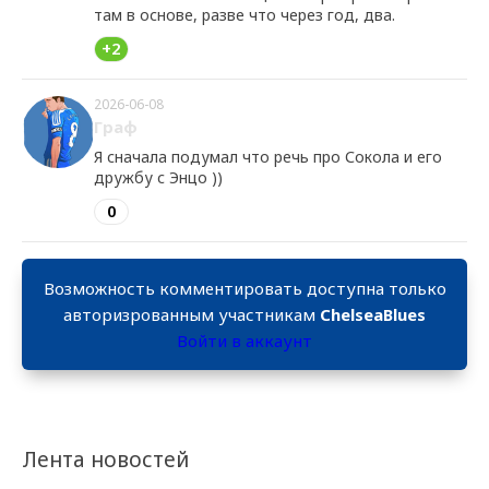
там в основе, разве что через год, два.
+2
2026-06-08
Граф
Я сначала подумал что речь про Сокола и его
дружбу с Энцо ))
0
Возможность комментировать доступна только
авторизрованным участникам
ChelseaBlues
Войти в аккаунт
Лента новостей