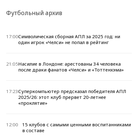
Футбольный архив
17:00
Символическая сборная АПЛ за 2025 год: ни
один игрок «Челси» не попал в рейтинг
21:05
Насилие в Лондоне: арестованы 34 человека
после драки фанатов «Челси» и «Тоттенхэма»
17:23
Суперкомпьютер предсказал победителя АПЛ
2025/26: этот клуб прервет 20-летнее
«проклятие»
12:00
15 клубов с самыми ценными воспитанниками
в составе