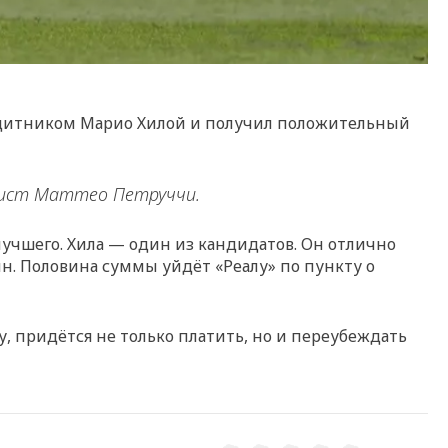
защитником Марио Хилой и получил положительный
лист Маттео Петруччи.
лучшего. Хила — один из кандидатов. Он отлично
н. Половина суммы уйдёт «Реалу» по пункту о
лу, придётся не только платить, но и переубеждать