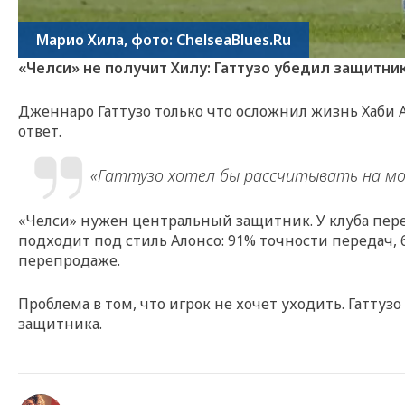
Марио Хила, фото: ChelseaBlues.Ru
«Челси» не получит Хилу: Гаттузо убедил защитник
Дженнаро Гаттузо только что осложнил жизнь Хаби
ответ.
«Гаттузо хотел бы рассчитывать на мо
«Челси» нужен центральный защитник. У клуба переб
подходит под стиль Алонсо: 91% точности передач,
перепродаже.
Проблема в том, что игрок не хочет уходить. Гаттузо
защитника.