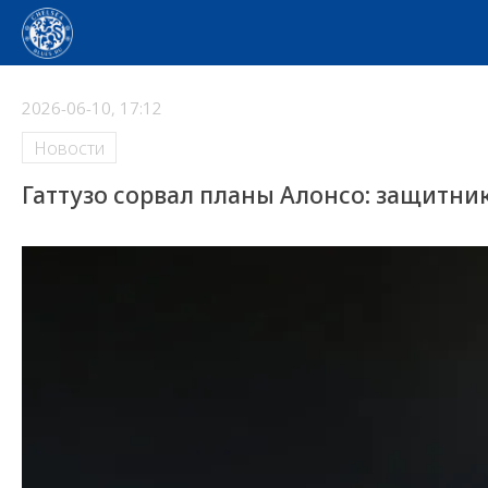
2026-06-10, 17:12
Новости
Гаттузо сорвал планы Алонсо: защитни