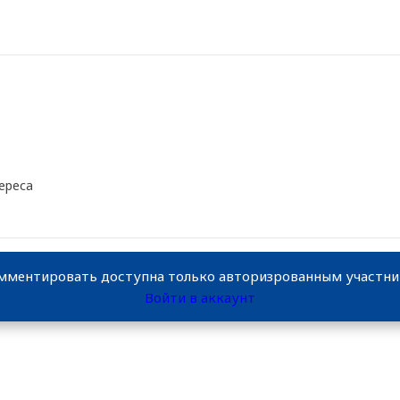
ереса
мментировать доступна только авторизрованным участн
Войти в аккаунт