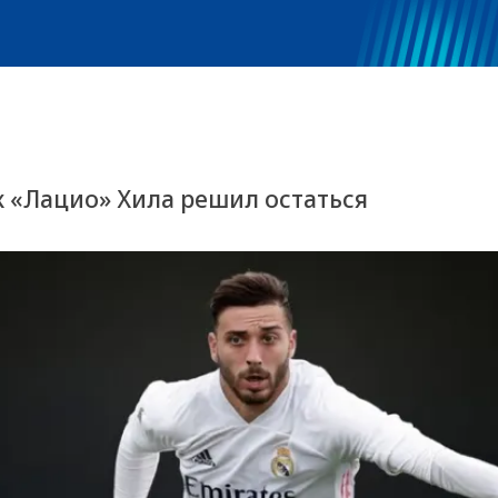
к «Лацио» Хила решил остаться