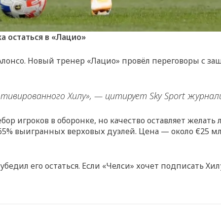
а остаться в «Лацио»
 Алонсо. Новый тренер «Лацио» провёл переговоры с 
тивированного Хилу», — цитирует Sky Sport журна
ор игроков в оборонке, но качество оставляет желать 
 65% выигранных верховых дуэлей. Цена — около €25 мл
 убедил его остаться. Если «Челси» хочет подписать Хи