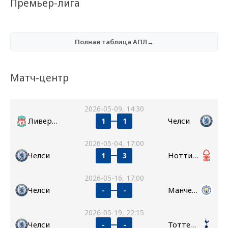
Премьер-лига
Полная таблица АПЛ→
Матч-центр
2026-05-09, 14:30
Ливерпуль
Челси
1
1
2026-05-04, 17:00
Челси
Ноттингем Форест
1
3
2026-05-16, 17:00
Челси
Манчестер Сити
-
-
2026-05-19, 22:15
Челси
Тоттенхэм
-
-