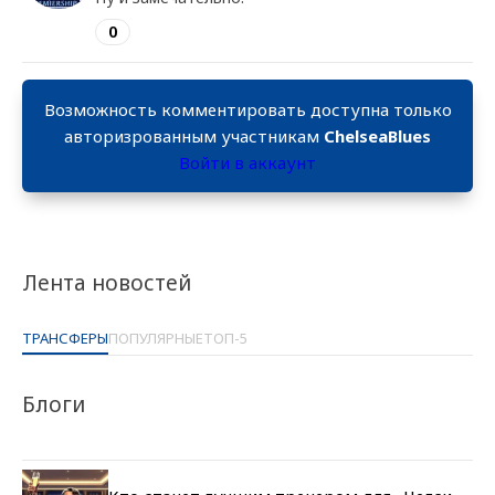
0
Возможность комментировать доступна только
авторизрованным участникам
ChelseaBlues
Войти в аккаунт
Лента новостей
ТРАНСФЕРЫ
ПОПУЛЯРНЫЕ
ТОП-5
Блоги