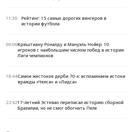
11:30
Рейтинг: 15 самых дорогих вингеров в
истории футбола
00:06
Криштиану Роналду и Мануэль Нойер: 10
игроков с наибольшим числом побед в истории
Лиги чемпионов
18:44
Самое жестокое дерби 70-х: вспоминаем истоки
вражды «Челси» и «Лидса»
22:42
17-летний Эстевао переписал историю сборной
Бразилии, но не смог обогнать Пеле