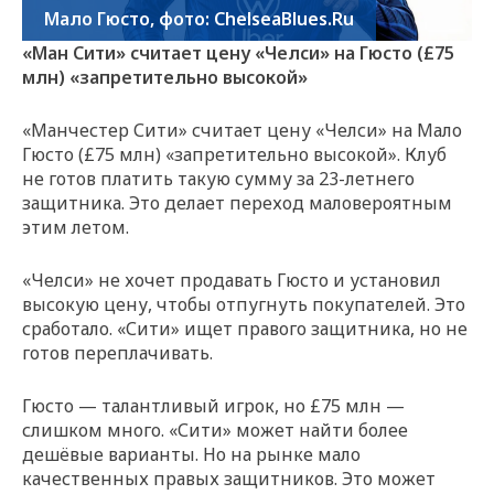
Мало Гюсто, фото: ChelseaBlues.Ru
«Ман Сити» считает цену «Челси» на Гюсто (£75
млн) «запретительно высокой»
«Манчестер Сити» считает цену «Челси» на Мало
Гюсто (£75 млн) «запретительно высокой». Клуб
не готов платить такую сумму за 23-летнего
защитника. Это делает переход маловероятным
этим летом.
«Челси» не хочет продавать Гюсто и установил
высокую цену, чтобы отпугнуть покупателей. Это
сработало. «Сити» ищет правого защитника, но не
готов переплачивать.
Гюсто — талантливый игрок, но £75 млн —
слишком много. «Сити» может найти более
дешёвые варианты. Но на рынке мало
качественных правых защитников. Это может