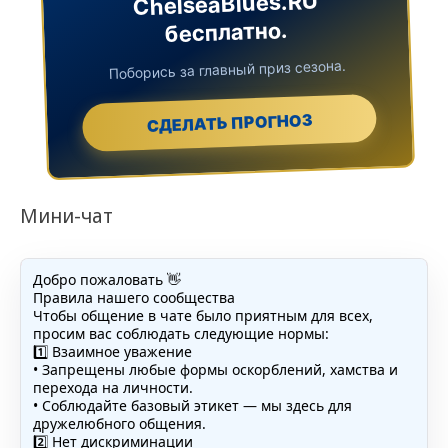
ChelseaBlues.RU
бесплатно.
Поборись за главный приз сезона.
СДЕЛАТЬ ПРОГНОЗ
Мини-чат
Добро пожаловать 👋
Правила нашего сообщества
Чтобы общение в чате было приятным для всех,
просим вас соблюдать следующие нормы:
1️⃣ Взаимное уважение
• Запрещены любые формы оскорблений, хамства и
перехода на личности.
• Соблюдайте базовый этикет — мы здесь для
дружелюбного общения.
2️⃣ Нет дискриминации