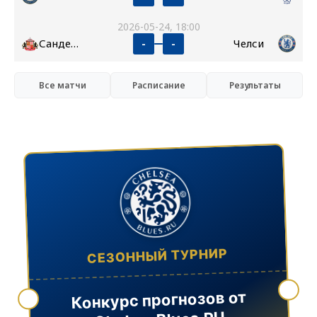
2026-05-24, 18:00
Сандерленд
Челси
-
-
Все матчи
Расписание
Результаты
СЕЗОННЫЙ ТУРНИР
Конкурс прогнозов от