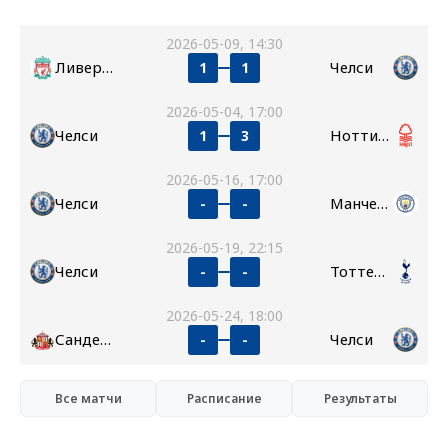
2026-05-09, 14:30
Ливерпуль
Челси
1
1
2026-05-04, 17:00
Челси
Ноттингем Форест
1
3
2026-05-16, 17:00
Челси
Манчестер Сити
-
-
2026-05-19, 22:15
Челси
Тоттенхэм
-
-
2026-05-24, 18:00
Сандерленд
Челси
-
-
Все матчи
Расписание
Результаты