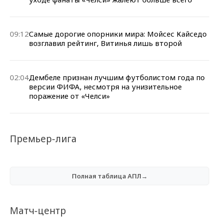
09:12
Самые дорогие опорники мира: Мойсес Кайседо
возглавил рейтинг, Витинья лишь второй
02:04
Дембеле признан лучшим футболистом года по
версии ФИФА, несмотря на унизительное
поражение от «Челси»
Премьер-лига
Полная таблица АПЛ→
Матч-центр