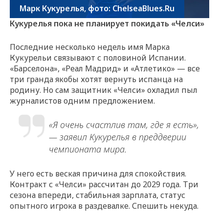
Марк Кукурелья, фото: ChelseaBlues.Ru
Кукурелья пока не планирует покидать «Челси»
Последние несколько недель имя Марка
Кукурельи связывают с половиной Испании.
«Барселона», «Реал Мадрид» и «Атлетико» — все
три гранда якобы хотят вернуть испанца на
родину. Но сам защитник «Челси» охладил пыл
журналистов одним предложением.
«Я очень счастлив там, где я есть»,
— заявил Кукурелья в преддверии
чемпионата мира.
У него есть веская причина для спокойствия.
Контракт с «Челси» рассчитан до 2029 года. Три
сезона впереди, стабильная зарплата, статус
опытного игрока в раздевалке. Спешить некуда.