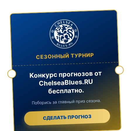
СЕЗОННЫЙ ТУРНИР
Конкурс прогнозов от
ChelseaBlues.RU
бесплатно.
Поборись за главный приз сезона.
СДЕЛАТЬ ПРОГНОЗ