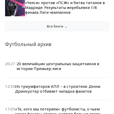
«Челси» против «ПСЖ» и битва титанов в
Мадриде: Результаты жеребьевки 1/8
финала Лиги чемпионов
Все блоги →
Футбольный архив
20:27
20 величайших центральных защитников в
истории Премьер-лиги
12:30
Из триумфаторов АПЛ – в строители: Дэнни
Дринкуотер отбивает нападки фанатов
17:05
«Те, кого мы потеряли»: футболисты, о чьем
уходе фанаты «Челси» жалеют больше всего