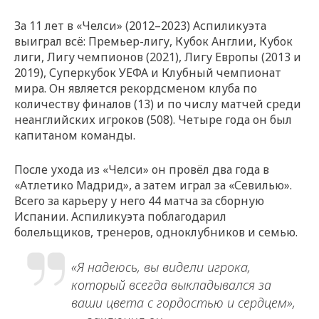
За 11 лет в «Челси» (2012–2023) Аспиликуэта
выиграл всё: Премьер-лигу, Кубок Англии, Кубок
лиги, Лигу чемпионов (2021), Лигу Европы (2013 и
2019), Суперкубок УЕФА и Клубный чемпионат
мира. Он является рекордсменом клуба по
количеству финалов (13) и по числу матчей среди
неанглийских игроков (508). Четыре года он был
капитаном команды.
После ухода из «Челси» он провёл два года в
«Атлетико Мадрид», а затем играл за «Севилью».
Всего за карьеру у него 44 матча за сборную
Испании. Аспиликуэта поблагодарил
болельщиков, тренеров, одноклубников и семью.
«Я надеюсь, вы видели игрока,
который всегда выкладывался за
ваши цвета с гордостью и сердцем»,