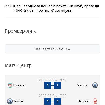
22:10
Пеп Гвардиола вошел в почетный клуб, проведя
1000-й матч против «Ливерпуля»
Премьер-лига
Полная таблица АПЛ→
Матч-центр
2026-05-09, 14:30
Ливерпуль
Челси
1
1
2026-05-04, 17:00
Челси
Ноттингем Форест
1
3