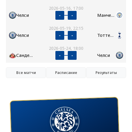
2026-05-16, 17:00
Челси
Манчестер Сити
-
-
2026-05-19, 22:15
Челси
Тоттенхэм
-
-
2026-05-24, 18:00
Сандерленд
Челси
-
-
Все матчи
Расписание
Результаты