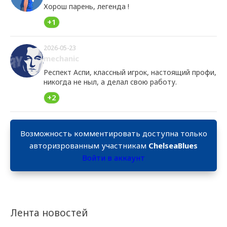
Хорош парень, легенда !
+1
2026-05-23
mechanic
Респект Аспи, классный игрок, настоящий профи,
никогда не ныл, а делал свою работу.
+2
Возможность комментировать доступна только
авторизрованным участникам
ChelseaBlues
Войти в аккаунт
Лента новостей