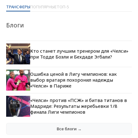
ТРАНСФЕРЫ
ПОПУЛЯРНЫЕ
ТОП-5
Блоги
Кто станет лучшим тренером для «Челси»
при Тодде Боэли и Бехдаде Эгбали?
Ошибка ценой в Лигу чемпионов: как
выбор вратаря похоронил надежды
«Челси» в Париже
«Челси» против «ПСЖ» и битва титанов в
Мадриде: Результаты жеребьевки 1/8
финала Лиги чемпионов
Все блоги →