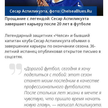
Сесар Аспиликуэта, фото: ChelseaBlues.Ru
Прощание с легендой: Сесар Аспиликуэта
завершает карьеру после 20 лет в футболе
Легендарный защитник «Челси» и бывший
капитан клуба Сесар Аспиликуэта объявил о
завершении карьеры по окончании сезона. 36-
летний испанец опубликовал открытое письмо в
соцсетях.
«Дорогой футбол, сегодня я хочу
поделиться с тобой: этот сезон
станет моим последним в качестве
профессионального футболиста.
После стольких лет жизни в мечте я
чувствую, что пришло время начать
новую главу», — написал Аспиликуэта.