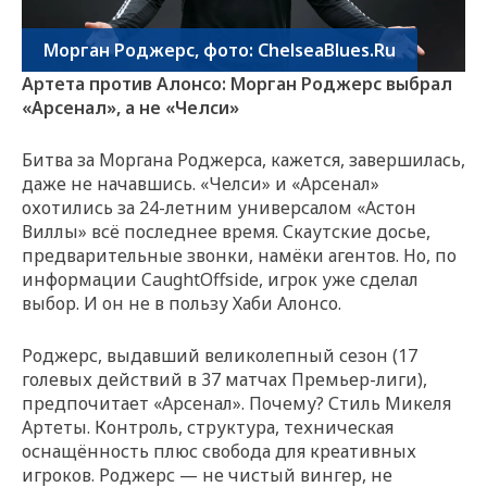
Морган Роджерс, фото: ChelseaBlues.Ru
Артета против Алонсо: Морган Роджерс выбрал
«Арсенал», а не «Челси»
Битва за Моргана Роджерса, кажется, завершилась,
даже не начавшись. «Челси» и «Арсенал»
охотились за 24-летним универсалом «Астон
Виллы» всё последнее время. Скаутские досье,
предварительные звонки, намёки агентов. Но, по
информации CaughtOffside, игрок уже сделал
выбор. И он не в пользу Хаби Алонсо.
Роджерс, выдавший великолепный сезон (17
голевых действий в 37 матчах Премьер-лиги),
предпочитает «Арсенал». Почему? Стиль Микеля
Артеты. Контроль, структура, техническая
оснащённость плюс свобода для креативных
игроков. Роджерс — не чистый вингер, не