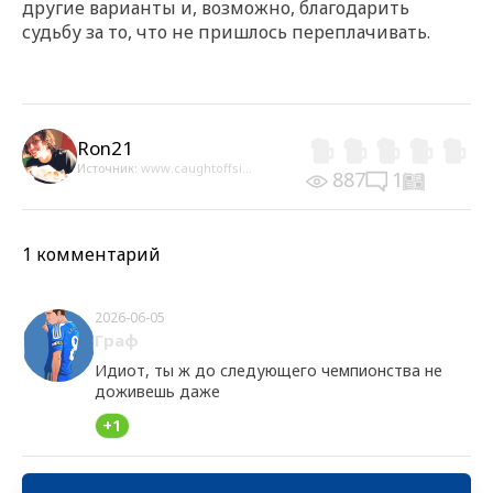
другие варианты и, возможно, благодарить
судьбу за то, что не пришлось переплачивать.
Ron21
Источник:
www.caughtoffsi...
887
1
1 комментарий
2026-06-05
Граф
Идиот, ты ж до следующего чемпионства не
доживешь даже
+1