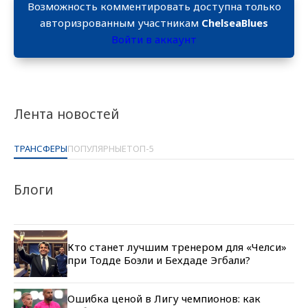
Возможность комментировать доступна только
авторизрованным участникам
ChelseaBlues
Войти в аккаунт
Лента новостей
ТРАНСФЕРЫ
ПОПУЛЯРНЫЕ
ТОП-5
Блоги
Кто станет лучшим тренером для «Челси»
при Тодде Боэли и Бехдаде Эгбали?
Ошибка ценой в Лигу чемпионов: как