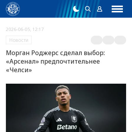
2026-06-05, 12:17
Новости
Морган Роджерс сделал выбор:
«Арсенал» предпочтительнее
«Челси»