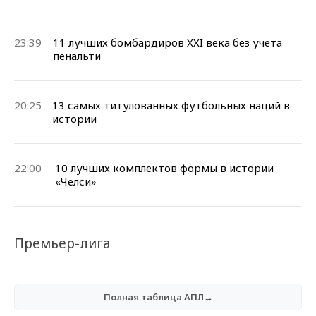
23:39
11 лучших бомбардиров XXI века без учета
пенальти
20:25
13 самых титулованных футбольных наций в
истории
22:00
10 лучших комплектов формы в истории
«Челси»
Премьер-лига
Полная таблица АПЛ→