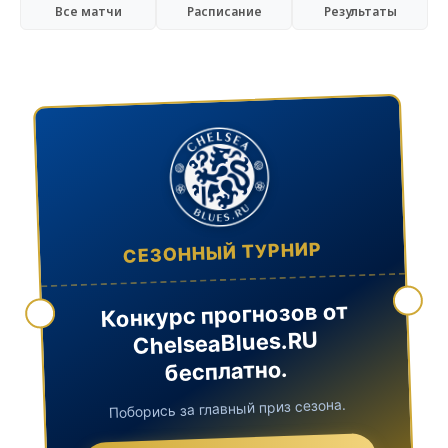
Все матчи
Расписание
Результаты
СЕЗОННЫЙ ТУРНИР
Конкурс прогнозов от
ChelseaBlues.RU
бесплатно.
Поборись за главный приз сезона.