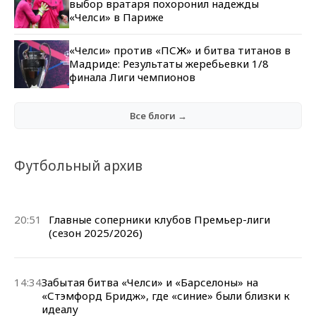
выбор вратаря похоронил надежды
«Челси» в Париже
«Челси» против «ПСЖ» и битва титанов в
Мадриде: Результаты жеребьевки 1/8
финала Лиги чемпионов
Все блоги →
Футбольный архив
20:51
Главные соперники клубов Премьер-лиги
(сезон 2025/2026)
14:34
Забытая битва «Челси» и «Барселоны» на
«Стэмфорд Бридж», где «синие» были близки к
идеалу