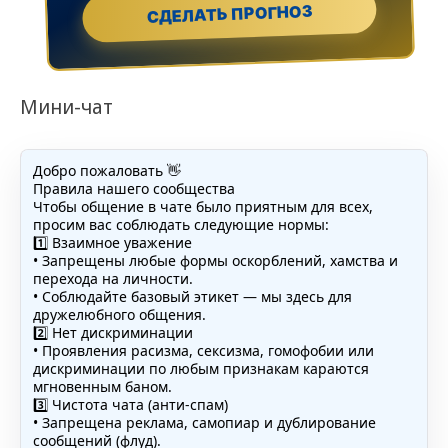
СДЕЛАТЬ ПРОГНОЗ
Мини-чат
Добро пожаловать 👋
Правила нашего сообщества
Чтобы общение в чате было приятным для всех,
просим вас соблюдать следующие нормы:
1️⃣ Взаимное уважение
• Запрещены любые формы оскорблений, хамства и
перехода на личности.
• Соблюдайте базовый этикет — мы здесь для
дружелюбного общения.
2️⃣ Нет дискриминации
• Проявления расизма, сексизма, гомофобии или
дискриминации по любым признакам караются
мгновенным баном.
3️⃣ Чистота чата (анти-спам)
• Запрещена реклама, самопиар и дублирование
сообщений (флуд).