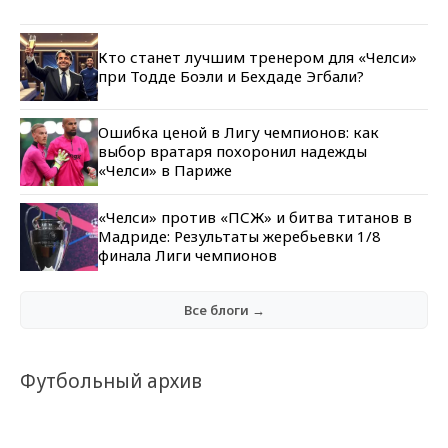
Кто станет лучшим тренером для «Челси»
при Тодде Боэли и Бехдаде Эгбали?
Ошибка ценой в Лигу чемпионов: как
выбор вратаря похоронил надежды
«Челси» в Париже
«Челси» против «ПСЖ» и битва титанов в
Мадриде: Результаты жеребьевки 1/8
финала Лиги чемпионов
Все блоги →
Футбольный архив