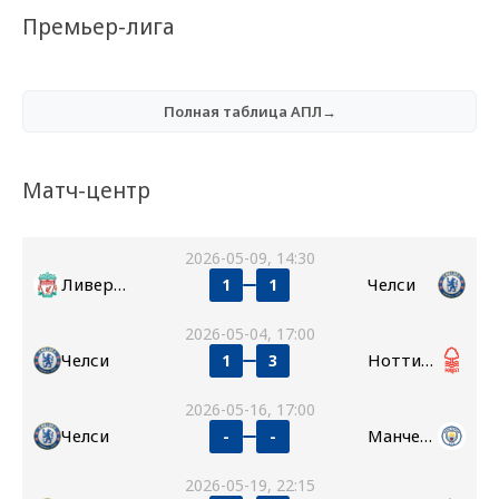
Премьер-лига
Полная таблица АПЛ→
Матч-центр
2026-05-09, 14:30
Ливерпуль
Челси
1
1
2026-05-04, 17:00
Челси
Ноттингем Форест
1
3
2026-05-16, 17:00
Челси
Манчестер Сити
-
-
2026-05-19, 22:15