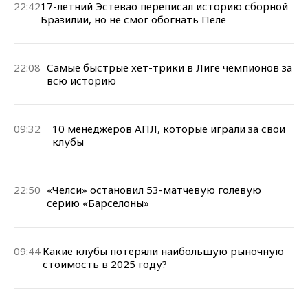
22:42
17-летний Эстевао переписал историю сборной
Бразилии, но не смог обогнать Пеле
22:08
Самые быстрые хет-трики в Лиге чемпионов за
всю историю
09:32
10 менеджеров АПЛ, которые играли за свои
клубы
22:50
«Челси» остановил 53-матчевую голевую
серию «Барселоны»
09:44
Какие клубы потеряли наибольшую рыночную
стоимость в 2025 году?