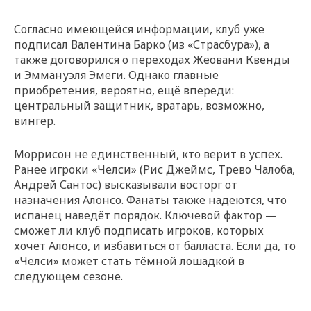
Согласно имеющейся информации, клуб уже
подписал Валентина Барко (из «Страсбура»), а
также договорился о переходах Жеовани Квенды
и Эммануэля Эмеги. Однако главные
приобретения, вероятно, ещё впереди:
центральный защитник, вратарь, возможно,
вингер.
Моррисон не единственный, кто верит в успех.
Ранее игроки «Челси» (Рис Джеймс, Трево Чалоба,
Андрей Сантос) высказывали восторг от
назначения Алонсо. Фанаты также надеются, что
испанец наведёт порядок. Ключевой фактор —
сможет ли клуб подписать игроков, которых
хочет Алонсо, и избавиться от балласта. Если да, то
«Челси» может стать тёмной лошадкой в
следующем сезоне.