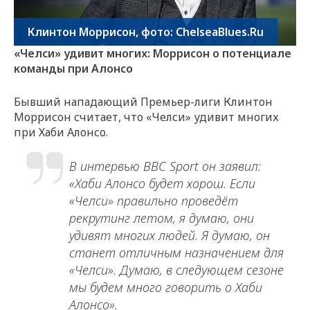
Клинтон Моррисон, фото: ChelseaBlues.Ru
«Челси» удивит многих: Моррисон о потенциале
команды при Алонсо
Бывший нападающий Премьер-лиги Клинтон
Моррисон считает, что «Челси» удивит многих
при Хаби Алонсо.
В интервью BBC Sport он заявил:
«Хаби Алонсо будет хорош. Если
«Челси» правильно проведёт
рекрутинг летом, я думаю, они
удивят многих людей. Я думаю, он
станет отличным назначением для
«Челси». Думаю, в следующем сезоне
мы будем много говорить о Хаби
Алонсо».