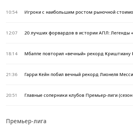
10:54
Игроки с наибольшим ростом рыночной стоимос
12:07
20 лучших форвардов в истории АПЛ: Легенды 
18:14
Мбаппе повторил «вечный» рекорд Криштиану Р
21:36
Гарри Кейн побил вечный рекорд Лионеля Месси
20:51
Главные соперники клубов Премьер-лиги (сезон
Премьер-лига