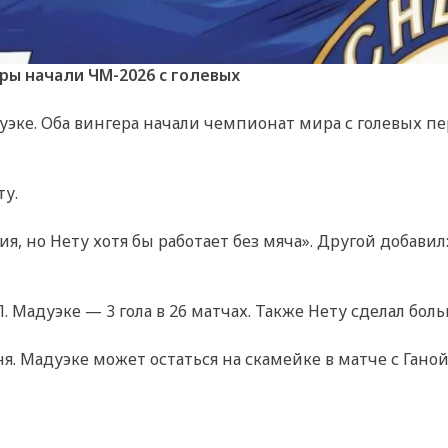
ры начали ЧМ-2026 с голевых
эке. Оба вингера начали чемпионат мира с голевых пе
ту.
ия, но Нету хотя бы работает без мяча». Другой добавил
. Мадуэке — 3 гола в 26 матчах. Также Нету сделал бол
я. Мадуэке может остаться на скамейке в матче с Ганой