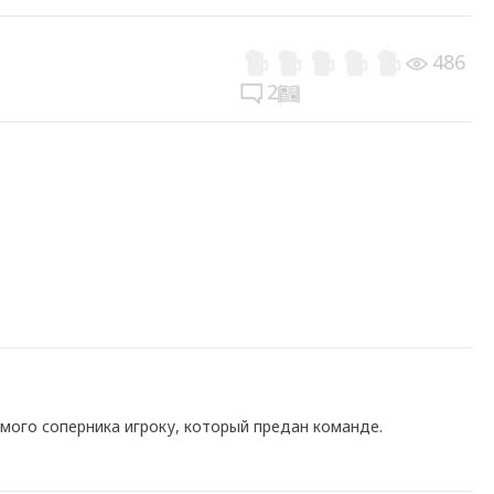
486
2
мого соперника игроку, который предан команде.