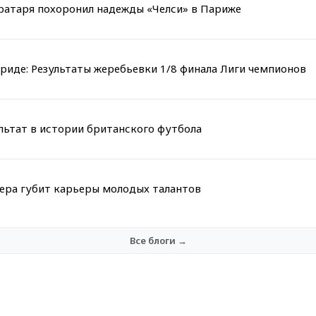
вратаря похоронил надежды «Челси» в Париже
риде: Результаты жеребьевки 1/8 финала Лиги чемпионов
льтат в истории британского футбола
мера губит карьеры молодых талантов
Все блоги →