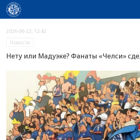
2026-06-22, 12:42
Новости
Нету или Мадуэке? Фанаты «Челси» сд