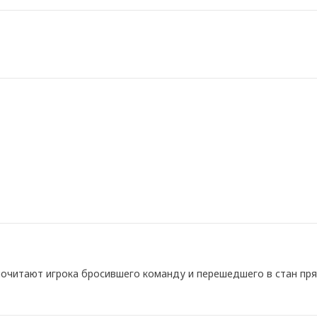
очитают игрока бросившего команду и перешедшего в стан пря