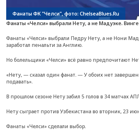
Фанаты ФК "Челси", фото: ChelseaBlues.Ru
Фанаты «Челси» выбрали Нету, а не Мадуэке. Винге
Фанаты «Челси» выбрали Педру Нету, а не Нони Маду
заработал пенальти за Англию.
Но болельщики «Челси» всё равно предпочитают Не
«Нету, — сказал один фанат. — У обоих нет завершен
подавать».
В прошлом сезоне Нету забил 5 голов в 34 матчах АПЛ
Нету сыграет против Узбекистана во вторник, 23 июн
Фанаты «Челси» сделали выбор.