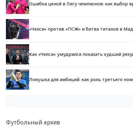
Ошибка ценой в Лигу чемпионов: как выбор 
«Челси» против «ПСЖ» и битва титанов в Мад
Как «Челси» умудрился показать худший резу
Ловушка для амбиций: как роль третьего но
Футбольный архив