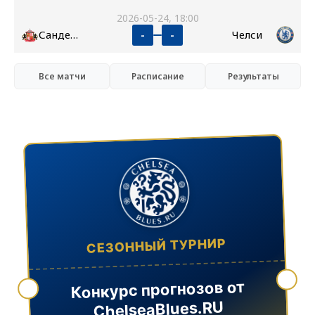
2026-05-24, 18:00
Сандерленд
Челси
-
-
Все матчи
Расписание
Результаты
СЕЗОННЫЙ ТУРНИР
Конкурс прогнозов от
ChelseaBlues.RU