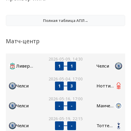
Полная таблица АПЛ→
Матч-центр
2026-05-09, 14:30
Ливерпуль
Челси
1
1
2026-05-04, 17:00
Челси
Ноттингем Форест
1
3
2026-05-16, 17:00
Челси
Манчестер Сити
-
-
2026-05-19, 22:15
Челси
Тоттенхэм
-
-