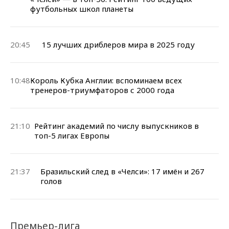
футбольных школ планеты
20:45
15 лучших дриблеров мира в 2025 году
10:48
Король Кубка Англии: вспоминаем всех
тренеров-триумфаторов с 2000 года
21:10
Рейтинг академий по числу выпускников в
топ-5 лигах Европы
21:37
Бразильский след в «Челси»: 17 имён и 267
голов
Премьер-лига