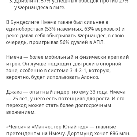
Дриблинг: 57% успешных обводок против 27%
у Фернандеса в лиге.
В Бундеслиге Нмеча также был сильнее в
единоборствах (53% наземных, 63% верховых) и
реже давал себя обыгрывать. Фернандес, в свою
очередь, проигрывал 56% дуэлей в АПЛ.
Нмеча — более мобильный и физически крепкий
игрок. Он лучше подходит для роли в опорной
зоне, особенно в системе 3-4-2-1, которую,
вероятно, будет использовать Алонсо.
Джака — опытный лидер, но ему 33 года. Нмеча
— 25 лет, у него есть потенциал для роста. И его
переход может стать более долгосрочным
вложением.
«Челси» и «Манчестер Юнайтед» — главные
претенденты на Нмечу. Дортмунд хочет £86 млн.