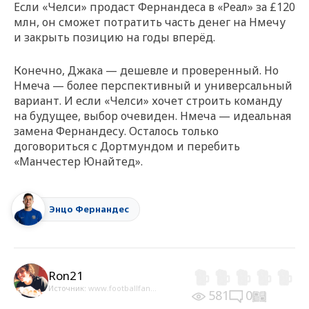
Если «Челси» продаст Фернандеса в «Реал» за £120
млн, он сможет потратить часть денег на Нмечу
и закрыть позицию на годы вперёд.
Конечно, Джака — дешевле и проверенный. Но
Нмеча — более перспективный и универсальный
вариант. И если «Челси» хочет строить команду
на будущее, выбор очевиден. Нмеча — идеальная
замена Фернандесу. Осталось только
договориться с Дортмундом и перебить
«Манчестер Юнайтед».
Энцо Фернандес
Ron21
Источник:
www.footballfan...
581
0