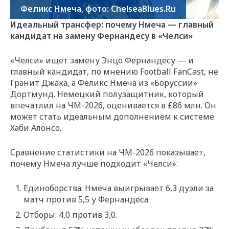
Феликс Нмеча, фото: ChelseaBlues.Ru
Идеальный трансфер: почему Нмеча — главный
кандидат на замену Фернандесу в «Челси»
«Челси» ищет замену Энцо Фернандесу — и
главный кандидат, по мнению Football FanCast, не
Гранит Джака, а Феликс Нмеча из «Боруссии»
Дортмунд. Немецкий полузащитник, который
впечатлил на ЧМ-2026, оценивается в £86 млн. Он
может стать идеальным дополнением к системе
Хаби Алонсо.
Сравнение статистики на ЧМ-2026 показывает,
почему Нмеча лучше подходит «Челси»:
Единоборства: Нмеча выигрывает 6,3 дуэли за
матч против 5,5 у Фернандеса.
Отборы: 4,0 против 3,0.