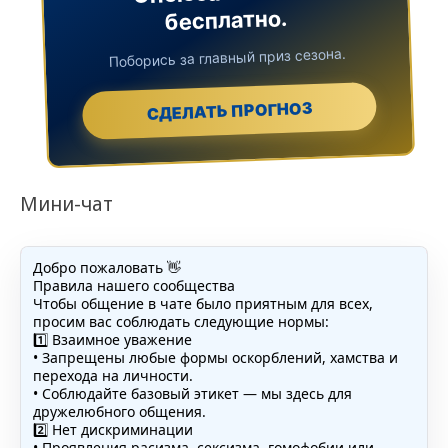
бесплатно.
Поборись за главный приз сезона.
СДЕЛАТЬ ПРОГНОЗ
Мини-чат
Добро пожаловать 👋
Правила нашего сообщества
Чтобы общение в чате было приятным для всех,
просим вас соблюдать следующие нормы:
1️⃣ Взаимное уважение
• Запрещены любые формы оскорблений, хамства и
перехода на личности.
• Соблюдайте базовый этикет — мы здесь для
дружелюбного общения.
2️⃣ Нет дискриминации
• Проявления расизма, сексизма, гомофобии или