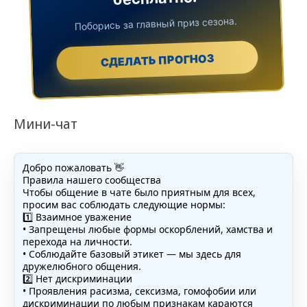
Поборись за главный приз сезона.
СДЕЛАТЬ ПРОГНОЗ
Мини-чат
Добро пожаловать 👋
Правила нашего сообщества
Чтобы общение в чате было приятным для всех,
просим вас соблюдать следующие нормы:
1️⃣ Взаимное уважение
• Запрещены любые формы оскорблений, хамства и
перехода на личности.
• Соблюдайте базовый этикет — мы здесь для
дружелюбного общения.
2️⃣ Нет дискриминации
• Проявления расизма, сексизма, гомофобии или
дискриминации по любым признакам караются