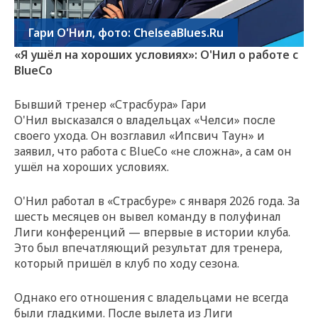
Гари О'Нил, фото: ChelseaBlues.Ru
«Я ушёл на хороших условиях»: О'Нил о работе с
BlueCo
Бывший тренер «Страсбура» Гари
О'Нил высказался о владельцах «Челси» после
своего ухода. Он возглавил «Ипсвич Таун» и
заявил, что работа с BlueCo «не сложна», а сам он
ушёл на хороших условиях.
О'Нил работал в «Страсбуре» с января 2026 года. За
шесть месяцев он вывел команду в полуфинал
Лиги конференций — впервые в истории клуба.
Это был впечатляющий результат для тренера,
который пришёл в клуб по ходу сезона.
Однако его отношения с владельцами не всегда
были гладкими. После вылета из Лиги