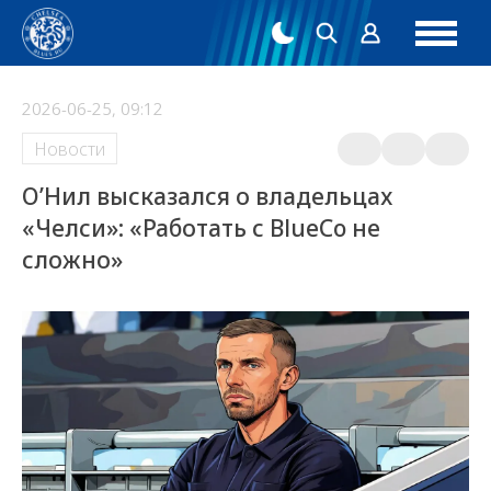
2026-06-25, 09:12
Новости
О’Нил высказался о владельцах
«Челси»: «Работать с BlueCo не
сложно»