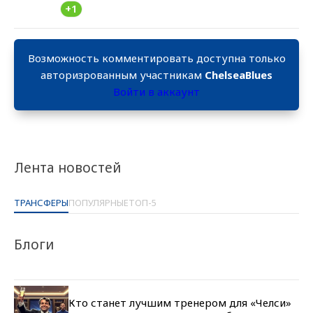
+1
Возможность комментировать доступна только
авторизрованным участникам
ChelseaBlues
Войти в аккаунт
Лента новостей
ТРАНСФЕРЫ
ПОПУЛЯРНЫЕ
ТОП-5
Блоги
Кто станет лучшим тренером для «Челси»