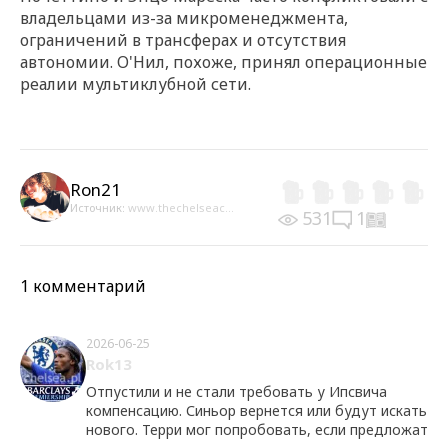
владельцами из-за микроменеджмента,
ограничений в трансферах и отсутствия
автономии. О'Нил, похоже, принял операционные
реалии мультиклубной сети.
Ron21
Источник:
www.thechelseac...
531
1
1 комментарий
2026-06-25
Rok13
Отпустили и не стали требовать у Ипсвича
компенсацию. Синьор вернется или будут искать
нового. Терри мог попробовать, если предложат