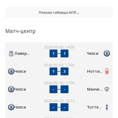
Полная таблица АПЛ→
Матч-центр
2026-05-09, 14:30
Ливерпуль
Челси
1
1
2026-05-04, 17:00
Челси
Ноттингем Форест
1
3
2026-05-16, 17:00
Челси
Манчестер Сити
-
-
2026-05-19, 22:15
Челси
Тоттенхэм
-
-