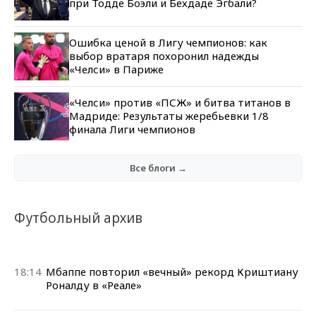
при Тодде Боэли и Бехдаде Эгбали?
Ошибка ценой в Лигу чемпионов: как
выбор вратаря похоронил надежды
«Челси» в Париже
«Челси» против «ПСЖ» и битва титанов в
Мадриде: Результаты жеребьевки 1/8
финала Лиги чемпионов
Все блоги →
Футбольный архив
18:14
Мбаппе повторил «вечный» рекорд Криштиану
Роналду в «Реале»