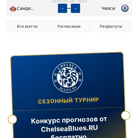
2026-05-24, 18:00
Сандерленд
Челси
-
-
Все матчи
Расписание
Результаты
СЕЗОННЫЙ ТУРНИР
Конкурс прогнозов от
ChelseaBlues.RU
бесплатно.