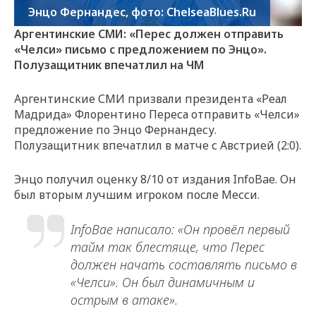
Энцо Фернандес, фото: ChelseaBlues.Ru
Аргентинские СМИ: «Перес должен отправить
«Челси» письмо с предложением по Энцо».
Полузащитник впечатлил на ЧМ
Аргентинские СМИ призвали президента «Реал
Мадрида» Флорентино Переса отправить «Челси»
предложение по Энцо Фернандесу.
Полузащитник впечатлил в матче с Австрией (2:0).
Энцо получил оценку 8/10 от издания InfoBae. Он
был вторым лучшим игроком после Месси.
InfoBae написало: «Он провёл первый
тайм так блестяще, что Перес
должен начать составлять письмо в
«Челси». Он был динамичным и
острым в атаке».