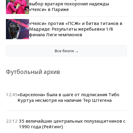
выбор вратаря похоронил надежды
«Челси» в Париже
«Челси» против «ПСЖ» и битва титанов в
Мадриде: Результаты жеребьевки 1/8
финала Лиги чемпионов
Все блоги →
Футбольный архив
12:45
«Барселона» была в шаге от подписания Тибо
Куртуа несмотря на наличие Тер Штегена
22:12
35 величайших центральных полузащитников с
1990 года (Рейтинг)