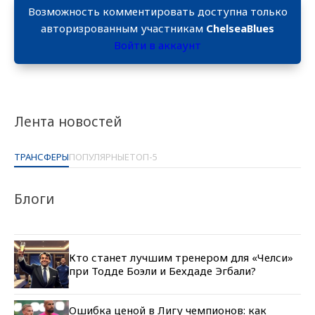
Возможность комментировать доступна только
авторизрованным участникам
ChelseaBlues
Войти в аккаунт
Лента новостей
ТРАНСФЕРЫ
ПОПУЛЯРНЫЕ
ТОП-5
Блоги
Кто станет лучшим тренером для «Челси»
при Тодде Боэли и Бехдаде Эгбали?
Ошибка ценой в Лигу чемпионов: как