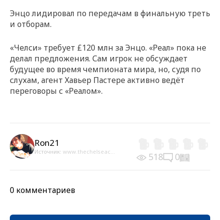
Энцо лидировал по передачам в финальную треть
и отборам.
«Челси» требует £120 млн за Энцо. «Реал» пока не
делал предложения. Сам игрок не обсуждает
будущее во время чемпионата мира, но, судя по
слухам, агент Хавьер Пастере активно ведёт
переговоры с «Реалом».
Ron21
Источник:
www.thechelseac...
518
0
0 комментариев