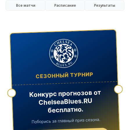
Все матчи
Расписание
Результаты
СЕЗОННЫЙ ТУРНИР
Конкурс прогнозов от
ChelseaBlues.RU
бесплатно.
Поборись за главный приз сезона.