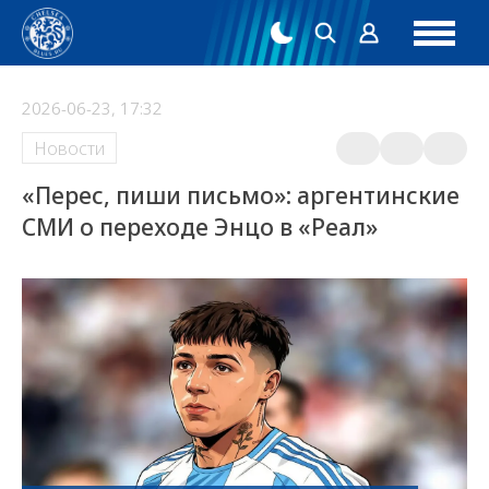
2026-06-23, 17:32
Новости
«Перес, пиши письмо»: аргентинские
СМИ о переходе Энцо в «Реал»