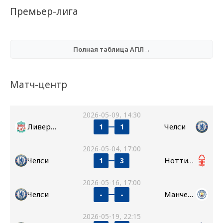
Премьер-лига
Полная таблица АПЛ→
Матч-центр
2026-05-09, 14:30
Ливерпуль
Челси
1
1
2026-05-04, 17:00
Челси
Ноттингем Форест
1
3
2026-05-16, 17:00
Челси
Манчестер Сити
-
-
2026-05-19, 22:15