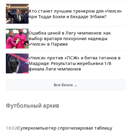
Кто станет лучшим тренером для «Челси»
при Тодде Боэли и Бехдаде Эгбали?
Ошибка ценой в Лигу чемпионов: как
выбор вратаря похоронил надежды
«Челси» в Париже
«Челси» против «ПСЖ» и битва титанов в
Мадриде: Результаты жеребьевки 1/8
финала Лиги чемпионов
Все блоги →
Футбольный архив
16:02
Суперкомпьютер спрогнозировал таблицу