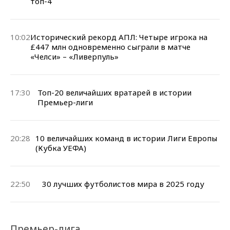
топ-4
10:02
Исторический рекорд АПЛ: Четыре игрока на
£447 млн одновременно сыграли в матче
«Челси» – «Ливерпуль»
17:30
Топ-20 величайших вратарей в истории
Премьер-лиги
20:28
10 величайших команд в истории Лиги Европы
(Кубка УЕФА)
22:50
30 лучших футболистов мира в 2025 году
Премьер-лига