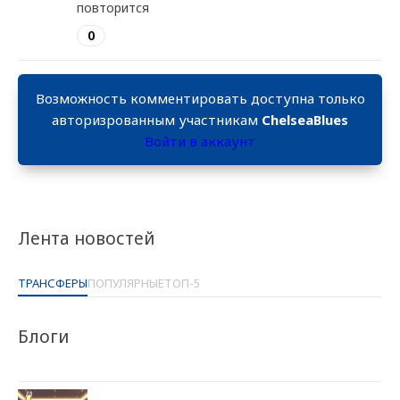
повторится
0
Возможность комментировать доступна только
авторизрованным участникам
ChelseaBlues
Войти в аккаунт
Лента новостей
ТРАНСФЕРЫ
ПОПУЛЯРНЫЕ
ТОП-5
Блоги