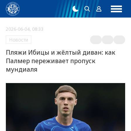
2026-06-04, 08:33
Новости
Пляжи Ибицы и жёлтый диван: как
Палмер переживает пропуск
мундиаля