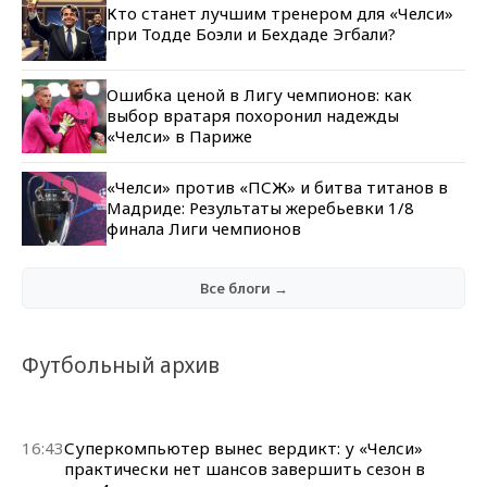
Кто станет лучшим тренером для «Челси»
при Тодде Боэли и Бехдаде Эгбали?
Ошибка ценой в Лигу чемпионов: как
выбор вратаря похоронил надежды
«Челси» в Париже
«Челси» против «ПСЖ» и битва титанов в
Мадриде: Результаты жеребьевки 1/8
финала Лиги чемпионов
Все блоги →
Футбольный архив
16:43
Суперкомпьютер вынес вердикт: у «Челси»
практически нет шансов завершить сезон в