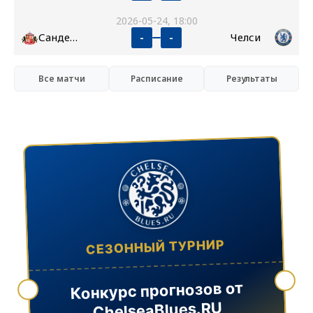
2026-05-24, 18:00
Сандерленд
Челси
-
-
Все матчи
Расписание
Результаты
СЕЗОННЫЙ ТУРНИР
Конкурс прогнозов от
ChelseaBlues.RU