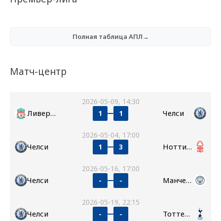
Полная таблица АПЛ→
Матч-центр
2026-05-09, 14:30
Ливерпуль
Челси
1
1
2026-05-04, 17:00
Челси
Ноттингем Форест
1
3
2026-05-16, 17:00
Челси
Манчестер Сити
-
-
2026-05-19, 22:15
Челси
Тоттенхэм
-
-