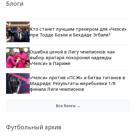
Блоги
Кто станет лучшим тренером для «Челси»
при Тодде Боэли и Бехдаде Эгбали?
Ошибка ценой в Лигу чемпионов: как
выбор вратаря похоронил надежды
«Челси» в Париже
«Челси» против «ПСЖ» и битва титанов в
Мадриде: Результаты жеребьевки 1/8
финала Лиги чемпионов
Все блоги →
Футбольный архив