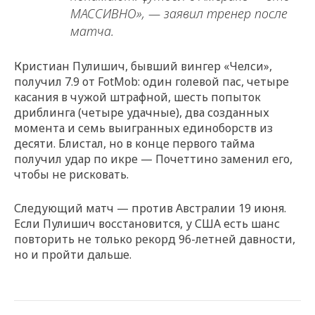
МАССИВНО», — заявил тренер после
матча.
Кристиан Пулишич, бывший вингер «Челси»,
получил 7.9 от FotMob: один голевой пас, четыре
касания в чужой штрафной, шесть попыток
дриблинга (четыре удачные), два созданных
момента и семь выигранных единоборств из
десяти. Блистал, но в конце первого тайма
получил удар по икре — Почеттино заменил его,
чтобы не рисковать.
Следующий матч — против Австралии 19 июня.
Если Пулишич восстановится, у США есть шанс
повторить не только рекорд 96-летней давности,
но и пройти дальше.