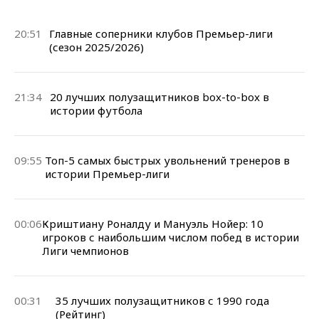
20:51
Главные соперники клубов Премьер-лиги
(сезон 2025/2026)
21:34
20 лучших полузащитников box-to-box в
истории футбола
09:55
Топ-5 самых быстрых увольнений тренеров в
истории Премьер-лиги
00:06
Криштиану Роналду и Мануэль Нойер: 10
игроков с наибольшим числом побед в истории
Лиги чемпионов
00:31
35 лучших полузащитников с 1990 года
(Рейтинг)