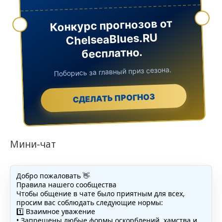
Конкурс прогнозов от
ChelseaBlues.RU
бесплатно.
Поборись за главный приз сезона.
СДЕЛАТЬ ПРОГНОЗ
Мини-чат
Добро пожаловать 👋
Правила нашего сообщества
Чтобы общение в чате было приятным для всех,
просим вас соблюдать следующие нормы:
1️⃣ Взаимное уважение
• Запрещены любые формы оскорблений, хамства и