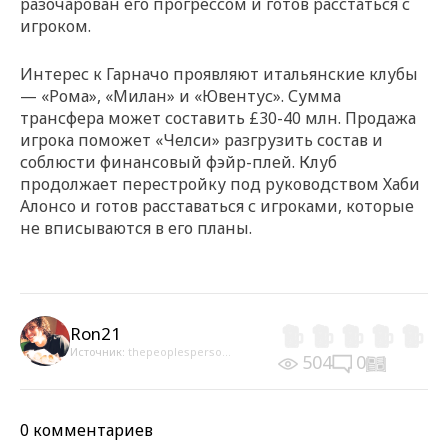
разочарован его прогрессом и готов расстаться с
игроком.
Интерес к Гарначо проявляют итальянские клубы
— «Рома», «Милан» и «Ювентус». Сумма
трансфера может составить £30-40 млн. Продажа
игрока поможет «Челси» разгрузить состав и
соблюсти финансовый фэйр-плей. Клуб
продолжает перестройку под руководством Хаби
Алонсо и готов расставаться с игроками, которые
не вписываются в его планы.
Ron21
Источник:
thepeoplesperso...
504
0
0 комментариев