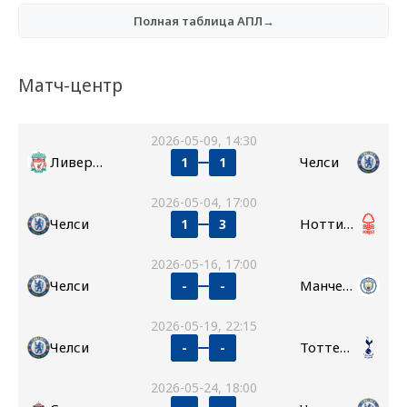
Полная таблица АПЛ→
Матч-центр
2026-05-09, 14:30
Ливерпуль
Челси
1
1
2026-05-04, 17:00
Челси
Ноттингем Форест
1
3
2026-05-16, 17:00
Челси
Манчестер Сити
-
-
2026-05-19, 22:15
Челси
Тоттенхэм
-
-
2026-05-24, 18:00