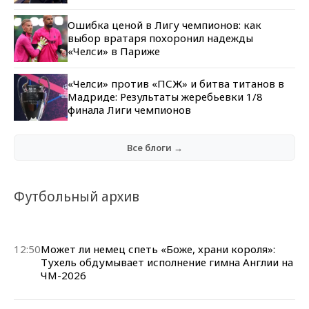
Ошибка ценой в Лигу чемпионов: как
выбор вратаря похоронил надежды
«Челси» в Париже
«Челси» против «ПСЖ» и битва титанов в
Мадриде: Результаты жеребьевки 1/8
финала Лиги чемпионов
Все блоги →
Футбольный архив
12:50
Может ли немец спеть «Боже, храни короля»:
Тухель обдумывает исполнение гимна Англии на
ЧМ-2026