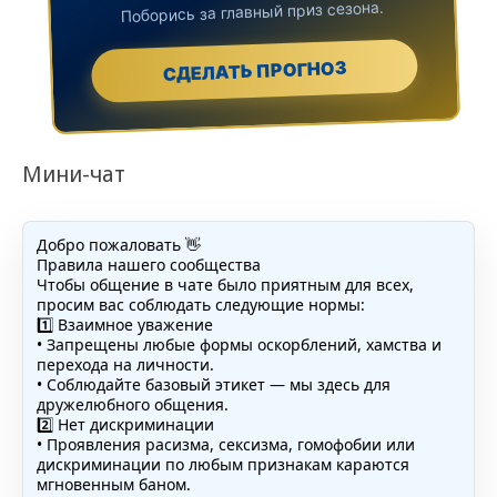
Поборись за главный приз сезона.
СДЕЛАТЬ ПРОГНОЗ
Мини-чат
Добро пожаловать 👋
Правила нашего сообщества
Чтобы общение в чате было приятным для всех,
просим вас соблюдать следующие нормы:
1️⃣ Взаимное уважение
• Запрещены любые формы оскорблений, хамства и
перехода на личности.
• Соблюдайте базовый этикет — мы здесь для
дружелюбного общения.
2️⃣ Нет дискриминации
• Проявления расизма, сексизма, гомофобии или
дискриминации по любым признакам караются
мгновенным баном.