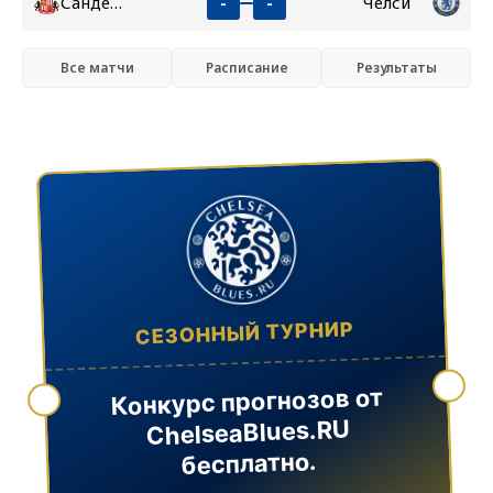
Сандерленд
Челси
-
-
Все матчи
Расписание
Результаты
СЕЗОННЫЙ ТУРНИР
Конкурс прогнозов от
ChelseaBlues.RU
бесплатно.