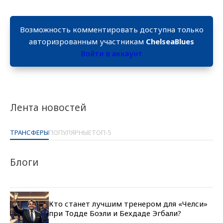
Возможность комментировать доступна только
авторизрованным участникам
ChelseaBlues
Войти в аккаунт
Лента новостей
ТРАНСФЕРЫ
ПОПУЛЯРНЫЕ
ТОП-5
Блоги
Кто станет лучшим тренером для «Челси»
при Тодде Боэли и Бехдаде Эгбали?