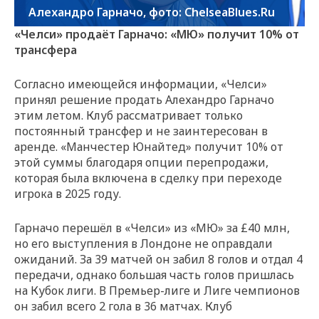
Алехандро Гарначо, фото: ChelseaBlues.Ru
«Челси» продаёт Гарначо: «МЮ» получит 10% от
трансфера
Согласно имеющейся информации, «Челси»
принял решение продать Алехандро Гарначо
этим летом. Клуб рассматривает только
постоянный трансфер и не заинтересован в
аренде. «Манчестер Юнайтед» получит 10% от
этой суммы благодаря опции перепродажи,
которая была включена в сделку при переходе
игрока в 2025 году.
Гарначо перешёл в «Челси» из «МЮ» за £40 млн,
но его выступления в Лондоне не оправдали
ожиданий. За 39 матчей он забил 8 голов и отдал 4
передачи, однако большая часть голов пришлась
на Кубок лиги. В Премьер-лиге и Лиге чемпионов
он забил всего 2 гола в 36 матчах. Клуб