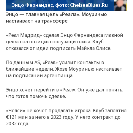
Энцо Фернандес, фото: ChelseaBlues.Ru
Энцо — главная цель «Реала». Моуринью
настаивает на трансфере
«Реал Мадрид» сделал Энцо Фернандеса главной
целью на позицию полузащитника. Клуб
отказался от идеи подписать Майкла Олисе.
По данным AS, «Реал» усилит контакты в
ближайшие недели. Жозе Моуринью настаивает
на подписании аргентинца.
Энцо хочет перейти в «Реал». Он уже дал понять,
что готов помочь сделке.
«Челси» не хочет продавать игрока. Клуб заплатил
€121 млн за него в 2023 году. У него контракт до
2032 года.