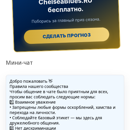
ChelseaBlues.RU
бесплатно.
Поборись за главный приз сезона.
СДЕЛАТЬ ПРОГНОЗ
Мини-чат
Добро пожаловать 👋
Правила нашего сообщества
Чтобы общение в чате было приятным для всех,
просим вас соблюдать следующие нормы:
1️⃣ Взаимное уважение
• Запрещены любые формы оскорблений, хамства и
перехода на личности.
• Соблюдайте базовый этикет — мы здесь для
дружелюбного общения.
2️⃣ Нет дискриминации