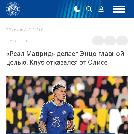
2026-06-24, 10:01
Новости
«Реал Мадрид» делает Энцо главной
целью. Клуб отказался от Олисе