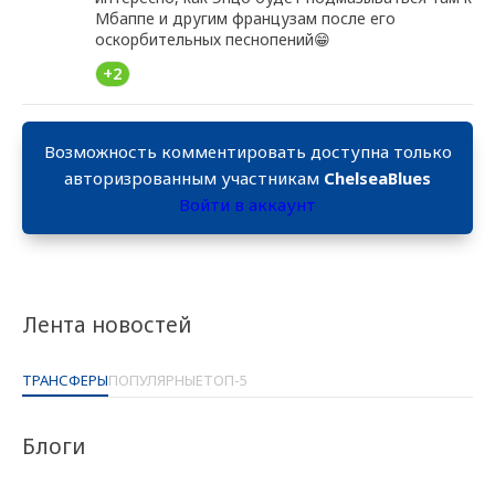
Мбаппе и другим французам после его
оскорбительных песнопений😁
+2
Возможность комментировать доступна только
авторизрованным участникам
ChelseaBlues
Войти в аккаунт
Лента новостей
ТРАНСФЕРЫ
ПОПУЛЯРНЫЕ
ТОП-5
Блоги