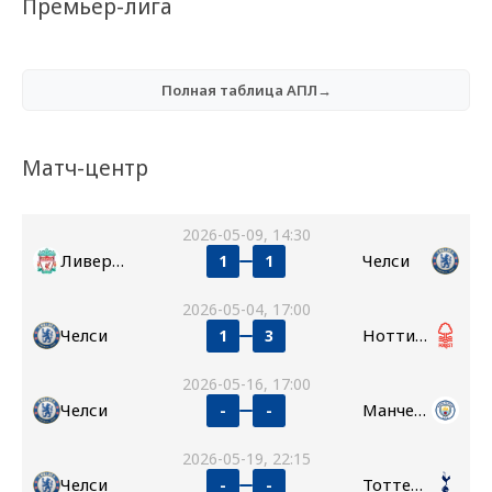
Премьер-лига
Полная таблица АПЛ→
Матч-центр
2026-05-09, 14:30
Ливерпуль
Челси
1
1
2026-05-04, 17:00
Челси
Ноттингем Форест
1
3
2026-05-16, 17:00
Челси
Манчестер Сити
-
-
2026-05-19, 22:15
Челси
Тоттенхэм
-
-