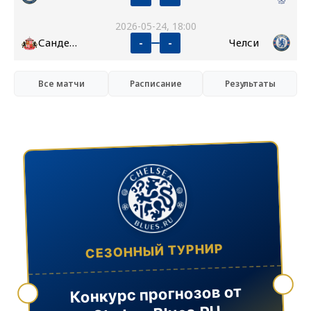
2026-05-24, 18:00
Сандерленд
Челси
-
-
Все матчи
Расписание
Результаты
СЕЗОННЫЙ ТУРНИР
Конкурс прогнозов от