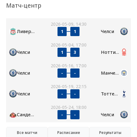
Матч-центр
2026-05-09, 14:30
Ливерпуль
Челси
1
1
2026-05-04, 17:00
Челси
Ноттингем Форест
1
3
2026-05-16, 17:00
Челси
Манчестер Сити
-
-
2026-05-19, 22:15
Челси
Тоттенхэм
-
-
2026-05-24, 18:00
Сандерленд
Челси
-
-
Все матчи
Расписание
Результаты