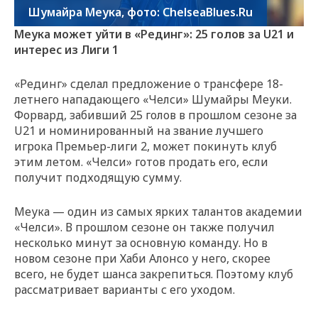
Шумайра Меука, фото: ChelseaBlues.Ru
Меука может уйти в «Рединг»: 25 голов за U21 и
интерес из Лиги 1
«Рединг» сделал предложение о трансфере 18-
летнего нападающего «Челси» Шумайры Меуки.
Форвард, забивший 25 голов в прошлом сезоне за
U21 и номинированный на звание лучшего
игрока Премьер-лиги 2, может покинуть клуб
этим летом. «Челси» готов продать его, если
получит подходящую сумму.
Меука — один из самых ярких талантов академии
«Челси». В прошлом сезоне он также получил
несколько минут за основную команду. Но в
новом сезоне при Хаби Алонсо у него, скорее
всего, не будет шанса закрепиться. Поэтому клуб
рассматривает варианты с его уходом.