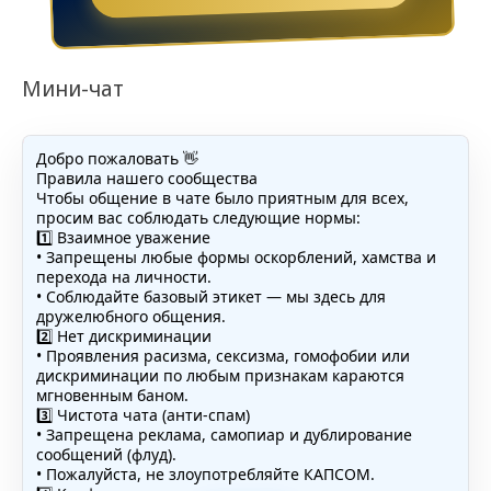
Мини-чат
Добро пожаловать 👋
Правила нашего сообщества
Чтобы общение в чате было приятным для всех,
просим вас соблюдать следующие нормы:
1️⃣ Взаимное уважение
• Запрещены любые формы оскорблений, хамства и
перехода на личности.
• Соблюдайте базовый этикет — мы здесь для
дружелюбного общения.
2️⃣ Нет дискриминации
• Проявления расизма, сексизма, гомофобии или
дискриминации по любым признакам караются
мгновенным баном.
3️⃣ Чистота чата (анти-спам)
• Запрещена реклама, самопиар и дублирование
сообщений (флуд).
• Пожалуйста, не злоупотребляйте КАПСОМ.