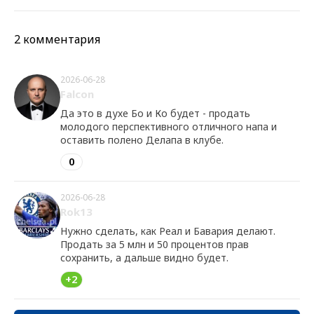
2 комментария
2026-06-28
Falcon
Да это в духе Бо и Ко будет - продать
молодого перспективного отличного напа и
оставить полено Делапа в клубе.
0
2026-06-28
Rok13
Нужно сделать, как Реал и Бавария делают.
Продать за 5 млн и 50 процентов прав
сохранить, а дальше видно будет.
+2