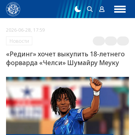
2026-06-28, 17:59
Новости
«Рединг» хочет выкупить 18-летнего
форварда «Челси» Шумайру Меуку