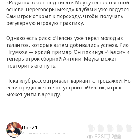
«Рединг» хочет подписать Меуку на постоянной
основе. Переговоры между клубами уже ведутся.
Сам игрок открыт к переходу, чтобы получать
регулярную игровую практику.
Однако есть риск: «Челси» уже терял молодых
талантов, которые затем добивались успеха. Рио
Нгумоха — яркий пример. Он покинул «Челси» и
теперь игрок сборной Англии. Меука может
повторить его путь.
Пока клуб рассматривает вариант с продажей. Но
если предложение не устроит «Челси», игрок
может уйти в аренду.
Ron21
Источник:
www.thechelseac...
828
2