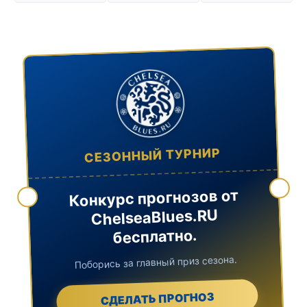
СЕЗОННЫЙ ТУРНИР
Конкурс прогнозов от
ChelseaBlues.RU
бесплатно.
Поборись за главный приз сезона.
СДЕЛАТЬ ПРОГНОЗ