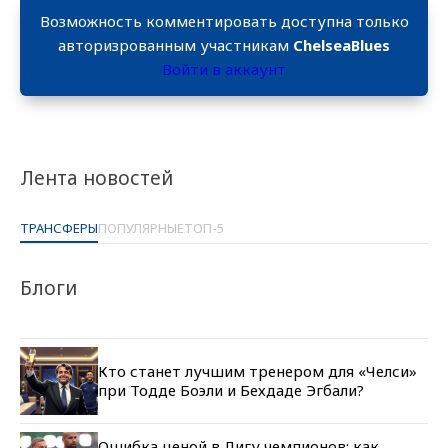
Возможность комментировать доступна только
авторизрованным участникам
ChelseaBlues
Войти в аккаунт
Лента новостей
ТРАНСФЕРЫ
ПОПУЛЯРНЫЕ
ТОП-5
Блоги
Кто станет лучшим тренером для «Челси»
при Тодде Боэли и Бехдаде Эгбали?
Ошибка ценой в Лигу чемпионов: как