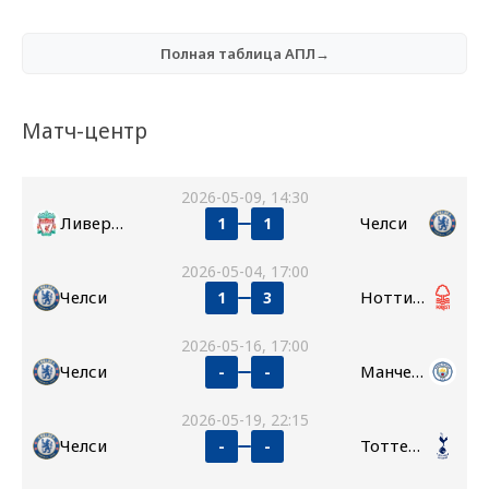
Полная таблица АПЛ→
Матч-центр
2026-05-09, 14:30
Ливерпуль
Челси
1
1
2026-05-04, 17:00
Челси
Ноттингем Форест
1
3
2026-05-16, 17:00
Челси
Манчестер Сити
-
-
2026-05-19, 22:15
Челси
Тоттенхэм
-
-