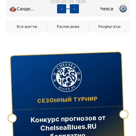
2026-05-24, 18:00
Сандерленд
Челси
-
-
Все матчи
Расписание
Результаты
СЕЗОННЫЙ ТУРНИР
Конкурс прогнозов от
ChelseaBlues.RU
бесплатно.