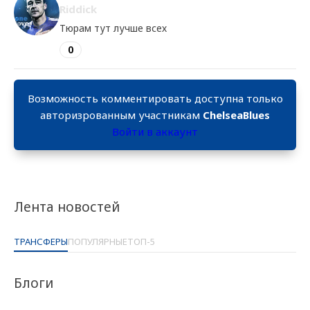
Riddick
Тюрам тут лучше всех
0
Возможность комментировать доступна только
авторизрованным участникам
ChelseaBlues
Войти в аккаунт
Лента новостей
ТРАНСФЕРЫ
ПОПУЛЯРНЫЕ
ТОП-5
Блоги