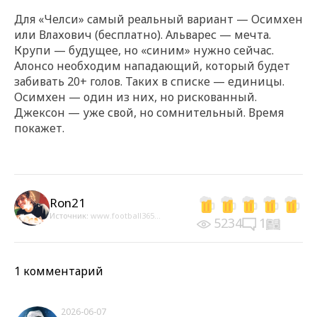
Для «Челси» самый реальный вариант — Осимхен
или Влахович (бесплатно). Альварес — мечта.
Крупи — будущее, но «синим» нужно сейчас.
Алонсо необходим нападающий, который будет
забивать 20+ голов. Таких в списке — единицы.
Осимхен — один из них, но рискованный.
Джексон — уже свой, но сомнительный. Время
покажет.
Ron21
Источник:
www.football365...
5234
1
1 комментарий
2026-06-07