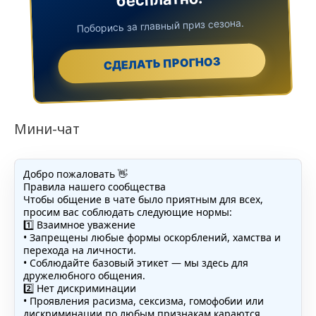
Поборись за главный приз сезона.
СДЕЛАТЬ ПРОГНОЗ
Мини-чат
Добро пожаловать 👋
Правила нашего сообщества
Чтобы общение в чате было приятным для всех,
просим вас соблюдать следующие нормы:
1️⃣ Взаимное уважение
• Запрещены любые формы оскорблений, хамства и
перехода на личности.
• Соблюдайте базовый этикет — мы здесь для
дружелюбного общения.
2️⃣ Нет дискриминации
• Проявления расизма, сексизма, гомофобии или
дискриминации по любым признакам караются