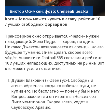
Виктор Осимхен, фото: ChelseaBlues.Ru
Кого «Челси» может купить в атаку: рейтинг 10
лучших свободных форвардов
Трансферное окно открывается. «Челси» нужен
нападающий. Жоао Педро — хорош, но один.
Николас Джексон возвращается из аренды, но его
будущее туманно. Лиам Делап, скорее всего,
уйдёт. Аналитики Football365 составили рейтинг
10 лучших нападающих, доступных на рынке. Вот
кто может усилить «синих»:
Душан Влахович («Ювентус»). Свободный
агент. «Арсенал» когда-то избежал пули, не
купив его. Но бесплатно — почему бы и нет?
Вопрос: захочет ли он играть в «Челси» без
Лиги чемпионов. Скорее всего, уедет в
Саудовскую Аравию.