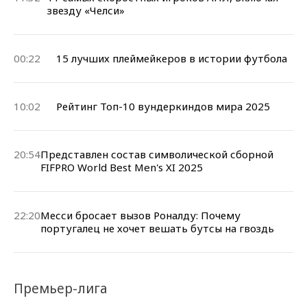
звезду «Челси»
00:22
15 лучших плеймейкеров в истории футбола
10:02
Рейтинг Топ-10 вундеркиндов мира 2025
20:54
Представлен состав символической сборной
FIFPRO World Best Men's XI 2025
22:20
Месси бросает вызов Роналду: Почему
португалец не хочет вешать бутсы на гвоздь
Премьер-лига