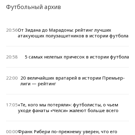
Футбольный архив
20:56
От Зидана до Марадоны: рейтинг лучших
атакующих полузащитников в истории футбола
20:58
5 самых нелепых причесок в истории футбола
22:00
20 величайших вратарей в истории Премьер-
лиги — рейтинг
17:05
«Те, кого мы потеряли»: футболисты, о чьем
уходе фанаты «Челси» жалеют больше всего
00:00
Франк Рибери по-прежнему уверен, что его