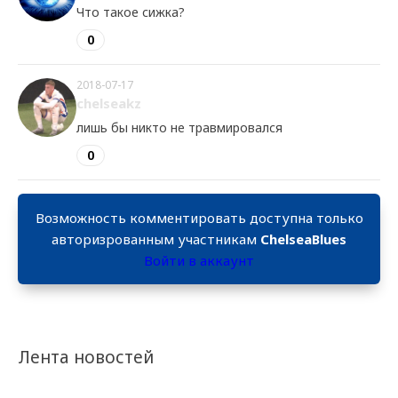
Что такое сижка?
0
2018-07-17
chelseakz
лишь бы никто не травмировался
0
Возможность комментировать доступна только
авторизрованным участникам
ChelseaBlues
Войти в аккаунт
Лента новостей