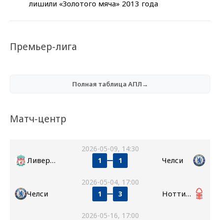
лишили «Золотого мяча» 2013 года
Премьер-лига
Полная таблица АПЛ→
Матч-центр
2026-05-09, 14:30
Ливерпуль
Челси
1
1
2026-05-04, 17:00
Челси
Ноттингем Форест
1
3
2026-05-16, 17:00