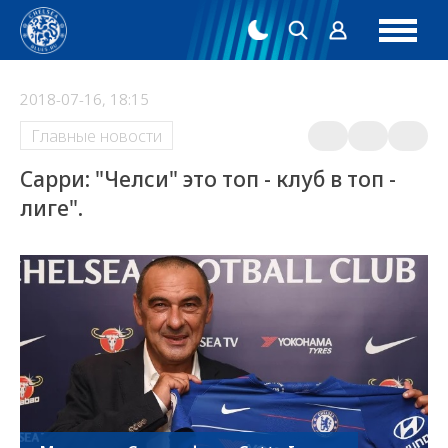
2018-07-16, 18:15
Главные новости
Сарри: "Челси" это топ - клуб в топ -
лиге".