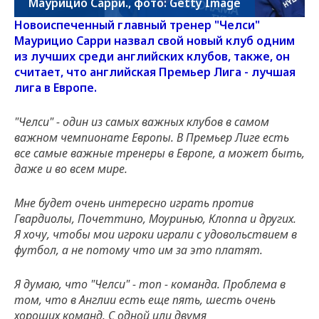
Маурицио Сарри., фото: Getty Image
Новоиспеченный главный тренер "Челси"
Маурицио Сарри назвал свой новый клуб одним
из лучших среди английских клубов, также, он
считает, что английская Премьер Лига - лучшая
лига в Европе.
"Челси" - один из самых важных клубов в самом
важном чемпионате Европы. В Премьер Лиге есть
все самые важные тренеры в Европе, а может быть,
даже и во всем мире.
Мне будет очень интересно играть против
Гвардиолы, Почеттино, Моуринью, Клоппа и других.
Я хочу, чтобы мои игроки играли с удовольствием в
футбол, а не потому что им за это платят.
Я думаю, что "Челси" - топ - команда. Проблема в
том, что в Англии есть еще пять, шесть очень
хороших команд. С одной или двумя