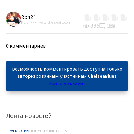
Ron21
Источник:
www.chelseafc.com
395
0
0 комментариев
Возможность комментировать доступна только
авторизрованным участникам
ChelseaBlues
Войти в аккаунт
Лента новостей
ТРАНСФЕРЫ
ПОПУЛЯРНЫЕ
ТОП-5