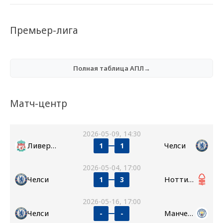
Премьер-лига
Полная таблица АПЛ→
Матч-центр
2026-05-09, 14:30
Ливерпуль
Челси
1
1
2026-05-04, 17:00
Челси
Ноттингем Форест
1
3
2026-05-16, 17:00
Челси
Манчестер Сити
-
-