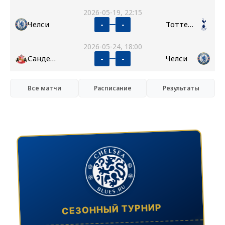
2026-05-19, 22:15
Челси
Тоттенхэм
-
-
2026-05-24, 18:00
Сандерленд
Челси
-
-
Все матчи
Расписание
Результаты
СЕЗОННЫЙ ТУРНИР