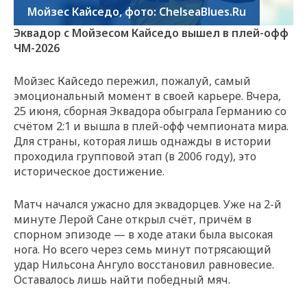
Мойзес Кайседо, фото: ChelseaBlues.Ru
Эквадор с Мойзесом Кайседо вышел в плей-офф
ЧМ-2026
Мойзес Кайседо пережил, пожалуй, самый
эмоциональный момент в своей карьере. Вчера,
25 июня, сборная Эквадора обыграла Германию со
счётом 2:1 и вышла в плей-офф чемпионата мира.
Для страны, которая лишь однажды в истории
проходила групповой этап (в 2006 году), это
историческое достижение.
Матч начался ужасно для эквадорцев. Уже на 2-й
минуте Лерой Сане открыл счёт, причём в
спорном эпизоде — в ходе атаки была высокая
нога. Но всего через семь минут потрясающий
удар Нильсона Ангуло восстановил равновесие.
Оставалось лишь найти победный мяч.