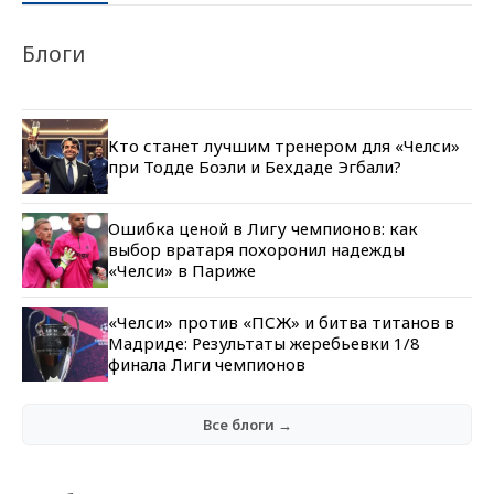
Блоги
Кто станет лучшим тренером для «Челси»
при Тодде Боэли и Бехдаде Эгбали?
Ошибка ценой в Лигу чемпионов: как
выбор вратаря похоронил надежды
«Челси» в Париже
«Челси» против «ПСЖ» и битва титанов в
Мадриде: Результаты жеребьевки 1/8
финала Лиги чемпионов
Все блоги →