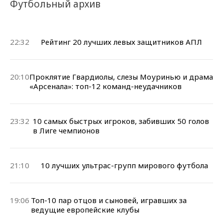
Футбольный архив
22:32
Рейтинг 20 лучших левых защитников АПЛ
20:10
Проклятие Гвардиолы, слезы Моуринью и драма
«Арсенала»: топ-12 команд-неудачников
23:32
10 самых быстрых игроков, забивших 50 голов
в Лиге чемпионов
21:10
10 лучших ультрас-групп мирового футбола
19:06
Топ-10 пар отцов и сыновей, игравших за
ведущие европейские клубы