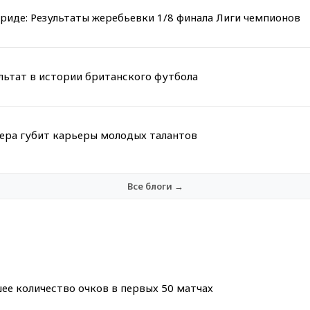
риде: Результаты жеребьевки 1/8 финала Лиги чемпионов
льтат в истории британского футбола
мера губит карьеры молодых талантов
Все блоги →
ее количество очков в первых 50 матчах