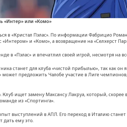
ль «Интер» или «Комо»
ться в «Кристал Пэлас». По информации Фабрицио Рома
 с «Интером» и «Комо», а возвращение на «Селхерст Па
нде в «Пэлас» и впечатлил своей игрой, несмотря на вс
ника станет для клуба «чистой прибылью», так как он 
 может предложить Чалобе участие в Лиге чемпионов, 
 Клуб ищет замену Максансу Лакруа, который, скорее в
оманде из «Спортинга».
 опыт выступлений в АПЛ. Его переход в Италию станет
 дать ему это.