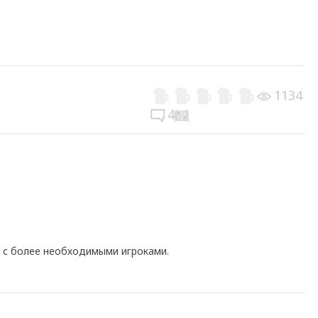
1134
4
 с более необходимыми игроками.