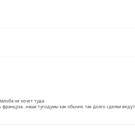
Чалоба не хочет туда.
ь француза…наши тугодумы как обычно так долго сделки ведут