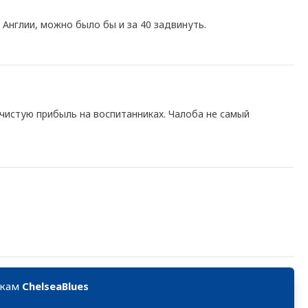
Англии, можно было бы и за 40 задвинуть.
чистую прибыль на воспитанниках. Чалоба не самый
икам
ChelseaBlues