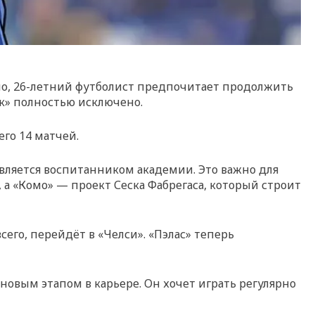
но, 26-летний футболист предпочитает продолжить
рк» полностью исключено.
его 14 матчей.
является воспитанником академии. Это важно для
а «Комо» — проект Сеска Фабрегаса, который строит
сего, перейдёт в «Челси». «Пэлас» теперь
 новым этапом в карьере. Он хочет играть регулярно