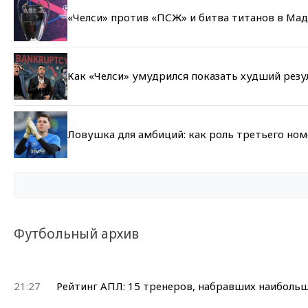
«Челси» против «ПСЖ» и битва титанов в Мад
Как «Челси» умудрился показать худший резу
Ловушка для амбиций: как роль третьего но
Футбольный архив
21:27
Рейтинг АПЛ: 15 тренеров, набравших наибольш