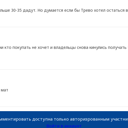
ьше 30-35 дадут. Но думается если бы Трево хотел остаться в 
и кто покупать не хочет и владельцы снова кинулись получать 
 мат
мментировать доступна только авторизрованным участн
Войти в аккаунт