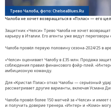
Трево Чалоба, фото: ChelseaBlues.Ru
Чалоба не хочет возвращаться в «Пэлас» — его це
Защитник «Челси» Трево Чалоба не хочет возвраща
карьеру в Италии. Его агенты уже ведут переговоры
Чалоба провёл первую половину сезона-2024/25 в аре
«Челси» оценивает Чалобу в £35 млн. Продажа защит
соблюдения правил финансового фэйр-плей. «Интер»
амбициозную команду.
Для «Кристал Пэлас» отказ Чалобы — серьёзный удар.
рассматривает другие варианты, включая Усмана Ди
Чалоба провёл более 150 матчей за «Челси» и имеет
и получить доверие тренера. «Интер» и «Комо» могут