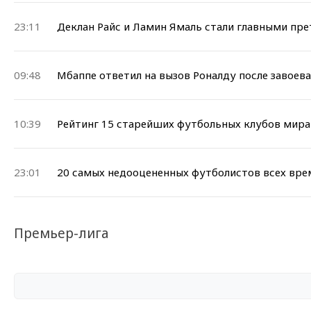
23:11
Деклан Райс и Ламин Ямаль стали главными пре
09:48
Мбаппе ответил на вызов Роналду после завоев
10:39
Рейтинг 15 старейших футбольных клубов мира
23:01
20 самых недооцененных футболистов всех вре
Премьер-лига