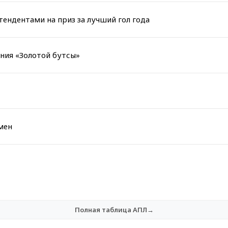
тендентами на приз за лучший гол года
ания «Золотой бутсы»
мен
Полная таблица АПЛ→