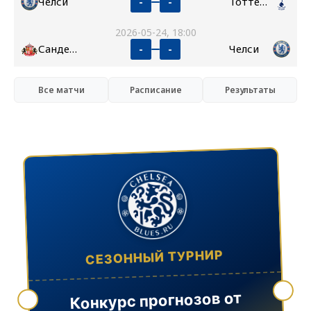
Челси
Тоттенхэм
-
-
2026-05-24, 18:00
Сандерленд
Челси
-
-
Все матчи
Расписание
Результаты
СЕЗОННЫЙ ТУРНИР
Конкурс прогнозов от