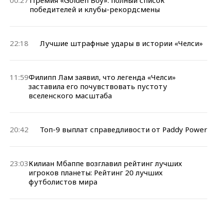
победителей и клубы-рекордсмены
22:18
Лучшие штрафные удары в истории «Челси»
11:59
Филипп Лам заявил, что легенда «Челси»
заставила его почувствовать пустоту
вселенского масштаба
20:42
Топ-9 выплат справедливости от Paddy Power
23:03
Килиан Мбаппе возглавил рейтинг лучших
игроков планеты: Рейтинг 20 лучших
футболистов мира