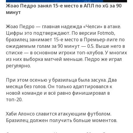
Жоао Педро занял 15-е место в АПЛ по xG за 90
минут
Жоао Педро — главная надежда «Челси» в атаке.
Цифры это подтверждают. По версии Fotmob,
бразилец занимает 15-е место в Премьер-лиге по
ожидаемым голам за 90 минут — 0.5. Выше него в
списке — в основном игроки топ-клубов. У многих
из них выборка матчей меньше. Педро же играл
регулярно.
При этом осенью у бразильца была засуха. Два
месяца без голов. Он только адаптировался к
новой команде и всё равно финишировал в
топ-20.
Хаби Алонсо славится атакующим футболом.
Бразилец должен получить больше моментов.