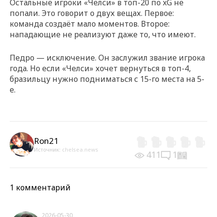
Остальные игроки «Челси» в топ-20 по xG не
попали. Это говорит о двух вещах. Первое:
команда создаёт мало моментов. Второе:
нападающие не реализуют даже то, что имеют.
Педро — исключение. Он заслужил звание игрока
года. Но если «Челси» хочет вернуться в топ-4,
бразильцу нужно подниматься с 15-го места на 5-
е.
Ron21
Источник:
chelsea.news
411
1
1 комментарий
2026-05-30