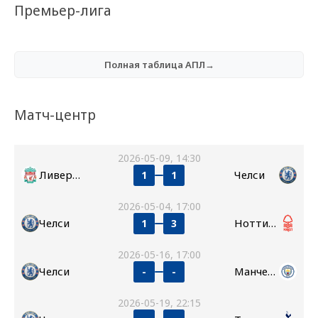
Премьер-лига
Полная таблица АПЛ→
Матч-центр
2026-05-09, 14:30
Ливерпуль
Челси
1
1
2026-05-04, 17:00
Челси
Ноттингем Форест
1
3
2026-05-16, 17:00
Челси
Манчестер Сити
-
-
2026-05-19, 22:15