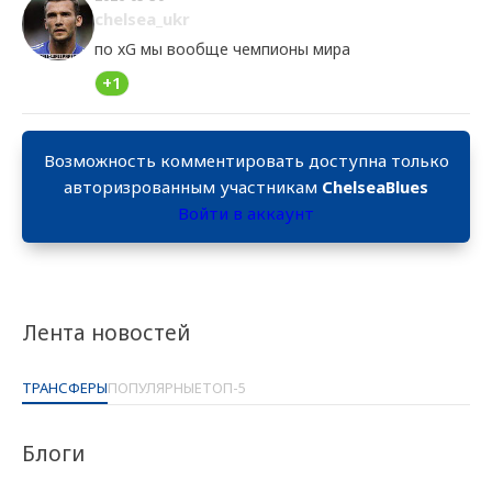
chelsea_ukr
по xG мы вообще чемпионы мира
+1
Возможность комментировать доступна только
авторизрованным участникам
ChelseaBlues
Войти в аккаунт
Лента новостей
ТРАНСФЕРЫ
ПОПУЛЯРНЫЕ
ТОП-5
Блоги