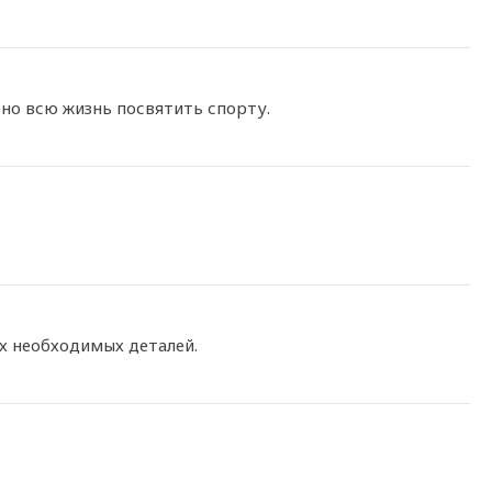
но всю жизнь посвятить спорту.
х необходимых деталей.