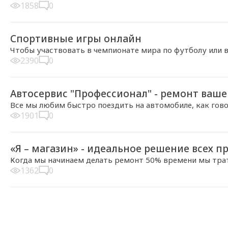
1858
0
2013-11-20, 22:33
Спортивные игры онлайн
Чтобы участвовать в чемпионате мира по футболу или 
2390
0
2013-11-20, 22:28
Автосервис "Профессионал" - ремонт ваше
Все мы любим быстро поездить на автомобиле, как гово
1901
0
2013-11-19, 17:40
«Я – магазин» - идеальное решение всех 
Когда мы начинаем делать ремонт 50% времени мы трат
1362
0