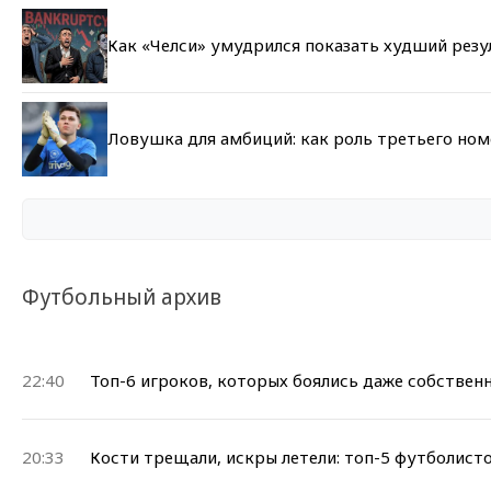
Как «Челси» умудрился показать худший резу
Ловушка для амбиций: как роль третьего но
Футбольный архив
22:40
Топ-6 игроков, которых боялись даже собствен
20:33
Кости трещали, искры летели: топ-5 футболист