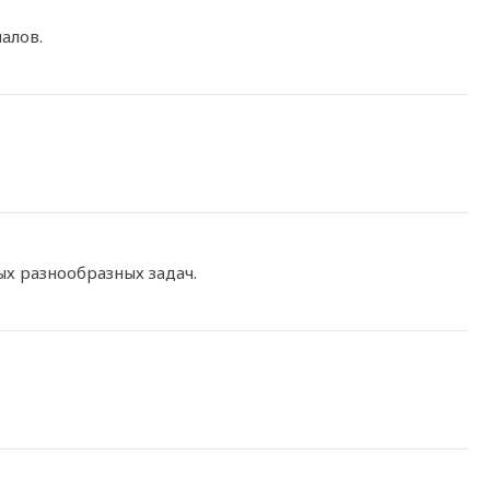
алов.
х разнообразных задач.