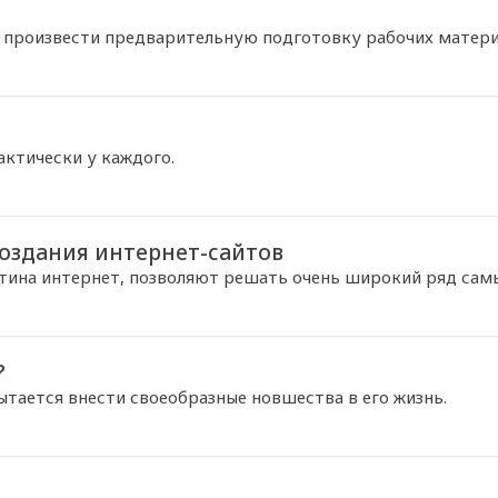
 произвести предварительную подготовку рабочих матери
актически у каждого.
оздания интернет-сайтов
тина интернет, позволяют решать очень широкий ряд самы
?
ытается внести своеобразные новшества в его жизнь.