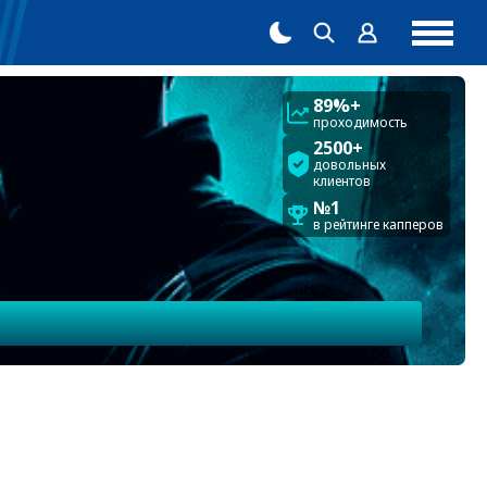
89%+
проходимость
2500+
довольных
клиентов
№1
в рейтинге капперов