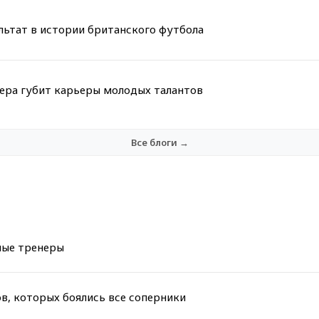
льтат в истории британского футбола
мера губит карьеры молодых талантов
Все блоги →
ные тренеры
ов, которых боялись все соперники